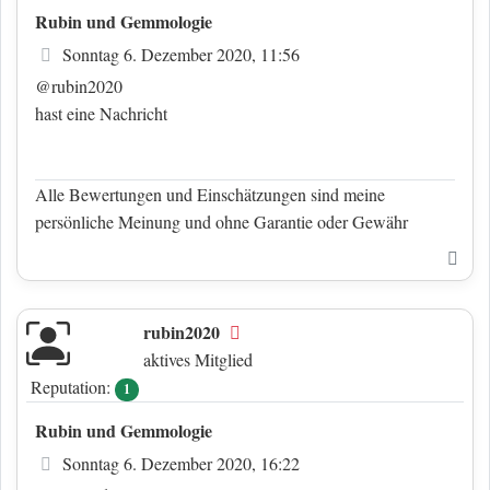
Rubin und Gemmologie
Beitrag
Sonntag 6. Dezember 2020, 11:56
@rubin2020
hast eine Nachricht
Alle Bewertungen und Einschätzungen sind meine
persönliche Meinung und ohne Garantie oder Gewähr
Nac
rubin2020
Offline
aktives Mitglied
Reputation:
1
Rubin und Gemmologie
Beitrag
Sonntag 6. Dezember 2020, 16:22