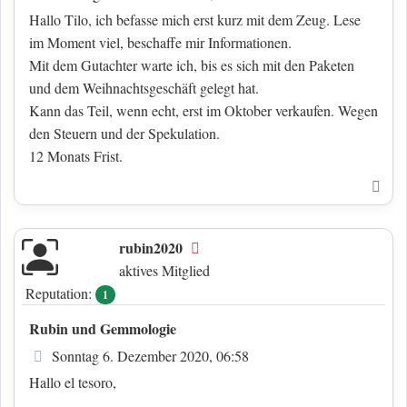
Hallo Tilo, ich befasse mich erst kurz mit dem Zeug. Lese
im Moment viel, beschaffe mir Informationen.
Mit dem Gutachter warte ich, bis es sich mit den Paketen
und dem Weihnachtsgeschäft gelegt hat.
Kann das Teil, wenn echt, erst im Oktober verkaufen. Wegen
den Steuern und der Spekulation.
12 Monats Frist.
Nac
rubin2020
Offline
aktives Mitglied
Reputation:
1
Rubin und Gemmologie
Beitrag
Sonntag 6. Dezember 2020, 06:58
Hallo el tesoro,