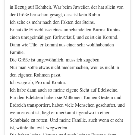
in Bezug auf Echtheit. War beim Juwelier, der hat allein von
der Größe her schon gesagt, dass ist kein Rubin.
Ich sehe es mehr nach den Fakten des Steins.
Er hat die Einschlüsse eines unbehandelten Burma Rubins,
einen unregelmäßigen Farbverlauf, und es ist ein Korund.
Dann wie Tilo, er kommt aus einer sehr wohlhabenden
Familie.
Die Größe ist ungewöhnlich, muss ich zugeben.
Nur man sollte etwas nicht niedermachen, weil es nicht in
den eigenen Rahmen passt.
Ich wäge ab, Pro und Kontra.
Ich habe dann auch so meine eigene Sicht auf Edelsteine.
Für den Edelstein haben sie Millionen Tonnen Gestein und
Erdreich transportiert, haben viele Menschen geschuftet, und
wenn er echt ist, liegt er unerkannt irgendwo in einer
Schublade zu rotten. Und meine Familie, auch wenn er echt
ist, würde ihn evtl. wegwerfen.
Die haben keine Ahnung und auch keinen Zugang dazu.