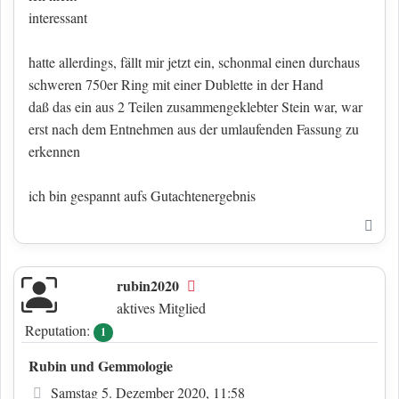
interessant
hatte allerdings, fällt mir jetzt ein, schonmal einen durchaus
schweren 750er Ring mit einer Dublette in der Hand
daß das ein aus 2 Teilen zusammengeklebter Stein war, war
erst nach dem Entnehmen aus der umlaufenden Fassung zu
erkennen
ich bin gespannt aufs Gutachtenergebnis
Nac
rubin2020
Offline
aktives Mitglied
Reputation:
1
Rubin und Gemmologie
Beitrag
Samstag 5. Dezember 2020, 11:58