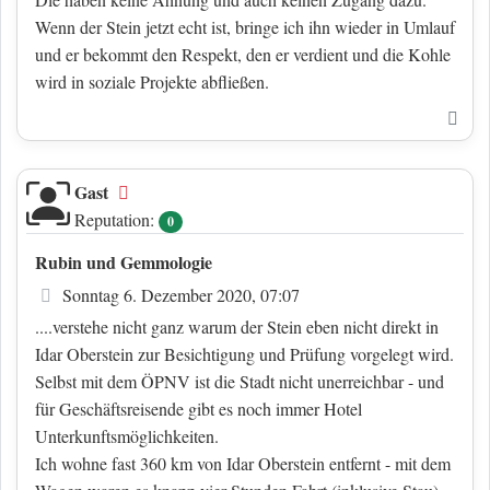
Wenn der Stein jetzt echt ist, bringe ich ihn wieder in Umlauf
und er bekommt den Respekt, den er verdient und die Kohle
wird in soziale Projekte abfließen.
Nac
Gast
Offline
Reputation:
0
Rubin und Gemmologie
Beitrag
Sonntag 6. Dezember 2020, 07:07
....verstehe nicht ganz warum der Stein eben nicht direkt in
Idar Oberstein zur Besichtigung und Prüfung vorgelegt wird.
Selbst mit dem ÖPNV ist die Stadt nicht unerreichbar - und
für Geschäftsreisende gibt es noch immer Hotel
Unterkunftsmöglichkeiten.
Ich wohne fast 360 km von Idar Oberstein entfernt - mit dem