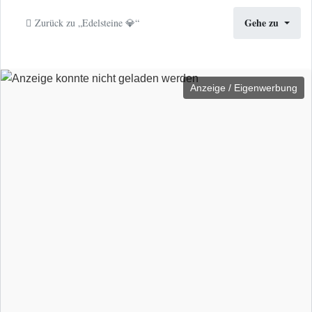
Gehe zu
Zurück zu „Edelsteine 💎“
Anzeige / Eigenwerbung