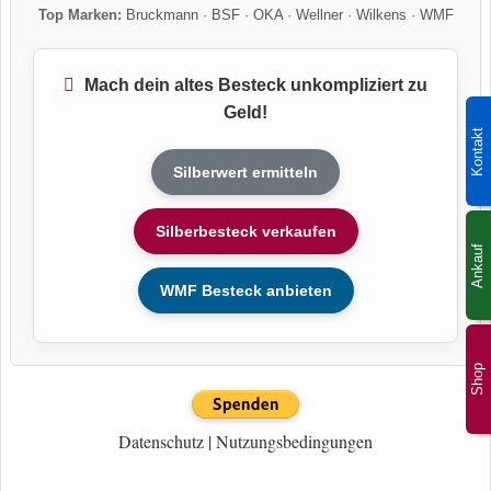
Top Marken:
Bruckmann
·
BSF
·
OKA
·
Wellner
·
Wilkens
·
WMF
Mach dein altes Besteck unkompliziert zu
Geld!
Kontakt
Silberwert ermitteln
Silberbesteck verkaufen
Ankauf
WMF Besteck anbieten
Shop
Datenschutz
|
Nutzungsbedingungen