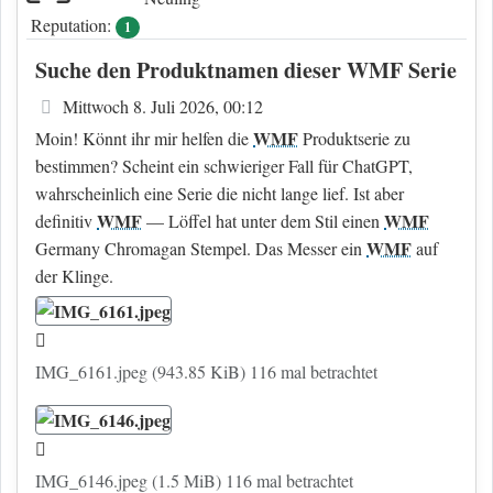
Reputation:
1
Suche den Produktnamen dieser WMF Serie
Beitrag
Mittwoch 8. Juli 2026, 00:12
WMF
Moin! Könnt ihr mir helfen die
Produktserie zu
bestimmen? Scheint ein schwieriger Fall für ChatGPT,
wahrscheinlich eine Serie die nicht lange lief. Ist aber
WMF
WMF
definitiv
— Löffel hat unter dem Stil einen
WMF
Germany Chromagan Stempel. Das Messer ein
auf
der Klinge.
IMG_6161.jpeg (943.85 KiB) 116 mal betrachtet
IMG_6146.jpeg (1.5 MiB) 116 mal betrachtet