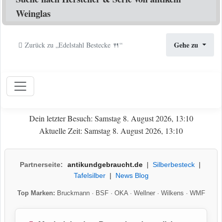
Weinglas
Gehe zu
Zurück zu „Edelstahl Bestecke 🍴“
Dein letzter Besuch: Samstag 8. August 2026, 13:10
Aktuelle Zeit: Samstag 8. August 2026, 13:10
Partnerseite:
antikundgebraucht.de
|
Silberbesteck
|
Tafelsilber
|
News Blog
Top Marken:
Bruckmann
·
BSF
·
OKA
·
Wellner
·
Wilkens
·
WMF