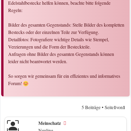
Edelstahlbestecke helfen können, beachte bitte folgende
Regeln:
Bilder des gesamten Gegenstands: Stelle Bilder des kompletten
Bestecks oder der einzelnen Teile zur Verfügung.
Detailfotos: Fotografiere wichtige Details wie Stempel,
Verzierungen und die Form der Besteckteile.
Anfragen ohne Bilder des gesamten Gegenstands können
leider nicht beantwortet werden.
So sorgen wir gemeinsam für ein effizientes und informatives
Forum!
1
1
5 Beiträge • Seite
von
Meinschatz
Offline
Neuling