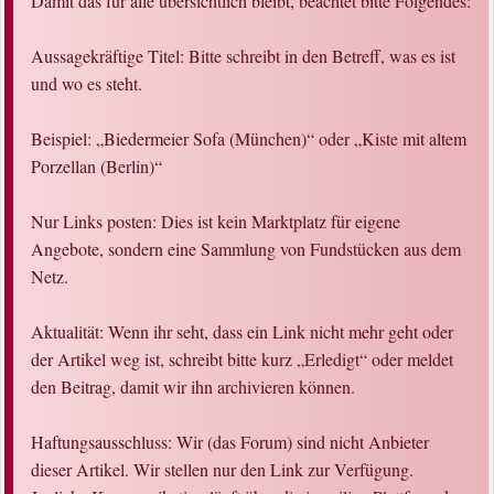
Damit das für alle übersichtlich bleibt, beachtet bitte Folgendes:
Aussagekräftige Titel: Bitte schreibt in den Betreff, was es ist
und wo es steht.
Beispiel: „Biedermeier Sofa (München)“ oder „Kiste mit altem
Porzellan (Berlin)“
Nur Links posten: Dies ist kein Marktplatz für eigene
Angebote, sondern eine Sammlung von Fundstücken aus dem
Netz.
Aktualität: Wenn ihr seht, dass ein Link nicht mehr geht oder
der Artikel weg ist, schreibt bitte kurz „Erledigt“ oder meldet
den Beitrag, damit wir ihn archivieren können.
Haftungsausschluss: Wir (das Forum) sind nicht Anbieter
dieser Artikel. Wir stellen nur den Link zur Verfügung.