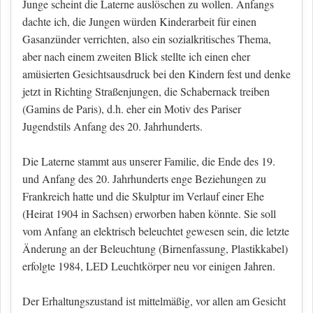
Junge scheint die Laterne auslöschen zu wollen. Anfangs
dachte ich, die Jungen würden Kinderarbeit für einen
Gasanzünder verrichten, also ein sozialkritisches Thema,
aber nach einem zweiten Blick stellte ich einen eher
amüsierten Gesichtsausdruck bei den Kindern fest und denke
jetzt in Richting Straßenjungen, die Schabernack treiben
(Gamins de Paris), d.h. eher ein Motiv des Pariser
Jugendstils Anfang des 20. Jahrhunderts.
Die Laterne stammt aus unserer Familie, die Ende des 19.
und Anfang des 20. Jahrhunderts enge Beziehungen zu
Frankreich hatte und die Skulptur im Verlauf einer Ehe
(Heirat 1904 in Sachsen) erworben haben könnte. Sie soll
vom Anfang an elektrisch beleuchtet gewesen sein, die letzte
Änderung an der Beleuchtung (Birnenfassung, Plastikkabel)
erfolgte 1984, LED Leuchtkörper neu vor einigen Jahren.
Der Erhaltungszustand ist mittelmäßig, vor allen am Gesicht