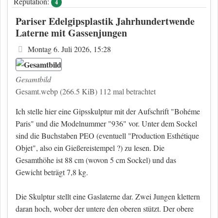
Reputation:
4
Pariser Edelgipsplastik Jahrhundertwende
Laterne mit Gassenjungen
Beitrag
Montag 6. Juli 2026, 15:28
Gesamtbild
Gesamt.webp (266.5 KiB) 112 mal betrachtet
Ich stelle hier eine Gipsskulptur mit der Aufschrift "Bohéme
Paris" und die Modelnummer "936" vor. Unter dem Sockel
sind die Buchstaben PEO (eventuell "Production Esthétique
Objet", also ein Gießereistempel ?) zu lesen. Die
Gesamthöhe ist 88 cm (wovon 5 cm Sockel) und das
Gewicht beträgt 7,8 kg.
Die Skulptur stellt eine Gaslaterne dar. Zwei Jungen klettern
daran hoch, wober der untere den oberen stützt. Der obere