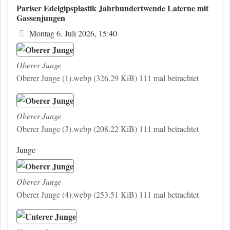
Pariser Edelgipsplastik Jahrhundertwende Laterne mit
Gassenjungen
Beitrag
Montag 6. Juli 2026, 15:40
Oberer Junge
Oberer Junge (1).webp (326.29 KiB) 111 mal betrachtet
Oberer Junge
Oberer Junge (3).webp (208.22 KiB) 111 mal betrachtet
Junge
Oberer Junge
Oberer Junge (4).webp (253.51 KiB) 111 mal betrachtet