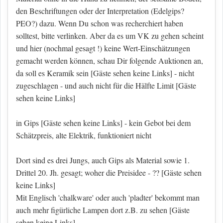
den Beschriftungen oder der Interpretation (Edelgips?
PEO?) dazu. Wenn Du schon was recherchiert haben
solltest, bitte verlinken. Aber da es um VK zu gehen scheint
und hier (nochmal gesagt !) keine Wert-Einschätzungen
gemacht werden können, schau Dir folgende Auktionen an,
da soll es Keramik sein
[Gäste sehen keine Links]
- nicht
zugeschlagen - und auch nicht für die Hälfte Limit
[Gäste
sehen keine Links]
in Gips
[Gäste sehen keine Links]
- kein Gebot bei dem
Schätzpreis, alte Elektrik, funktioniert nicht
Dort sind es drei Jungs, auch Gips als Material sowie 1.
Drittel 20. Jh. gesagt; woher die Preisidee - ??
[Gäste sehen
keine Links]
Mit Englisch 'chalkware' oder auch 'pladter' bekommt man
auch mehr figürliche Lampen dort z.B. zu sehen
[Gäste
sehen keine Links]