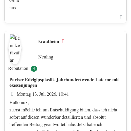
Gruß
nux
Nac
krautheim
Offline
Neuling
Reputation:
4
Pariser Edelgipsplastik Jahrhundertwende Laterne mit
Gassenjungen
Beitrag
Montag 13. Juli 2026, 10:41
Hallo nux,
zuerst möchte ich um Entschuldigung bitten, dass ich nicht
sofort auf diesen wunderbar detaillierten und absolut
treffenden Beitrag geantwortet habe. Jetzt hatte ich