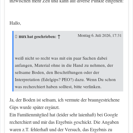
inzwischen mehr Zeit und kann auf diverse Punkte eingehen:
Hallo,
nux
↑
Montag 6. Juli 2026, 17:31
hat geschrieben:
weiß nicht so recht was mit ein paar Sachen dabei
anfangen, Material ohne in die Hand zu nehmen, der
seltsame Boden, den Beschriftungen oder der
Interpretation (Edelgips? PEO?) dazu. Wenn Du schon
was recherchiert haben solltest, bitte verlinken.
Ja, der Boden ist seltsam, ich vermute der braungestrichene
Gips wurde später ergänzt.
Ein Familienmitglied hat (leider sehr laienhaft) bei Google
recherchiert und mir das Ergebnis geschickt. Die Angaben
waren z.T. fehlerhaft und der Versuch, das Ergebnis zu