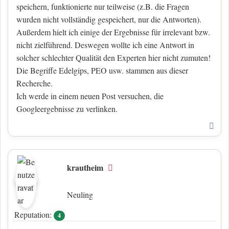
speichern, funktionierte nur teilweise (z.B. die Fragen
wurden nicht vollständig gespeichert, nur die Antworten).
Außerdem hielt ich einige der Ergebnisse für irrelevant bzw.
nicht zielführend. Deswegen wollte ich eine Antwort in
solcher schlechter Qualität den Experten hier nicht zumuten!
Die Begriffe Edelgips, PEO usw. stammen aus dieser
Recherche.
Ich werde in einem neuen Post versuchen, die
Googleergebnisse zu verlinken.
Nac
krautheim
Offline
Neuling
Reputation:
4