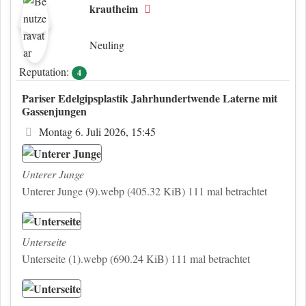
krautheim
Offline
Neuling
Reputation:
4
Pariser Edelgipsplastik Jahrhundertwende Laterne mit
Gassenjungen
Beitrag
Montag 6. Juli 2026, 15:45
Unterer Junge
Unterer Junge (9).webp (405.32 KiB) 111 mal betrachtet
Unterseite
Unterseite (1).webp (690.24 KiB) 111 mal betrachtet