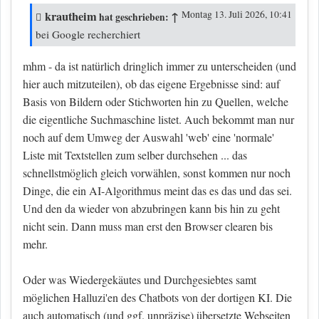
krautheim
↑
Montag 13. Juli 2026, 10:41
hat geschrieben:
bei Google recherchiert
mhm - da ist natürlich dringlich immer zu unterscheiden (und
hier auch mitzuteilen), ob das eigene Ergebnisse sind: auf
Basis von Bildern oder Stichworten hin zu Quellen, welche
die eigentliche Suchmaschine listet. Auch bekommt man nur
noch auf dem Umweg der Auswahl 'web' eine 'normale'
Liste mit Textstellen zum selber durchsehen ... das
schnellstmöglich gleich vorwählen, sonst kommen nur noch
Dinge, die ein AI-Algorithmus meint das es das und das sei.
Und den da wieder von abzubringen kann bis hin zu geht
nicht sein. Dann muss man erst den Browser clearen bis
mehr.
Oder was Wiedergekäutes und Durchgesiebtes samt
möglichen Halluzi'en des Chatbots von der dortigen KI. Die
auch automatisch (und ggf. unpräzise) übersetzte Webseiten