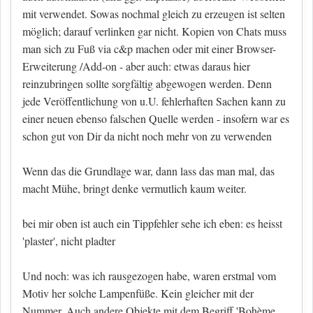
mit verwendet. Sowas nochmal gleich zu erzeugen ist selten
möglich; darauf verlinken gar nicht. Kopien von Chats muss
man sich zu Fuß via c&p machen oder mit einer Browser-
Erweiterung /Add-on - aber auch: etwas daraus hier
reinzubringen sollte sorgfältig abgewogen werden. Denn
jede Veröffentlichung von u.U. fehlerhaften Sachen kann zu
einer neuen ebenso falschen Quelle werden - insofern war es
schon gut von Dir da nicht noch mehr von zu verwenden
Wenn das die Grundlage war, dann lass das man mal, das
macht Mühe, bringt denke vermutlich kaum weiter.
bei mir oben ist auch ein Tippfehler sehe ich eben: es heisst
'plaster', nicht pladter
Und noch: was ich rausgezogen habe, waren erstmal vom
Motiv her solche Lampenfüße. Kein gleicher mit der
Nummer. Auch andere Objekte mit dem Begriff 'Bohème