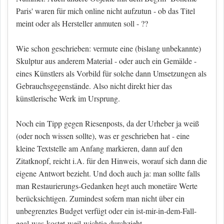
Paris' waren für mich online nicht aufzutun - ob das Titel
meint oder als Hersteller anmuten soll - ??
Wie schon geschrieben: vermute eine (bislang unbekannte)
Skulptur aus anderem Material - oder auch ein Gemälde -
eines Künstlers als Vorbild für solche dann Umsetzungen als
Gebrauchsgegenstände. Also nicht direkt hier das
künstlerische Werk im Ursprung.
Noch ein Tipp gegen Riesenposts, da der Urheber ja weiß
(oder noch wissen sollte), was er geschrieben hat - eine
kleine Textstelle am Anfang markieren, dann auf den
Zitatknopf, reicht i.A. für den Hinweis, worauf sich dann die
eigene Antwort bezieht. Und doch auch ja: man sollte falls
man Restaurierungs-Gedanken hegt auch monetäre Werte
berücksichtigen. Zumindest sofern man nicht über ein
unbegrenztes Budget verfügt oder ein ist-mir-in-dem-Fall-
egal-was-kostet-weil-wichtig durchzieht.