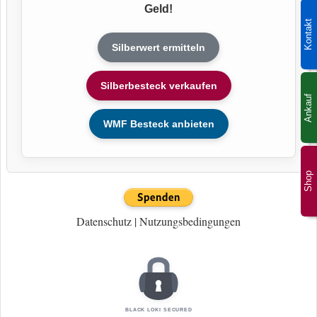
Geld!
Kontakt
Silberwert ermitteln
Silberbesteck verkaufen
Ankauf
WMF Besteck anbieten
Shop
Datenschutz
|
Nutzungsbedingungen
BLACK LOKI SECURED