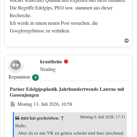
Die Begriffe Edelgips, PEO usw. stammen aus dieser
Recherche.
Ich werde in einem neuen Post versuchen, die
Googleergebnisse zu verlinken.
Nac
krautheim
Offline
Neuling
Reputation:
4
Pariser Edelgipsplastik Jahrhundertwende Laterne mit
Gassenjungen
Beitrag
Montag 13. Juli 2026, 10:58
nux
↑
Montag 6. Juli 2026, 17:31
hat geschrieben:
Hallo,
. Aber da es um VK zu gehen scheint und hier (nochmal