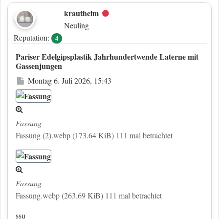
krautheim
Offline
Neuling
Reputation:
4
Pariser Edelgipsplastik Jahrhundertwende Laterne mit
Gassenjungen
Beitrag
Montag 6. Juli 2026, 15:43
Fassung
Fassung (2).webp (173.64 KiB) 111 mal betrachtet
Fassung
Fassung.webp (263.69 KiB) 111 mal betrachtet
ssu