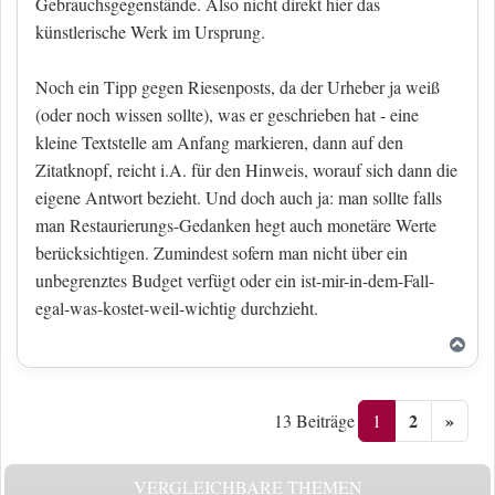
Gebrauchsgegenstände. Also nicht direkt hier das
künstlerische Werk im Ursprung.
Noch ein Tipp gegen Riesenposts, da der Urheber ja weiß
(oder noch wissen sollte), was er geschrieben hat - eine
kleine Textstelle am Anfang markieren, dann auf den
Zitatknopf, reicht i.A. für den Hinweis, worauf sich dann die
eigene Antwort bezieht. Und doch auch ja: man sollte falls
man Restaurierungs-Gedanken hegt auch monetäre Werte
berücksichtigen. Zumindest sofern man nicht über ein
unbegrenztes Budget verfügt oder ein ist-mir-in-dem-Fall-
egal-was-kostet-weil-wichtig durchzieht.
Nac
2
»
1
13 Beiträge
VERGLEICHBARE THEMEN