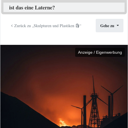
ist das eine Laterne?
Gehe zu
Zurück zu „Skulpturen und Plastiken 🗿“
Anzeige / Eigenwerbung