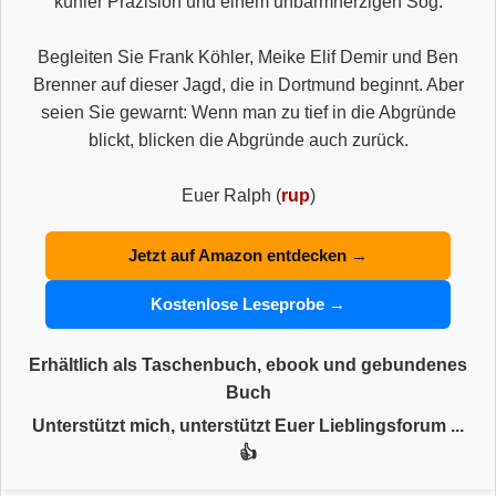
kühler Präzision und einem unbarmherzigen Sog.
Begleiten Sie Frank Köhler, Meike Elif Demir und Ben
Brenner auf dieser Jagd, die in Dortmund beginnt. Aber
seien Sie gewarnt: Wenn man zu tief in die Abgründe
blickt, blicken die Abgründe auch zurück.
Euer Ralph (
rup
)
Jetzt auf Amazon entdecken →
Kostenlose Leseprobe →
Erhältlich als Taschenbuch, ebook und gebundenes
Buch
Unterstützt mich, unterstützt Euer Lieblingsforum ...
👍