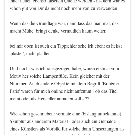
einer neuen ebenso falschen Quelle werden - insofern war es
schon gut von Dir da nicht noch mehr von zu verwenden
Wenn das die Grundlage war, dann lass das man mal, das
macht Mühe, bringt denke vermutlich kaum weiter.
bei mir oben ist auch ein Tippfehler sehe ich eben: es heisst
'plaster', nicht pladter
Und noch: was ich rausgezogen habe, waren erstmal vom
Motiv her solche Lampenfüße. Kein gleicher mit der
Nummer. Auch andere Objekte mit dem Begriff 'Bohème
Paris' waren für mich online nicht aufzutun - ob das Titel
meint oder als Hersteller anmuten soll - ??
Wie schon geschrieben: vermute eine (bislang unbekannte)
Skulptur aus anderem Material - oder auch ein Gemälde -
eines Künstlers als Vorbild für solche dann Umsetzungen als