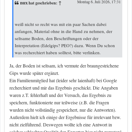
nux
↑
Montag 6. Juli 2026, 17:31
hat geschrieben:
weiß nicht so recht was mit ein paar Sachen dabei
anfangen, Material ohne in die Hand zu nehmen, der
seltsame Boden, den Beschriftungen oder der
Interpretation (Edelgips? PEO?) dazu. Wenn Du schon
was recherchiert haben solltest, bitte verlinken.
Ja, der Boden ist seltsam, ich vermute der braungestrichene
Gips wurde später ergänzt.
Ein Familienmitglied hat (leider sehr laienhaft) bei Google
recherchiert und mir das Ergebnis geschickt. Die Angaben
waren z.T. fehlerhaft und der Versuch, das Ergebnis zu
speichern, funktionierte nur teilweise (z.B. die Fragen
wurden nicht vollständig gespeichert, nur die Antworten).
Außerdem hielt ich einige der Ergebnisse für irrelevant bzw.
nicht zielführend. Deswegen wollte ich eine Antwort in
solcher schlechter Qualität den Experten hier nicht zumuten!