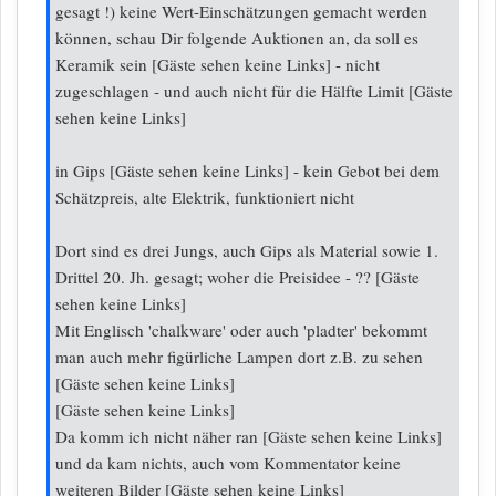
gesagt !) keine Wert-Einschätzungen gemacht werden
können, schau Dir folgende Auktionen an, da soll es
Keramik sein
[Gäste sehen keine Links]
- nicht
zugeschlagen - und auch nicht für die Hälfte Limit
[Gäste
sehen keine Links]
in Gips
[Gäste sehen keine Links]
- kein Gebot bei dem
Schätzpreis, alte Elektrik, funktioniert nicht
Dort sind es drei Jungs, auch Gips als Material sowie 1.
Drittel 20. Jh. gesagt; woher die Preisidee - ??
[Gäste
sehen keine Links]
Mit Englisch 'chalkware' oder auch 'pladter' bekommt
man auch mehr figürliche Lampen dort z.B. zu sehen
[Gäste sehen keine Links]
[Gäste sehen keine Links]
Da komm ich nicht näher ran
[Gäste sehen keine Links]
und da kam nichts, auch vom Kommentator keine
weiteren Bilder
[Gäste sehen keine Links]