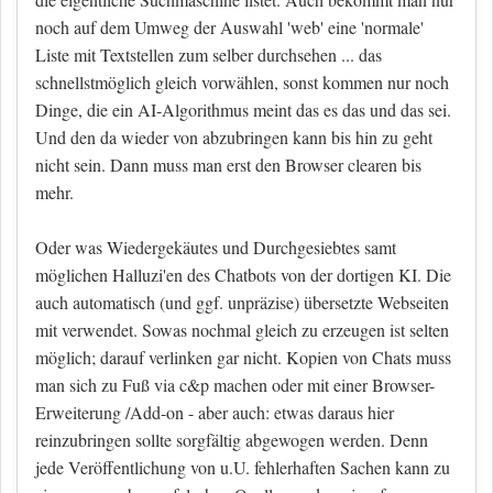
noch auf dem Umweg der Auswahl 'web' eine 'normale'
Liste mit Textstellen zum selber durchsehen ... das
schnellstmöglich gleich vorwählen, sonst kommen nur noch
Dinge, die ein AI-Algorithmus meint das es das und das sei.
Und den da wieder von abzubringen kann bis hin zu geht
nicht sein. Dann muss man erst den Browser clearen bis
mehr.
Oder was Wiedergekäutes und Durchgesiebtes samt
möglichen Halluzi'en des Chatbots von der dortigen KI. Die
auch automatisch (und ggf. unpräzise) übersetzte Webseiten
mit verwendet. Sowas nochmal gleich zu erzeugen ist selten
möglich; darauf verlinken gar nicht. Kopien von Chats muss
man sich zu Fuß via c&p machen oder mit einer Browser-
Erweiterung /Add-on - aber auch: etwas daraus hier
reinzubringen sollte sorgfältig abgewogen werden. Denn
jede Veröffentlichung von u.U. fehlerhaften Sachen kann zu