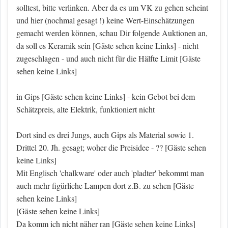
solltest, bitte verlinken. Aber da es um VK zu gehen scheint
und hier (nochmal gesagt !) keine Wert-Einschätzungen
gemacht werden können, schau Dir folgende Auktionen an,
da soll es Keramik sein
[Gäste sehen keine Links]
- nicht
zugeschlagen - und auch nicht für die Hälfte Limit
[Gäste
sehen keine Links]
in Gips
[Gäste sehen keine Links]
- kein Gebot bei dem
Schätzpreis, alte Elektrik, funktioniert nicht
Dort sind es drei Jungs, auch Gips als Material sowie 1.
Drittel 20. Jh. gesagt; woher die Preisidee - ??
[Gäste sehen
keine Links]
Mit Englisch 'chalkware' oder auch 'pladter' bekommt man
auch mehr figürliche Lampen dort z.B. zu sehen
[Gäste
sehen keine Links]
[Gäste sehen keine Links]
Da komm ich nicht näher ran
[Gäste sehen keine Links]