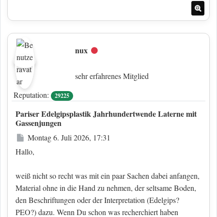
Nac
nux
Offline
sehr erfahrenes Mitglied
Reputation:
29225
Pariser Edelgipsplastik Jahrhundertwende Laterne mit
Gassenjungen
Beitrag
Montag 6. Juli 2026, 17:31
Hallo,
weiß nicht so recht was mit ein paar Sachen dabei anfangen,
Material ohne in die Hand zu nehmen, der seltsame Boden,
den Beschriftungen oder der Interpretation (Edelgips?
PEO?) dazu. Wenn Du schon was recherchiert haben