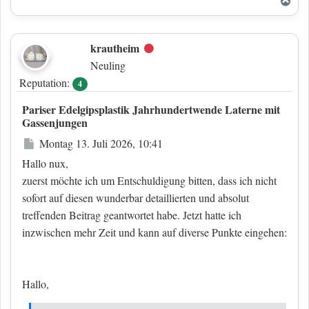
Nac
krautheim
Offline
Neuling
Reputation:
4
Pariser Edelgipsplastik Jahrhundertwende Laterne mit
Gassenjungen
Beitrag
Montag 13. Juli 2026, 10:41
Hallo nux,
zuerst möchte ich um Entschuldigung bitten, dass ich nicht
sofort auf diesen wunderbar detaillierten und absolut
treffenden Beitrag geantwortet habe. Jetzt hatte ich
inzwischen mehr Zeit und kann auf diverse Punkte eingehen:
Hallo,