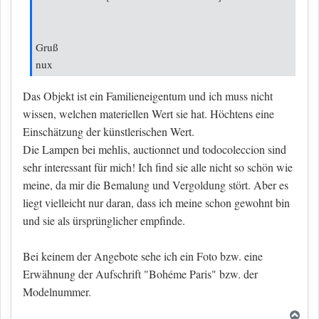
Gruß
nux
Das Objekt ist ein Familieneigentum und ich muss nicht
wissen, welchen materiellen Wert sie hat. Höchtens eine
Einschätzung der künstlerischen Wert.
Die Lampen bei mehlis, auctionnet und todocoleccion sind
sehr interessant für mich! Ich find sie alle nicht so schön wie
meine, da mir die Bemalung und Vergoldung stört. Aber es
liegt vielleicht nur daran, dass ich meine schon gewohnt bin
und sie als ürsprünglicher empfinde.
Bei keinem der Angebote sehe ich ein Foto bzw. eine
Erwähnung der Aufschrift "Bohéme Paris" bzw. der
Modelnummer.
Nac