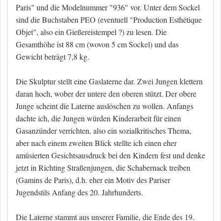
Paris" und die Modelnummer "936" vor. Unter dem Sockel
sind die Buchstaben PEO (eventuell "Production Esthétique
Objet", also ein Gießereistempel ?) zu lesen. Die
Gesamthöhe ist 88 cm (wovon 5 cm Sockel) und das
Gewicht beträgt 7,8 kg.
Die Skulptur stellt eine Gaslaterne dar. Zwei Jungen klettern
daran hoch, wober der untere den oberen stützt. Der obere
Junge scheint die Laterne auslöschen zu wollen. Anfangs
dachte ich, die Jungen würden Kinderarbeit für einen
Gasanzünder verrichten, also ein sozialkritisches Thema,
aber nach einem zweiten Blick stellte ich einen eher
amüsierten Gesichtsausdruck bei den Kindern fest und denke
jetzt in Richting Straßenjungen, die Schabernack treiben
(Gamins de Paris), d.h. eher ein Motiv des Pariser
Jugendstils Anfang des 20. Jahrhunderts.
Die Laterne stammt aus unserer Familie, die Ende des 19.