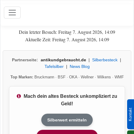
Dein letzter Besuch: Freitag 7. August 2026, 14:09
Aktuelle Zeit: Freitag 7. August 2026, 14:09
Partnerseite:
antikundgebraucht.de
|
Silberbesteck
|
Tafelsilber
|
News Blog
Top Marken:
Bruckmann
·
BSF
·
OKA
·
Wellner
·
Wilkens
·
WMF
Mach dein altes Besteck unkompliziert zu
Geld!
Kontakt
Silberwert ermitteln