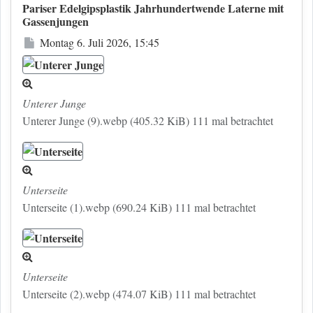
Pariser Edelgipsplastik Jahrhundertwende Laterne mit
Gassenjungen
Beitrag
Montag 6. Juli 2026, 15:45
Unterer Junge
Unterer Junge (9).webp (405.32 KiB) 111 mal betrachtet
Unterseite
Unterseite (1).webp (690.24 KiB) 111 mal betrachtet
Unterseite
Unterseite (2).webp (474.07 KiB) 111 mal betrachtet