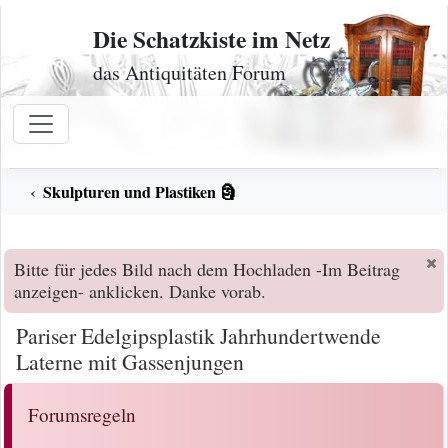
Zum Inhalt
Die Schatzkiste im Netz
das Antiquitäten Forum
Skulpturen und Plastiken 🗿
Bitte für jedes Bild nach dem Hochladen -Im Beitrag
anzeigen- anklicken. Danke vorab.
Pariser Edelgipsplastik Jahrhundertwende
Laterne mit Gassenjungen
Forumsregeln