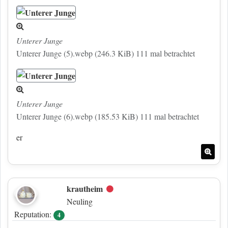
Unterer Junge
Unterer Junge (5).webp (246.3 KiB) 111 mal betrachtet
Unterer Junge
Unterer Junge (6).webp (185.53 KiB) 111 mal betrachtet
er
Nac
krautheim
Offline
Neuling
Reputation:
4