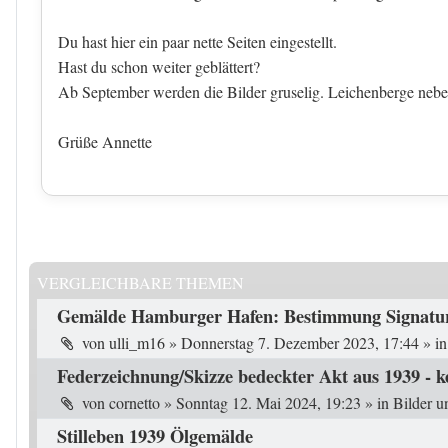
Du hast hier ein paar nette Seiten eingestellt.
Hast du schon weiter geblättert?
Ab September werden die Bilder gruselig. Leichenberge nebe
Grüße Annette
VERGLEICHBARE THEMEN
Gemälde Hamburger Hafen: Bestimmung Signatu
von
ulli_m16
»
Donnerstag 7. Dezember 2023, 17:44
» i
Federzeichnung/Skizze bedeckter Akt aus 1939 - k
von
cornetto
»
Sonntag 12. Mai 2024, 19:23
» in
Bilder u
Stilleben 1939 Ölgemälde