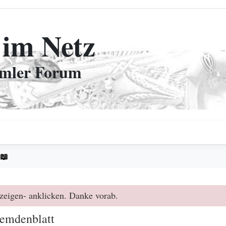
 im Netz
mmler Forum
 📖
zeigen- anklicken. Danke vorab.
remdenblatt