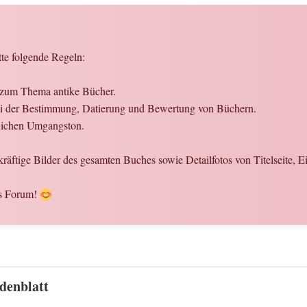
tte folgende Regeln:
n zum Thema antike Bücher.
 bei der Bestimmung, Datierung und Bewertung von Büchern.
flichen Umgangston.
kräftige Bilder des gesamten Buches sowie Detailfotos von Titelseite, 
es Forum!
denblatt