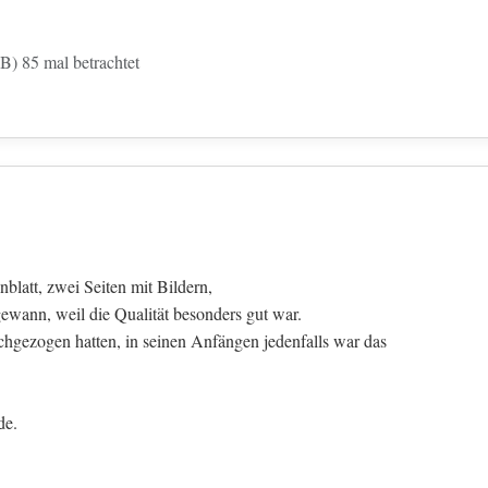
B) 85 mal betrachtet
latt, zwei Seiten mit Bildern,
ewann, weil die Qualität besonders gut war.
chgezogen hatten, in seinen Anfängen jedenfalls war das
de.