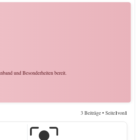
Einband und Besonderheiten bereit.
1
1
3 Beiträge • Seite
von