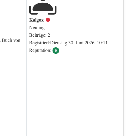
Kalgox
Offline
Neuling
Beiträge: 2
s Buch von
Registriert:Dienstag 30. Juni 2026, 10:11
Reputation:
0