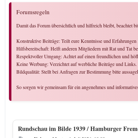
Forumsregeln
Damit das Forum übersichtlich und hilfreich bleibt, beachtet bi
Konstruktive Beiträge: Teilt eure Kenntnisse und Erfahrunge
Hilfsbereitschaft: Helft anderen Mitgliedern mit Rat und Tat
Respektvoller Umgang: Achtet auf einen freundlichen und hö
Keine Werbung: Verzichtet auf werbliche Beiträge und Links.
Bildqualität: Stellt bei Anfragen zur Bestimmung bitte aussage
So sorgen wir gemeinsam für ein angenehmes und informativ
Rundschau im Bilde 1939 / Hamburger Frem