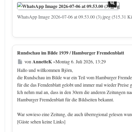
WhatsApp Image 2026-07-06 at 09.53.00 (3).jpeg (515.31 Ki
Rundschau im Bilde 1939 / Hamburger Fremdenblatt
Beitrag
AnnetteK
von
»
Montag 6. Juli 2026, 13:29
Hallo und willkommen Björn,
die Rundschau im Bilde war ein Teil vom Hamburger Fremdenb
für die das Femdenblatt gelobt und immer mal wieder Preise g
Ich nehm mal an, dass in den 30ern die anderen Zeitungen na
Hamburger Fremdenblatt für die Bildseiten bekannt.
War sowieso eine Zeitung, die auch überregional gelesen wur
[Gäste sehen keine Links]