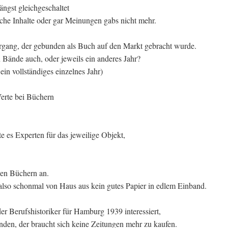
ängst gleichgeschaltet
dliche Inhalte oder gar Meinungen gabs nicht mehr.
gang, der gebunden als Buch auf den Markt gebracht wurde.
 Bände auch, oder jeweils ein anderes Jahr?
ein vollständiges einzelnes Jahr)
Werte bei Büchern
e es Experten für das jeweilige Objekt,
hen Büchern an.
lso schonmal von Haus aus kein gutes Papier in edlem Einband.
der Berufshistoriker für Hamburg 1939 interessiert,
inden, der braucht sich keine Zeitungen mehr zu kaufen.