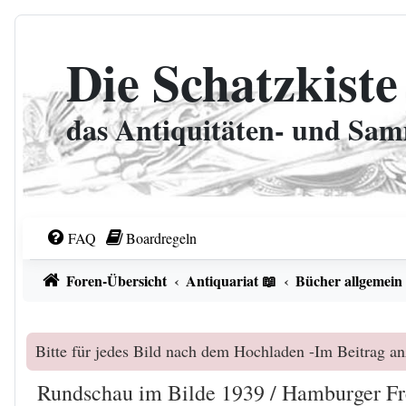
Zum Inhalt
Die Schatzkiste
das Antiquitäten- und Sa
FAQ
Boardregeln
Foren-Übersicht
Antiquariat 📖
Bücher allgemein
Bitte für jedes Bild nach dem Hochladen -Im Beitrag an
Rundschau im Bilde 1939 / Hamburger F