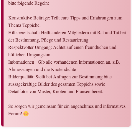
bitte folgende Regeln:
Konstruktive Beiträge: Teilt eure Tipps und Erfahrungen zum
Thema Teppiche.
Hilfsbereitschaft: Helft anderen Mitgliedern mit Rat und Tat bei
der Bestimmung, Pflege und Restaurierung.
Respektvoller Umgang: Achtet auf einen freundlichen und
höflichen Umgangston.
Informationen : Gib alle vorhandenen Informationen an, z.B.
Abmessungen und die Knotendichte
Bilderqualität: Stellt bei Anfragen zur Bestimmung bitte
aussagekräftige Bilder des gesamten Teppichs sowie
Detailfotos von Muster, Knoten und Fransen bereit.
So sorgen wir gemeinsam für ein angenehmes und informatives
Forum!