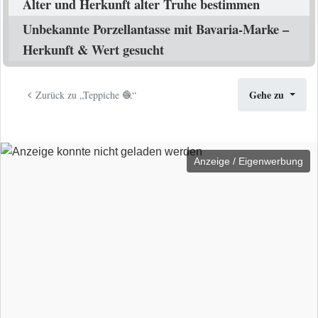
Alter und Herkunft alter Truhe bestimmen
Unbekannte Porzellantasse mit Bavaria-Marke –
Herkunft & Wert gesucht
Gehe zu
Zurück zu „Teppiche 🧶“
Anzeige / Eigenwerbung