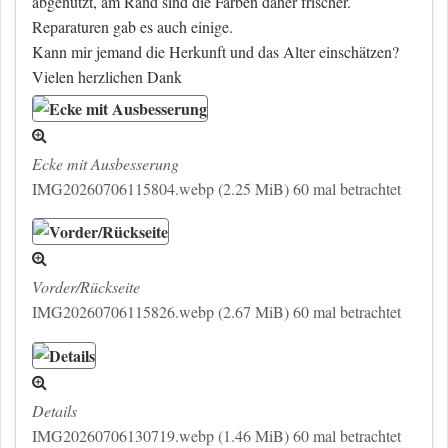
abgenutzt, am Rand sind die Farben daher frischer.
Reparaturen gab es auch einige.
Kann mir jemand die Herkunft und das Alter einschätzen?
Vielen herzlichen Dank
Ecke mit Ausbesserung
IMG20260706115804.webp (2.25 MiB) 60 mal betrachtet
Vorder/Rückseite
IMG20260706115826.webp (2.67 MiB) 60 mal betrachtet
Details
IMG20260706130719.webp (1.46 MiB) 60 mal betrachtet