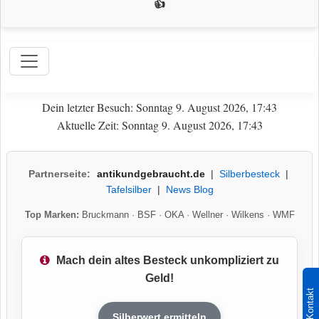
👍
Dein letzter Besuch: Sonntag 9. August 2026, 17:43
Aktuelle Zeit: Sonntag 9. August 2026, 17:43
Partnerseite:
antikundgebraucht.de
|
Silberbesteck
|
Tafelsilber
|
News Blog
Top Marken:
Bruckmann
·
BSF
·
OKA
·
Wellner
·
Wilkens
·
WMF
Mach dein altes Besteck unkompliziert zu
Geld!
Kontakt
Silberwert ermitteln