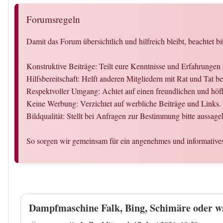
Forumsregeln
Damit das Forum übersichtlich und hilfreich bleibt, beachtet bi
Konstruktive Beiträge: Teilt eure Kenntnisse und Erfahrunge
Hilfsbereitschaft: Helft anderen Mitgliedern mit Rat und Tat
Respektvoller Umgang: Achtet auf einen freundlichen und hö
Keine Werbung: Verzichtet auf werbliche Beiträge und Links.
Bildqualität: Stellt bei Anfragen zur Bestimmung bitte aussag
So sorgen wir gemeinsam für ein angenehmes und informative
Dampfmaschine Falk, Bing, Schimäre oder w