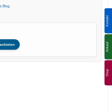
s Blog
Kontakt
Ankauf
anbieten
Shop