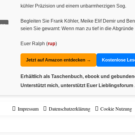
kühler Präzision und einem unbarmherzigen Sog.
Begleiten Sie Frank Köhler, Meike Elif Demir und Ben
ung
seien Sie gewarnt: Wenn man zu tief in die Abgründe 
Euer Ralph (
rup
)
Jetzt auf Amazon entdecken →
Kostenlose Le
Erhältlich als Taschenbuch, ebook und gebunde
Unterstützt mich, unterstützt Euer Lieblingsforum .
Impressum
Datenschutzerklärung
Cookie Nutzung