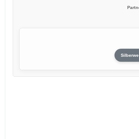
Partn
Silberwe