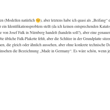
en (Modellen natürlich
), aber letztens habe ich quasi als „Beifang“ 
ein Identifikationsproblem stellt (da ich keinen entsprechenden Katalog
von Josef Falk in Nürnberg handelt (handeln soll?), aber eine genaue
übliche Falk-Plakette fehlt, aber die Schlitze in der Grundplatte sitz
en, die gleich oder ähnlich aussehen, aber ohne konkrete technische D
 Hinsehen die Bezeichnung „Made in Germany“. Es wäre schön, wenn j