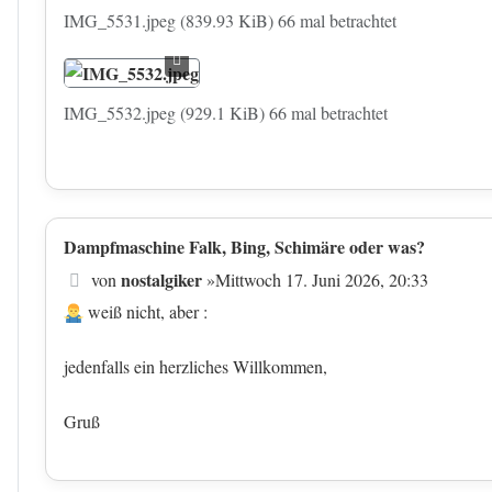
IMG_5531.jpeg (839.93 KiB) 66 mal betrachtet
IMG_5532.jpeg (929.1 KiB) 66 mal betrachtet
Dampfmaschine Falk, Bing, Schimäre oder was?
Beitrag
nostalgiker
von
»
Mittwoch 17. Juni 2026, 20:33
weiß nicht, aber :
jedenfalls ein herzliches Willkommen,
Gruß