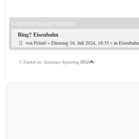
VERGLEICHBARE THEMEN
Bing? Eisenbahn
von
Petra0
»
Dienstag 16. Juli 2024, 18:33
» in
Eisenbahn
Zurück zu „Sonstiges Spielzeug 🧸🎲🎮“