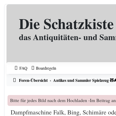
Zum Inhalt
Die Schatzkiste
das Antiquitäten- und Sa
FAQ
Boardregeln
Foren-Übersicht
Antikes und Sammler Spielzeug 🧸
Bitte für jedes Bild nach dem Hochladen -Im Beitrag an
Dampfmaschine Falk, Bing, Schimäre od