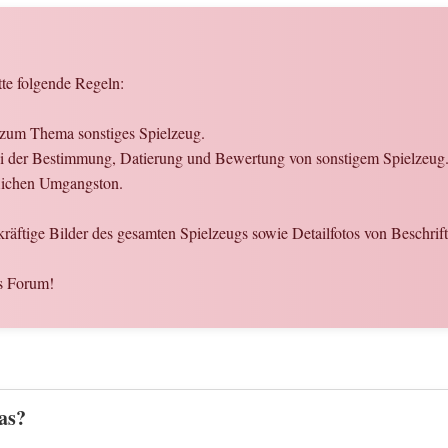
tte folgende Regeln:
n zum Thema sonstiges Spielzeug.
 bei der Bestimmung, Datierung und Bewertung von sonstigem Spielzeug
flichen Umgangston.
ekräftige Bilder des gesamten Spielzeugs sowie Detailfotos von Beschri
s Forum!
as?