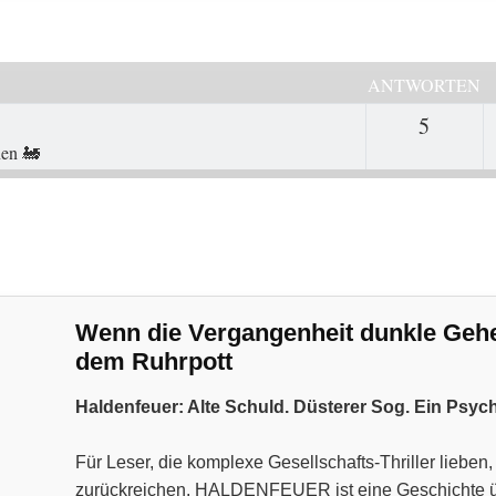
ANTWORTEN
5
Antwor
en 🚂
Wenn die Vergangenheit dunkle Geheim
dem Ruhrpott
Haldenfeuer: Alte Schuld. Düsterer Sog. Ein Psyc
Für Leser, die komplexe Gesellschafts-Thriller liebe
zurückreichen. HALDENFEUER ist eine Geschichte über