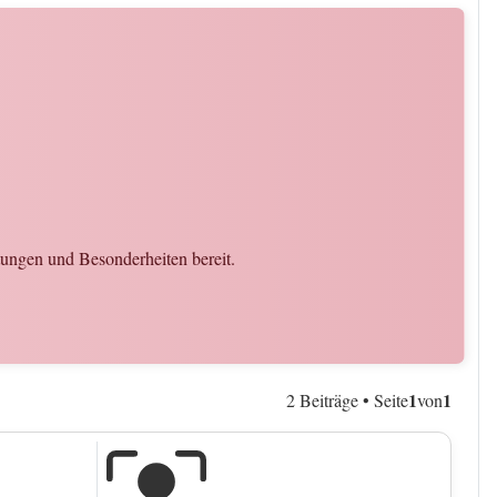
.
ftungen und Besonderheiten bereit.
1
1
2 Beiträge • Seite
von