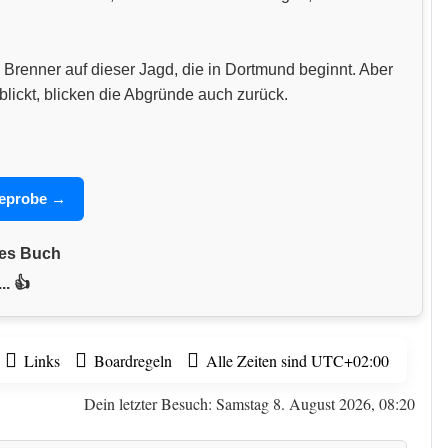
 Brenner auf dieser Jagd, die in Dortmund beginnt. Aber
blickt, blicken die Abgründe auch zurück.
seprobe →
nes Buch
.. 👍
Links
Boardregeln
Alle Zeiten sind
UTC+02:00
Dein letzter Besuch: Samstag 8. August 2026, 08:20