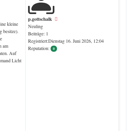
p.gottschalk
Offline
eine kleine
Neuling
 besitze).
Beiträge: 1
re
Registriert:Dienstag 16. Juni 2026, 12:04
en am
Reputation:
0
aten. Auf
emand Licht