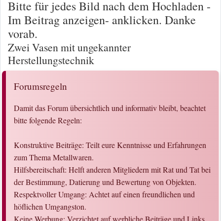
Bitte für jedes Bild nach dem Hochladen -
Im Beitrag anzeigen- anklicken. Danke
vorab.
Zwei Vasen mit ungekannter
Herstellungstechnik
Forumsregeln
Damit das Forum übersichtlich und informativ bleibt, beachtet
bitte folgende Regeln:
Konstruktive Beiträge: Teilt eure Kenntnisse und Erfahrungen
zum Thema Metallwaren.
Hilfsbereitschaft: Helft anderen Mitgliedern mit Rat und Tat bei
der Bestimmung, Datierung und Bewertung von Objekten.
Respektvoller Umgang: Achtet auf einen freundlichen und
höflichen Umgangston.
Keine Werbung: Verzichtet auf werbliche Beiträge und Links.