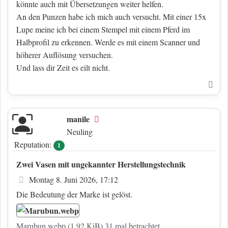
könnte auch mit Übersetzungen weiter helfen.
An den Punzen habe ich mich auch versucht. Mit einer 15x
Lupe meine ich bei einem Stempel mit einem Pferd im
Halbprofil zu erkennen. Werde es mit einem Scanner und
höherer Auflösung versuchen.
Und lass dir Zeit es eilt nicht.
Nac
manile
Offline
Neuling
Reputation:
1
Zwei Vasen mit ungekannter Herstellungstechnik
Beitrag
Montag 8. Juni 2026, 17:12
Die Bedeutung der Marke ist gelöst.
Marubun.webp (1.92 KiB) 31 mal betrachtet