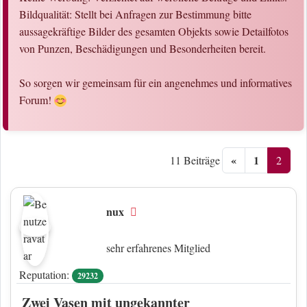
Bildqualität: Stellt bei Anfragen zur Bestimmung bitte
aussagekräftige Bilder des gesamten Objekts sowie Detailfotos
von Punzen, Beschädigungen und Besonderheiten bereit.
So sorgen wir gemeinsam für ein angenehmes und informatives
Forum!
«
1
2
11 Beiträge
nux
Offline
sehr erfahrenes Mitglied
Reputation:
29232
Zwei Vasen mit ungekannter