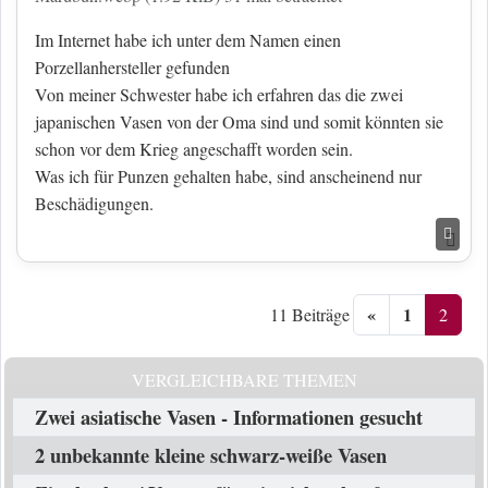
Im Internet habe ich unter dem Namen einen
Porzellanhersteller gefunden
Von meiner Schwester habe ich erfahren das die zwei
japanischen Vasen von der Oma sind und somit könnten sie
schon vor dem Krieg angeschafft worden sein.
Was ich für Punzen gehalten habe, sind anscheinend nur
Beschädigungen.
Nac
«
1
2
11 Beiträge
VERGLEICHBARE THEMEN
Zwei asiatische Vasen - Informationen gesucht
2 unbekannte kleine schwarz-weiße Vasen