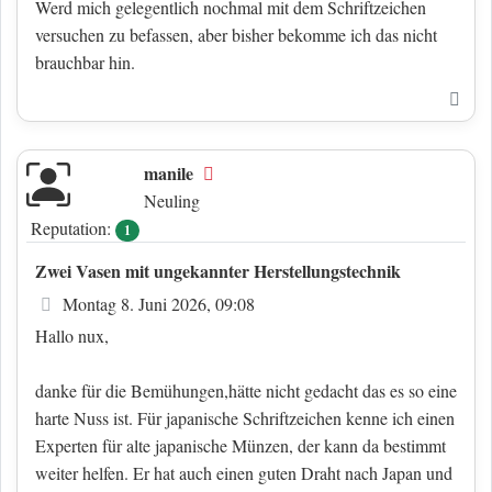
Werd mich gelegentlich nochmal mit dem Schriftzeichen
versuchen zu befassen, aber bisher bekomme ich das nicht
brauchbar hin.
Nac
manile
Offline
Neuling
Reputation:
1
Zwei Vasen mit ungekannter Herstellungstechnik
Beitrag
Montag 8. Juni 2026, 09:08
Hallo nux,
danke für die Bemühungen,hätte nicht gedacht das es so eine
harte Nuss ist. Für japanische Schriftzeichen kenne ich einen
Experten für alte japanische Münzen, der kann da bestimmt
weiter helfen. Er hat auch einen guten Draht nach Japan und