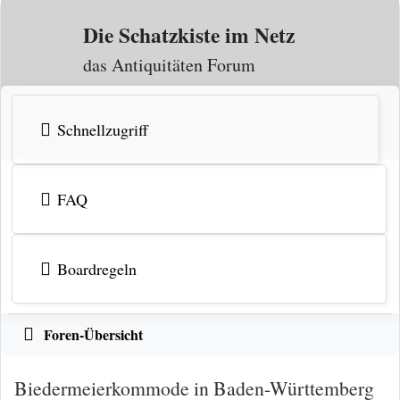
Zum Inhalt
Die Schatzkiste im Netz
das Antiquitäten Forum
Schnellzugriff
FAQ
Boardregeln
Foren-Übersicht
Biedermeierkommode in Baden-Württemberg