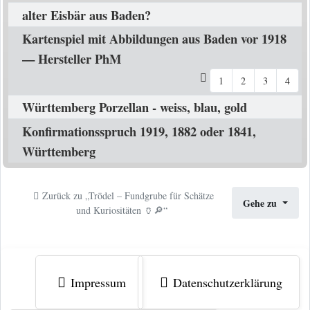
alter Eisbär aus Baden?
Kartenspiel mit Abbildungen aus Baden vor 1918
— Hersteller PhM
1
2
3
4
Württemberg Porzellan - weiss, blau, gold
Konfirmationsspruch 1919, 1882 oder 1841,
Württemberg
Zurück zu „Trödel – Fundgrube für Schätze
Gehe zu
und Kuriositäten 🏺🔎“
Impressum
Datenschutzerklärung