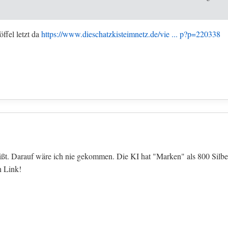
ffel letzt da
https://www.dieschatzkisteimnetz.de/vie ... p?p=220338
eißt. Darauf wäre ich nie gekommen. Die KI hat "Marken" als 800 Silbe
n Link!