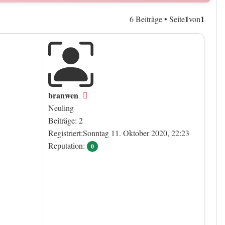
1
1
6 Beiträge • Seite
von
branwen
Offline
Neuling
Beiträge: 2
Registriert:Sonntag 11. Oktober 2020, 22:23
Reputation:
0