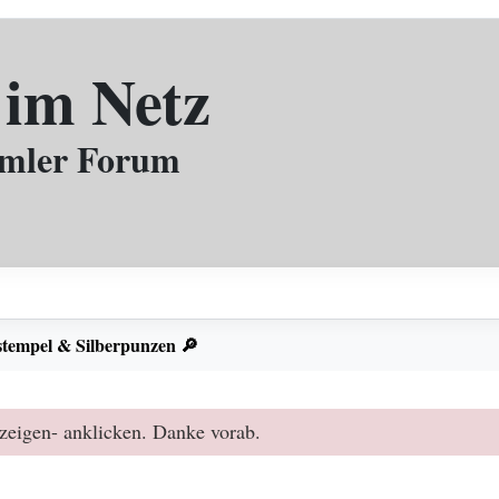
 im Netz
mmler Forum
stempel & Silberpunzen 🔎
zeigen- anklicken. Danke vorab.