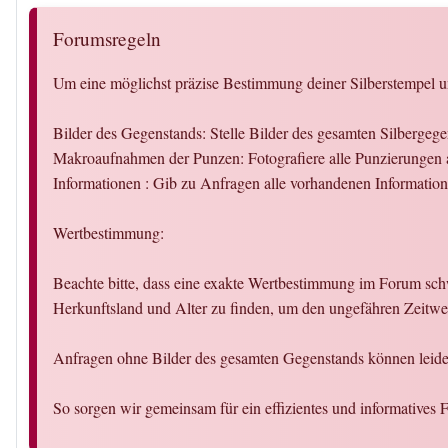
Forumsregeln
Um eine möglichst präzise Bestimmung deiner Silberstempel un
Bilder des Gegenstands: Stelle Bilder des gesamten Silbergeg
Makroaufnahmen der Punzen: Fotografiere alle Punzierungen a
Informationen : Gib zu Anfragen alle vorhandenen Informati
Wertbestimmung:
Beachte bitte, dass eine exakte Wertbestimmung im Forum schw
Herkunftsland und Alter zu finden, um den ungefähren Zeitwer
Anfragen ohne Bilder des gesamten Gegenstands können leider
So sorgen wir gemeinsam für ein effizientes und informatives