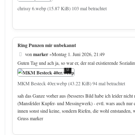
chrissy 6.webp (15.87 KiB) 103 mal betrachtet
Ring Punzen mir unbekannt
Beitrag
marker
von
»
Montag 1. Juni 2026, 21:49
Guten Tag und ach ja, so war er, der real existierende Sozial
MKM Besteck 40er.webp (43.22 KiB) 94 mal betrachtet
sah das Ganze vorher aus (besseres Bild habe ich leider nich
(Mansfelder Kupfer- und Messingwerk) - evtl. wars auch nur e
innen sonst sind keine, sondern Riefen, die wohl entstanden, 
Gruss marker