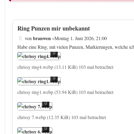
Ring Punzen mir unbekannt
Beitrag
branwen
von
»
Montag 1. Juni 2026, 21:00
Habe eine Ring, mit vielen Punzen, Markierungen, welche ich 
chrissy ring4.webp (13.11 KiB) 103 mal betrachtet
chrissy ring1.webp (53.94 KiB) 103 mal betrachtet
chrissy 7.webp (12.35 KiB) 103 mal betrachtet