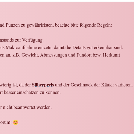
d Punzen zu gewährleisten, beachte bitte folgende Regeln:
enstands zur Verfügung.
ls Makroaufnahme einzeln, damit die Details gut erkennbar sind.
onen an, z.B. Gewicht, Abmessungen und Fundort bzw. Herkunft
Silberpreis
ierig ist, da der
und der Geschmack der Käufer variieren. W
t besser einschätzen zu können.
 nicht beantwortet werden.
 Forum!