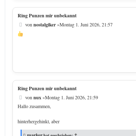
Ring Punzen mir unbekannt
Beitrag
nostalgiker
von
»
Montag 1. Juni 2026, 21:57
Ring Punzen mir unbekannt
Beitrag
nux
von
»
Montag 1. Juni 2026, 21:59
Hallo zusammen,
hinterhergehinkt, aber
marker
↑
hat geschrieben: