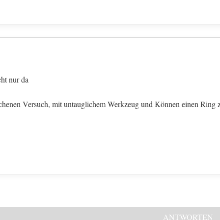
ht nur da
rochenen Versuch, mit untauglichem Werkzeug und Können einen Ring z
ANTWORTEN