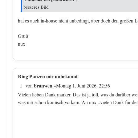
besseres Bild
hat es auch in-house nicht unbedingt, aber doch den großen Lö
Gruß
nux
Ring Punzen mir unbekannt
Beitrag
branwen
von
»
Montag 1. Juni 2026, 22:56
Vielen lieben Dank marker. Das ist ja toll, was du darüber w
was mir schon komisch vorkam. An nux...vielen Dank für de