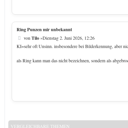
Ring Punzen mir unbekannt
Beitrag
Tilo
von
»
Dienstag 2. Juni 2026, 12:26
KI=sehr oft Unsinn. insbesondere bei Bilderkennung, aber nic
als Ring kann man das nicht bezeichnen, sondern als abgeb
VERGLEICHBARE THEMEN