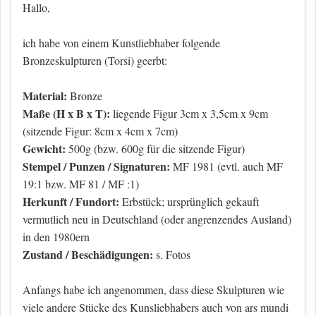
Hallo,
ich habe von einem Kunstliebhaber folgende
Bronzeskulpturen (Torsi) geerbt:
Material:
Bronze
Maße (H x B x T):
liegende Figur 3cm x 3,5cm x 9cm
(sitzende Figur: 8cm x 4cm x 7cm)
Gewicht:
500g (bzw. 600g für die sitzende Figur)
Stempel / Punzen / Signaturen:
MF 1981 (evtl. auch MF
19:1 bzw. MF 81 / MF :1)
Herkunft / Fundort:
Erbstück; ursprünglich gekauft
vermutlich neu in Deutschland (oder angrenzendes Ausland)
in den 1980ern
Zustand / Beschädigungen:
s. Fotos
Anfangs habe ich angenommen, dass diese Skulpturen wie
viele andere Stücke des Kunsliebhabers auch von ars mundi