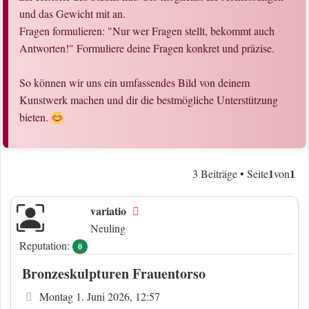
und das Gewicht mit an.
Fragen formulieren: "Nur wer Fragen stellt, bekommt auch
Antworten!" Formuliere deine Fragen konkret und präzise.
So können wir uns ein umfassendes Bild von deinem
Kunstwerk machen und dir die bestmögliche Unterstützung
bieten.
1
1
3 Beiträge • Seite
von
variatio
Offline
Neuling
Reputation:
0
Bronzeskulpturen Frauentorso
Beitrag
Montag 1. Juni 2026, 12:57