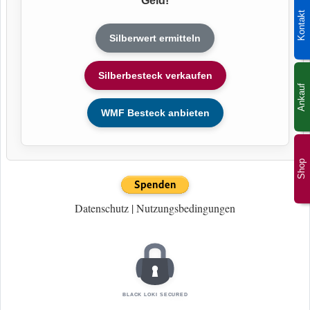
Geld!
Kontakt
Silberwert ermitteln
Silberbesteck verkaufen
Ankauf
WMF Besteck anbieten
Shop
Datenschutz
|
Nutzungsbedingungen
BLACK LOKI SECURED