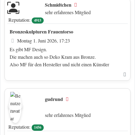
Schmidtchen
Offline
sehr erfahrenes Mitglied
Reputation:
4915
Bronzeskulpturen Frauentorso
Beitrag
Montag 1. Juni 2026, 17:23
Es gibt MF Design.
Die machen auch so Deko Kram aus Bronze.
Also MF für den Hersteller und nicht einen Künstler
Nac
gudrund
Offline
sehr erfahrenes Mitglied
Reputation:
1456