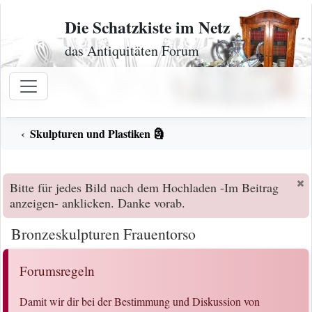
Zum Inhalt
Die Schatzkiste im Netz
das Antiquitäten Forum
Skulpturen und Plastiken 🗿
Bitte für jedes Bild nach dem Hochladen -Im Beitrag
anzeigen- anklicken. Danke vorab.
Bronzeskulpturen Frauentorso
Forumsregeln
Damit wir dir bei der Bestimmung und Diskussion von