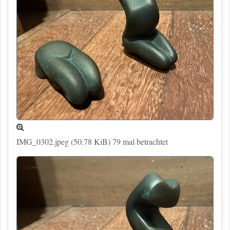
IMG_0302.jpeg (50.78 KiB) 79 mal betrachtet