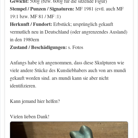
Gewicht:
500g (bzw. 600g für die sitzende Figur)
Stempel / Punzen / Signaturen:
MF 1981 (evtl. auch MF
19:1 bzw. MF 81 / MF :1)
Herkunft / Fundort:
Erbstück; ursprünglich gekauft
vermutlich neu in Deutschland (oder angrenzendes Ausland)
in den 1980ern
Zustand / Beschädigungen:
s. Fotos
Anfangs habe ich angenommen, dass diese Skulpturen wie
viele andere Stücke des Kunsliebhabers auch von ars mundi
gekauft worden sind. ars mundi kann sie aber nicht
identifizieren.
Kann jemand hier helfen?
Vielen lieben Dank!