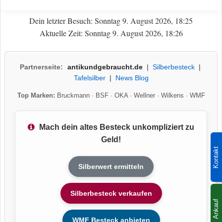
Dein letzter Besuch: Sonntag 9. August 2026, 18:25
Aktuelle Zeit: Sonntag 9. August 2026, 18:26
Partnerseite:
antikundgebraucht.de
|
Silberbesteck
|
Tafelsilber
|
News Blog
Top Marken:
Bruckmann
·
BSF
·
OKA
·
Wellner
·
Wilkens
·
WMF
Mach dein altes Besteck unkompliziert zu
Geld!
Kontakt
Silberwert ermitteln
Silberbesteck verkaufen
Ankauf
WMF Besteck anbieten