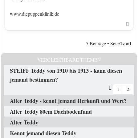
www.diepuppenklinik.de
Nac
1
1
5 Beiträge • Seite
von
VERGLEICHBARE THEMEN
STEIFF Teddy von 1910 bis 1913 - kann diesen
jemand bestimmen?
1
2
Alter Teddy - kennt jemand Herkunft und Wert?
Alter Teddy 80cm Dachbodenfund
Alter Teddy
Kennt jemand diesen Teddy