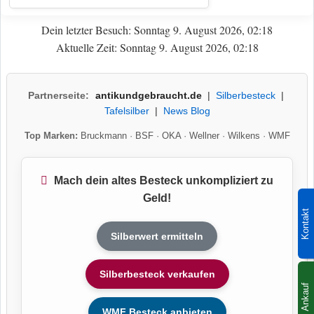
Dein letzter Besuch: Sonntag 9. August 2026, 02:18
Aktuelle Zeit: Sonntag 9. August 2026, 02:18
Partnerseite:
antikundgebraucht.de
|
Silberbesteck
|
Tafelsilber
|
News Blog
Top Marken:
Bruckmann
·
BSF
·
OKA
·
Wellner
·
Wilkens
·
WMF
Mach dein altes Besteck unkompliziert zu
Geld!
Kontakt
Silberwert ermitteln
Silberbesteck verkaufen
Ankauf
WMF Besteck anbieten