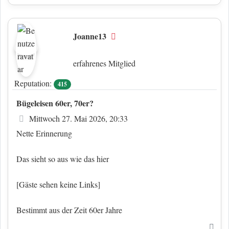
Joanne13
Offline
erfahrenes Mitglied
Reputation:
415
Bügeleisen 60er, 70er?
Beitrag
Mittwoch 27. Mai 2026, 20:33
Nette Erinnerung
Das sieht so aus wie das hier
[Gäste sehen keine Links]
Bestimmt aus der Zeit 60er Jahre
Nac