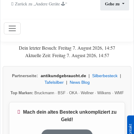
Gehe zu
Zurück zu „Andere Geräte 🕹️“
Dein letzter Besuch: Freitag 7. August 2026, 14:57
Aktuelle Zeit: Freitag 7. August 2026, 14:57
Partnerseite:
antikundgebraucht.de
|
Silberbesteck
|
Tafelsilber
|
News Blog
Top Marken:
Bruckmann
·
BSF
·
OKA
·
Wellner
·
Wilkens
·
WMF
Mach dein altes Besteck unkompliziert zu
Geld!
Kontakt