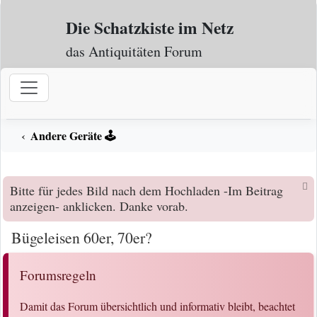
Zum Inhalt
Die Schatzkiste im Netz
das Antiquitäten Forum
Andere Geräte 🕹️
Bitte für jedes Bild nach dem Hochladen -Im Beitrag
anzeigen- anklicken. Danke vorab.
Bügeleisen 60er, 70er?
Forumsregeln
Damit das Forum übersichtlich und informativ bleibt, beachtet