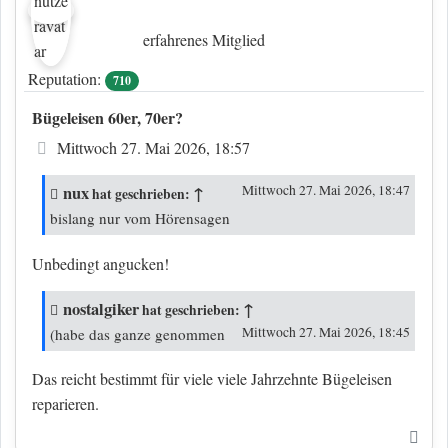
erfahrenes Mitglied
Reputation:
710
Bügeleisen 60er, 70er?
Beitrag
Mittwoch 27. Mai 2026, 18:57
nux
↑
Mittwoch 27. Mai 2026, 18:47
hat geschrieben:
bislang nur vom Hörensagen
Unbedingt angucken!
nostalgiker
↑
hat geschrieben:
Mittwoch 27. Mai 2026, 18:45
(habe das ganze genommen
Das reicht bestimmt für viele viele Jahrzehnte Bügeleisen
reparieren.
Nac