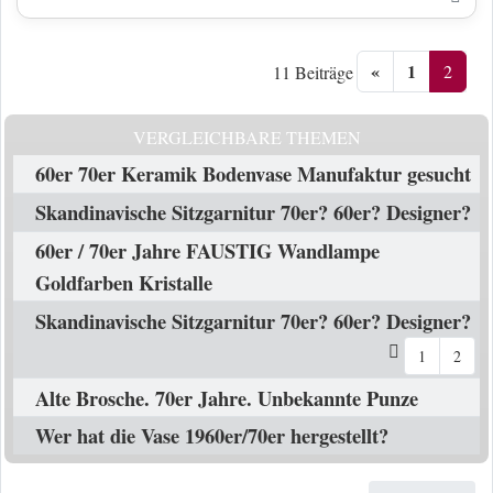
«
1
2
11 Beiträge
VERGLEICHBARE THEMEN
60er 70er Keramik Bodenvase Manufaktur gesucht
Skandinavische Sitzgarnitur 70er? 60er? Designer?
60er / 70er Jahre FAUSTIG Wandlampe
Goldfarben Kristalle
Skandinavische Sitzgarnitur 70er? 60er? Designer?
1
2
Alte Brosche. 70er Jahre. Unbekannte Punze
Wer hat die Vase 1960er/70er hergestellt?