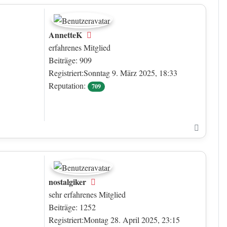
AnnetteK
Offline
erfahrenes Mitglied
Beiträge: 909
Registriert:Sonntag 9. März 2025, 18:33
Reputation:
709
Nach o
nostalgiker
Offline
sehr erfahrenes Mitglied
Beiträge: 1252
Registriert:Montag 28. April 2025, 23:15