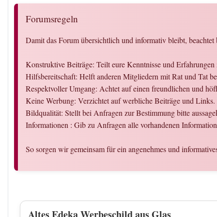
Forumsregeln
Damit das Forum übersichtlich und informativ bleibt, beachtet 
Konstruktive Beiträge: Teilt eure Kenntnisse und Erfahrung
Hilfsbereitschaft: Helft anderen Mitgliedern mit Rat und Tat
Respektvoller Umgang: Achtet auf einen freundlichen und hö
Keine Werbung: Verzichtet auf werbliche Beiträge und Links.
Bildqualität: Stellt bei Anfragen zur Bestimmung bitte aussag
Informationen : Gib zu Anfragen alle vorhandenen Informati
So sorgen wir gemeinsam für ein angenehmes und informativ
Altes Edeka Werbeschild aus Glas