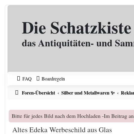
Zum Inhalt
Die Schatzkiste
das Antiquitäten- und Sa
FAQ
Boardregeln
Foren-Übersicht
Silber und Metallwaren ✨
Reklam
Bitte für jedes Bild nach dem Hochladen -Im Beitrag an
Altes Edeka Werbeschild aus Glas