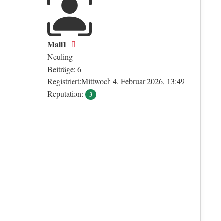
Mali1
Offline
Neuling
Beiträge: 6
Registriert:Mittwoch 4. Februar 2026, 13:49
Reputation:
3