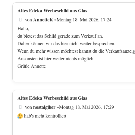
Altes Edeka Werbeschild aus Glas
Beitrag
AnnetteK
von
»
Montag 18. Mai 2026, 17:24
Hallo,
du bietest das Schild gerade zum Verkauf an.
Daher können wir das hier nicht weiter besprechen.
Wenn du mehr wissen möchtest kannst du die Verkaufsanzeig
Ansonsten ist hier weiter nichts möglich.
Grüße Annette
Altes Edeka Werbeschild aus Glas
Beitrag
nostalgiker
von
»
Montag 18. Mai 2026, 17:29
hab's nicht kontrolliert