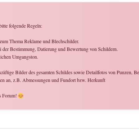
bitte folgende Regeln:
en zum Thema Reklame und Blechschilder.
 bei der Bestimmung, Datierung und Bewertung von Schildern.
flichen Umgangston.
ekräftige Bilder des gesamten Schildes sowie Detailfotos von Punzen, 
onen an, z.B. Abmessungen und Fundort bzw. Herkunft
es Forum!