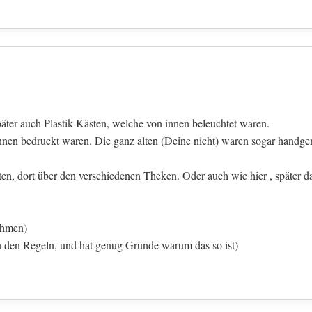
äter auch Plastik Kästen, welche von innen beleuchtet waren.
nnen bedruckt waren. Die ganz alten (Deine nicht) waren sogar handge
en, dort über den verschiedenen Theken. Oder auch wie hier , später d
nehmen)
n den Regeln, und hat genug Gründe warum das so ist)