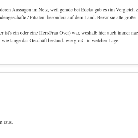
nderen Aussagen im Netz, weil gerade bei Edeka gab es (im Vergleich 
adengeschäfte / Filialen, besonders auf dem Land. Bevor sie alle große
ier ist's ein oder eine Herr/Frau Over) war, weshalb hier auch immer na
 wie lange das Geschäft bestand.-wie groß - in welcher Lage.
n raus.