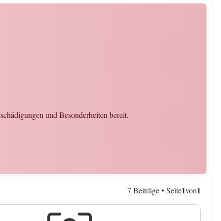
Beschädigungen und Besonderheiten bereit.
1
1
7 Beiträge • Seite
von