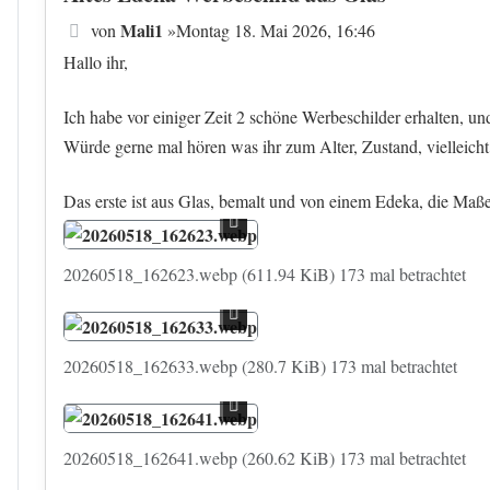
Beitrag
Mali1
von
»
Montag 18. Mai 2026, 16:46
Hallo ihr,
Ich habe vor einiger Zeit 2 schöne Werbeschilder erhalten, un
Würde gerne mal hören was ihr zum Alter, Zustand, vielleicht
Das erste ist aus Glas, bemalt und von einem Edeka, die Ma
20260518_162623.webp (611.94 KiB) 173 mal betrachtet
20260518_162633.webp (280.7 KiB) 173 mal betrachtet
20260518_162641.webp (260.62 KiB) 173 mal betrachtet