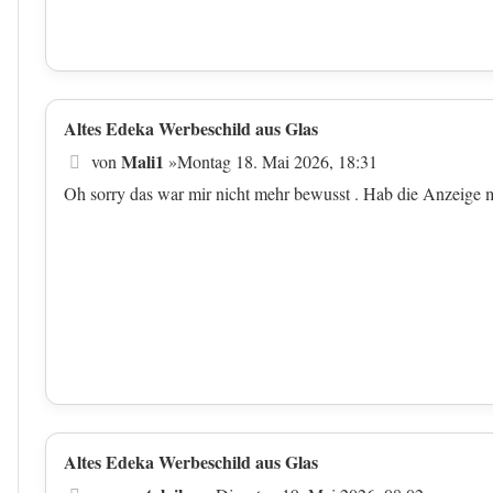
Altes Edeka Werbeschild aus Glas
Beitrag
Mali1
von
»
Montag 18. Mai 2026, 18:31
Oh sorry das war mir nicht mehr bewusst . Hab die Anzeige
Altes Edeka Werbeschild aus Glas