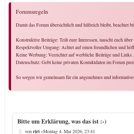
Forumsregeln
Damit das Forum übersichtlich und hilfreich bleibt, beachtet bi
Konstruktive Beiträge: Teilt eure Interessen, tauscht euch üb
Respektvoller Umgang: Achtet auf einen freundlichen und hö
Keine Werbung: Verzichtet auf werbliche Beiträge und Links.
Datenschutz: Gebt keine privaten Kontaktdaten im Forum preis
So sorgen wir gemeinsam für ein angenehmes und informativ
Bitte um Erklärung, was das ist :-)
Beitrag
riri
von
»
Montag 4. Mai 2026, 23:41