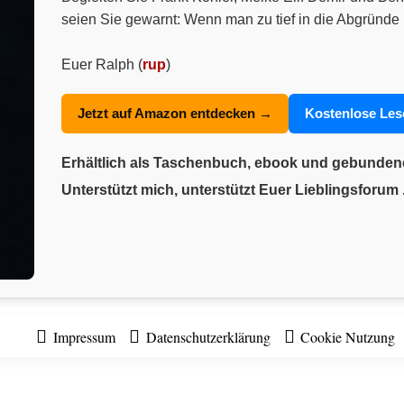
seien Sie gewarnt: Wenn man zu tief in die Abgründe 
Euer Ralph (
rup
)
Jetzt auf Amazon entdecken →
Kostenlose Le
Erhältlich als Taschenbuch, ebook und gebunde
Unterstützt mich, unterstützt Euer Lieblingsforum .
Impressum
Datenschutzerklärung
Cookie Nutzung