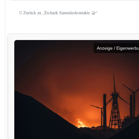
Zurück zu „Technik Sammlerkontakte 🤝“
Anzeige / Eigenwerb