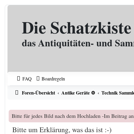
Zum Inhalt
Die Schatzkiste
das Antiquitäten- und Sa
FAQ
Boardregeln
Foren-Übersicht
Antike Geräte ⚙️
Technik Sammle
Bitte für jedes Bild nach dem Hochladen -Im Beitrag an
Bitte um Erklärung, was das ist :-)