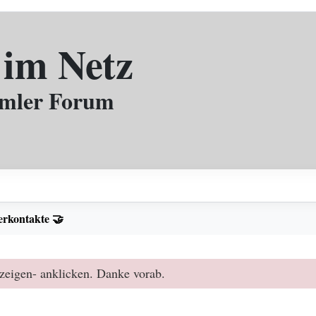
 im Netz
mmler Forum
rkontakte 🤝
zeigen- anklicken. Danke vorab.