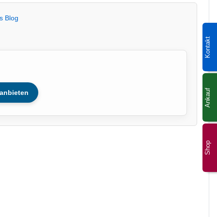
s Blog
Kontakt
Ankauf
anbieten
Shop