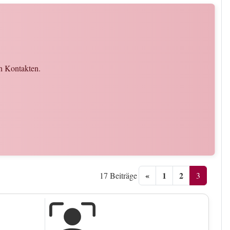
ch Kontakten.
«
1
2
3
17 Beiträge