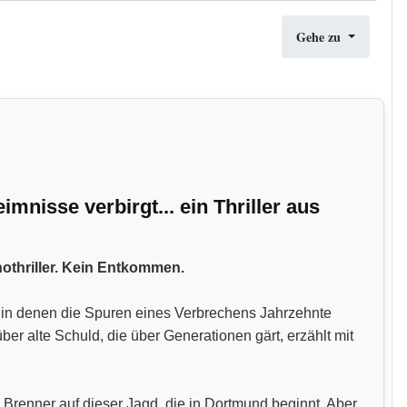
Gehe zu
nisse verbirgt... ein Thriller aus
hothriller. Kein Entkommen.
n, in denen die Spuren eines Verbrechens Jahrzehnte
 alte Schuld, die über Generationen gärt, erzählt mit
 Brenner auf dieser Jagd, die in Dortmund beginnt. Aber