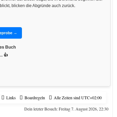
blickt, blicken die Abgründe auch zurück.
seprobe →
nes Buch
.. 👍
Links
Boardregeln
Alle Zeiten sind
UTC+02:00
Dein letzter Besuch: Freitag 7. August 2026, 22:30