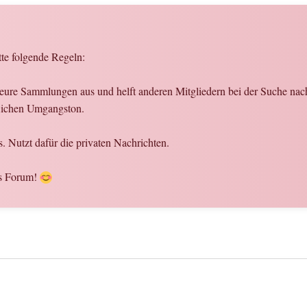
tte folgende Regeln:
er eure Sammlungen aus und helft anderen Mitgliedern bei der Suche na
flichen Umgangston.
. Nutzt dafür die privaten Nachrichten.
es Forum!