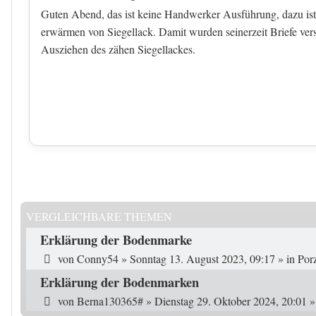
Guten Abend, das ist keine Handwerker Ausführung, dazu ist 
erwärmen von Siegellack. Damit wurden seinerzeit Briefe vers
Ausziehen des zähen Siegellackes.
VERGLEICHBARE THEMEN
Erklärung der Bodenmarke
von
Conny54
»
Sonntag 13. August 2023, 09:17
» in
Porz
Erklärung der Bodenmarken
von
Berna130365#
»
Dienstag 29. Oktober 2024, 20:01
»