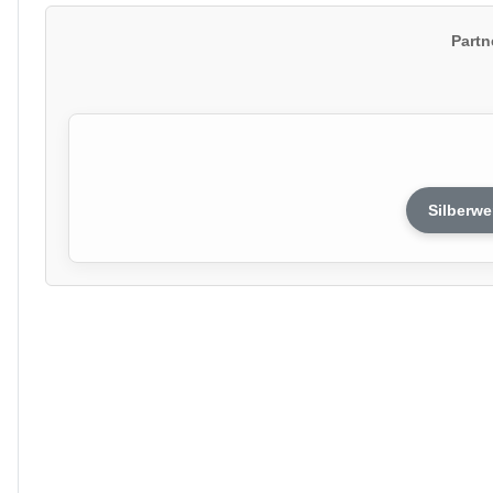
Partn
Silberwe