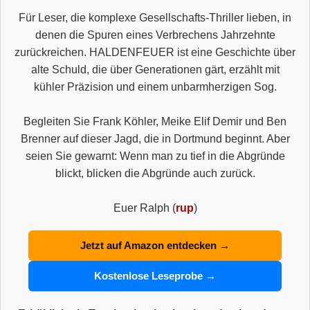
Für Leser, die komplexe Gesellschafts-Thriller lieben, in
denen die Spuren eines Verbrechens Jahrzehnte
zurückreichen. HALDENFEUER ist eine Geschichte über
alte Schuld, die über Generationen gärt, erzählt mit
kühler Präzision und einem unbarmherzigen Sog.
Begleiten Sie Frank Köhler, Meike Elif Demir und Ben
Brenner auf dieser Jagd, die in Dortmund beginnt. Aber
seien Sie gewarnt: Wenn man zu tief in die Abgründe
blickt, blicken die Abgründe auch zurück.
Euer Ralph (
rup
)
Jetzt auf Amazon entdecken →
Kostenlose Leseprobe →