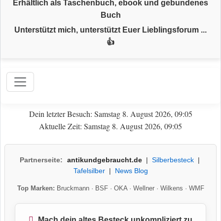
Erhältlich als Taschenbuch, ebook und gebundenes
Buch
Unterstützt mich, unterstützt Euer Lieblingsforum ...
👍
Dein letzter Besuch: Samstag 8. August 2026, 09:05
Aktuelle Zeit: Samstag 8. August 2026, 09:05
Partnerseite:
antikundgebraucht.de
|
Silberbesteck
|
Tafelsilber
|
News Blog
Top Marken:
Bruckmann
·
BSF
·
OKA
·
Wellner
·
Wilkens
·
WMF
Mach dein altes Besteck unkompliziert zu