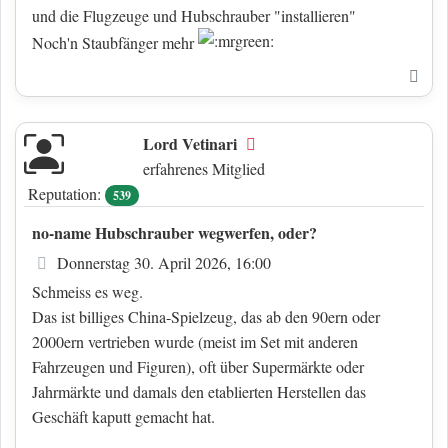
und die Flugzeuge und Hubschrauber "installieren"
Noch'n Staubfänger mehr
Nac
Lord Vetinari
Offline
erfahrenes Mitglied
Reputation:
539
no-name Hubschrauber wegwerfen, oder?
Beitrag
Donnerstag 30. April 2026, 16:00
Schmeiss es weg.
Das ist billiges China-Spielzeug, das ab den 90ern oder
2000ern vertrieben wurde (meist im Set mit anderen
Fahrzeugen und Figuren), oft über Supermärkte oder
Jahrmärkte und damals den etablierten Herstellen das
Geschäft kaputt gemacht hat.