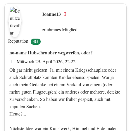
Joanne13
Offline
erfahrenes Mitglied
Reputation:
415
no-name Hubschrauber wegwerfen, oder?
Beitrag
Mittwoch 29. April 2026, 22:22
Oh gar nicht gelesen. Ja, mit einem Kriegsschauplatz oder
auch Schrottplatz könnten Kinder ebenso spielen. War ja
auch mein Gedanke bei einem Verkauf von einem (oder
mehr) guten Flugzeug(en) ein anderes oder mehrere, defekte
zu verschenken. So haben wir früher gespielt, auch mit
kaputten Sachen.
Heute?...
Nächste Idee war ein Kunstwerk, Himmel und Erde malen