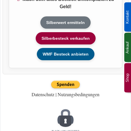
Geld!
Kontakt
Silberwert ermitteln
Silberbesteck verkaufen
Ankauf
WMF Besteck anbieten
Shop
Datenschutz
|
Nutzungsbedingungen