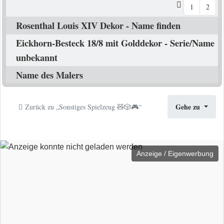
1
2
Rosenthal Louis XIV Dekor - Name finden
Eickhorn-Besteck 18/8 mit Golddekor - Serie/Name
unbekannt
Name des Malers
Gehe zu
Zurück zu „Sonstiges Spielzeug 🧸🎲🎮“
Anzeige / Eigenwerbung