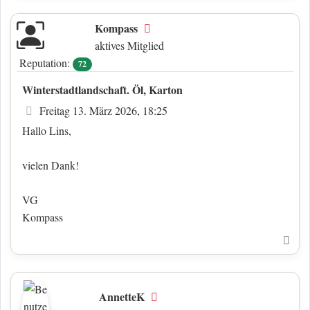
Kompass
Offline
aktives Mitglied
Reputation:
72
Winterstadtlandschaft. Öl, Karton
Beitrag
Freitag 13. März 2026, 18:25
Hallo Lins,
vielen Dank!
VG
Kompass
Nac
AnnetteK
Offline