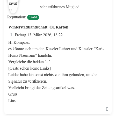
sehr erfahrenes Mitglied
Reputation:
19660
Winterstadtlandschaft. Öl, Karton
Beitrag
Freitag 13. März 2026, 18:22
Hi Kompass,
es könnte sich um den Kuseler Lehrer und Künstler "Karl-
Heinz Naumann" handeln.
Vergleiche die beiden "a".
[Gäste sehen keine Links]
Leider habe ich sonst nichts von ihm gefunden, um die
Signatur zu verifizieren.
Vielleicht bringt der Zeitungsartikel was.
Gruß
Lins
Nac