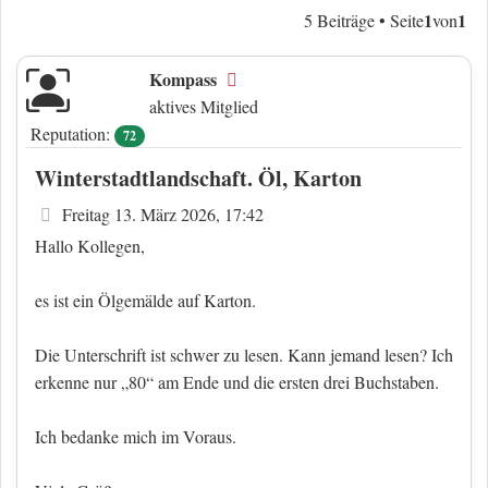
1
1
5 Beiträge • Seite
von
Kompass
Offline
aktives Mitglied
Reputation:
72
Winterstadtlandschaft. Öl, Karton
Beitrag
Freitag 13. März 2026, 17:42
Hallo Kollegen,
es ist ein Ölgemälde auf Karton.
Die Unterschrift ist schwer zu lesen. Kann jemand lesen? Ich
erkenne nur „80“ am Ende und die ersten drei Buchstaben.
Ich bedanke mich im Voraus.