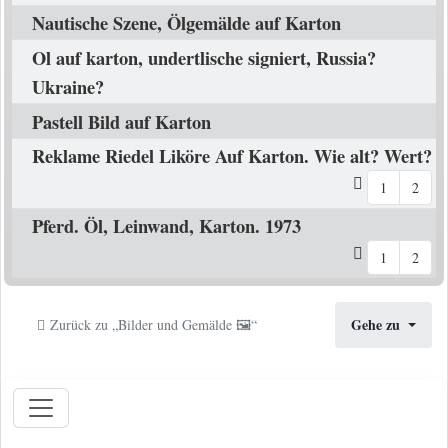
Nautische Szene, Ölgemälde auf Karton
Ol auf karton, undertlische signiert, Russia?
Ukraine?
Pastell Bild auf Karton
Reklame Riedel Liköre Auf Karton. Wie alt? Wert?
1
2
Pferd. Öl, Leinwand, Karton. 1973
1
2
Gehe zu
Zurück zu „Bilder und Gemälde 🖼️“