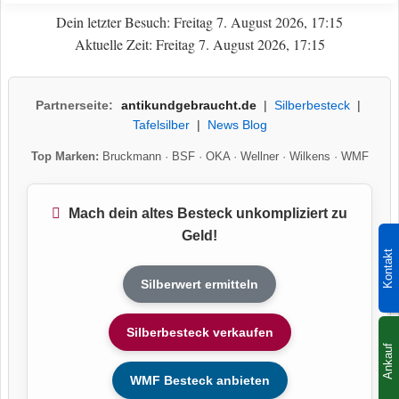
Dein letzter Besuch: Freitag 7. August 2026, 17:15
Aktuelle Zeit: Freitag 7. August 2026, 17:15
Partnerseite:
antikundgebraucht.de
|
Silberbesteck
|
Tafelsilber
|
News Blog
Top Marken:
Bruckmann
·
BSF
·
OKA
·
Wellner
·
Wilkens
·
WMF
Mach dein altes Besteck unkompliziert zu
Geld!
Kontakt
Silberwert ermitteln
Silberbesteck verkaufen
Ankauf
WMF Besteck anbieten