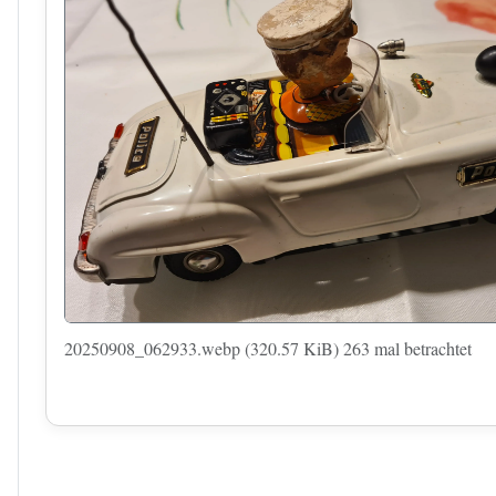
20250908_062933.webp (320.57 KiB) 263 mal betrachtet