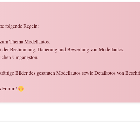
tte folgende Regeln:
n zum Thema Modellautos.
 bei der Bestimmung, Datierung und Bewertung von Modellautos.
flichen Umgangston.
ekräftige Bilder des gesamten Modellautos sowie Detailfotos von Beschr
es Forum!