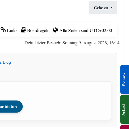
Gehe zu
Links
Boardregeln
Alle Zeiten sind
UTC+02:00
Dein letzter Besuch: Sonntag 9. August 2026, 16:14
s Blog
Kontakt
Ankauf
anbieten