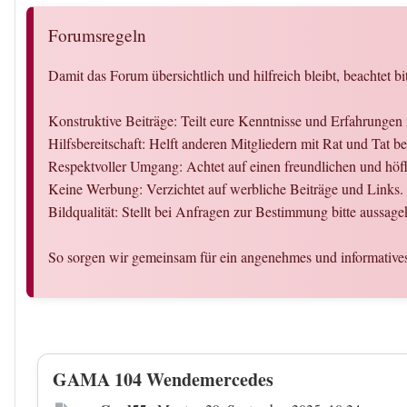
Forumsregeln
Damit das Forum übersichtlich und hilfreich bleibt, beachtet bi
Konstruktive Beiträge: Teilt eure Kenntnisse und Erfahrunge
Hilfsbereitschaft: Helft anderen Mitgliedern mit Rat und Tat
Respektvoller Umgang: Achtet auf einen freundlichen und hö
Keine Werbung: Verzichtet auf werbliche Beiträge und Links.
Bildqualität: Stellt bei Anfragen zur Bestimmung bitte aussag
So sorgen wir gemeinsam für ein angenehmes und informativ
GAMA 104 Wendemercedes