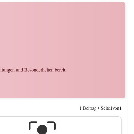
iftungen und Besonderheiten bereit.
1
1
1 Beitrag • Seite
von