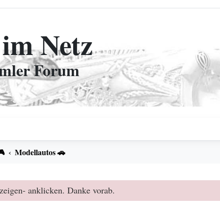
 im Netz
mmler Forum
🎮
Modellautos 🚗
zeigen- anklicken. Danke vorab.