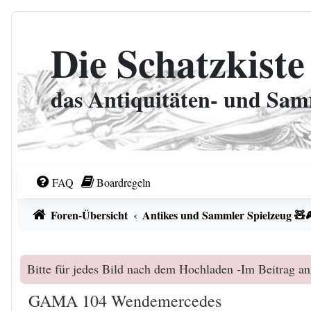
Zum Inhalt
Die Schatzkiste
das Antiquitäten- und Sa
FAQ
Boardregeln
Foren-Übersicht
Antikes und Sammler Spielzeug 🧸
Bitte für jedes Bild nach dem Hochladen -Im Beitrag an
GAMA 104 Wendemercedes