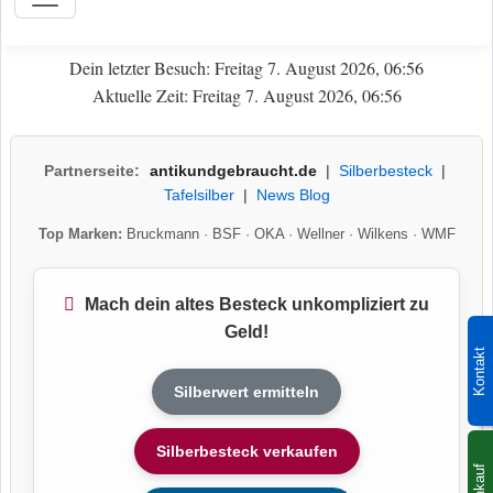
Dein letzter Besuch: Freitag 7. August 2026, 06:56
Aktuelle Zeit: Freitag 7. August 2026, 06:56
Partnerseite:
antikundgebraucht.de
|
Silberbesteck
|
Tafelsilber
|
News Blog
Top Marken:
Bruckmann
·
BSF
·
OKA
·
Wellner
·
Wilkens
·
WMF
Mach dein altes Besteck unkompliziert zu
Geld!
Kontakt
Silberwert ermitteln
Silberbesteck verkaufen
Ankauf