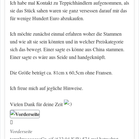
Ich habe mal Kontakt zu Teppichhändlern aufgenommen, als
sie das Stück sahen waren sie ganz versessen darauf mir das
für wenige Hundert Euro abzukaufen.
Ich möchte zunächst einmal erfahren woher die Stammen
und wie alt sie sein könnten und in welcher Preiskategorie
sich das bewegt. Einer sagte es könne aus China stammen.
Einer sagte es wäre aus Seide und handgeknüpft.
Die Größe beträgt ca. 81cm x 60,5cm ohne Fransen.
Ich freue mich auf jegliche Hinweise.
Vielen Dank für deine Zeit
Vorderseite
tempImageqgacCx.gif (632.94 KiB) 574 mal betrachtet