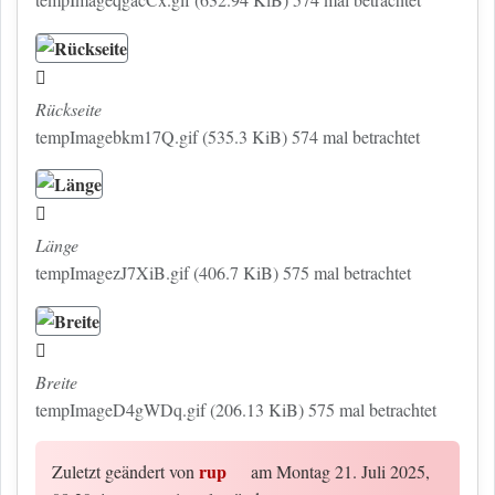
Rückseite
tempImagebkm17Q.gif (535.3 KiB) 574 mal betrachtet
Länge
tempImagezJ7XiB.gif (406.7 KiB) 575 mal betrachtet
Breite
tempImageD4gWDq.gif (206.13 KiB) 575 mal betrachtet
rup
Zuletzt geändert von
am Montag 21. Juli 2025,