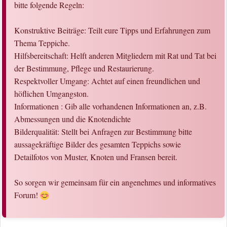
bitte folgende Regeln:
Konstruktive Beiträge: Teilt eure Tipps und Erfahrungen zum
Thema Teppiche.
Hilfsbereitschaft: Helft anderen Mitgliedern mit Rat und Tat bei
der Bestimmung, Pflege und Restaurierung.
Respektvoller Umgang: Achtet auf einen freundlichen und
höflichen Umgangston.
Informationen : Gib alle vorhandenen Informationen an, z.B.
Abmessungen und die Knotendichte
Bilderqualität: Stellt bei Anfragen zur Bestimmung bitte
aussagekräftige Bilder des gesamten Teppichs sowie
Detailfotos von Muster, Knoten und Fransen bereit.
So sorgen wir gemeinsam für ein angenehmes und informatives
Forum!