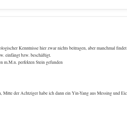
eologischer Kenntnisse hier zwar nichts beitragen, aber manchmal finde
w. einfängt bzw. beschäftigt.
en m.M.n. perfekten Stein gefunden
en, Mitte der Achtziger habe ich dann ein Yin-Yang aus Messing und Ei