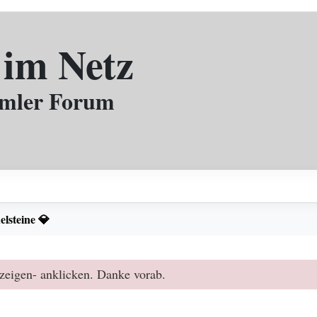
 im Netz
mmler Forum
elsteine 💎
zeigen- anklicken. Danke vorab.