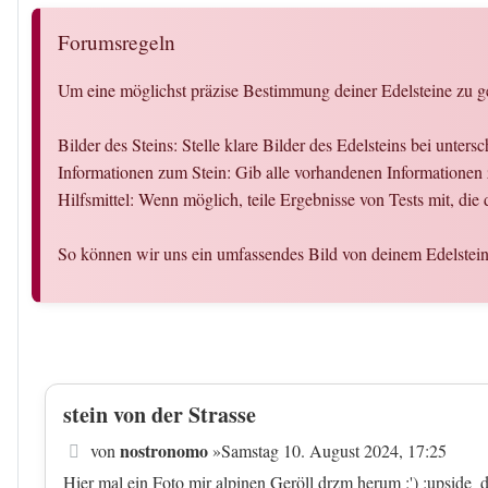
Forumsregeln
Um eine möglichst präzise Bestimmung deiner Edelsteine zu ge
Bilder des Steins: Stelle klare Bilder des Edelsteins bei unter
Informationen zum Stein: Gib alle vorhandenen Informationen
Hilfsmittel: Wenn möglich, teile Ergebnisse von Tests mit, die
So können wir uns ein umfassendes Bild von deinem Edelstein
stein von der Strasse
Beitrag
nostronomo
von
»
Samstag 10. August 2024, 17:25
Hier mal ein Foto mir alpinen Geröll drzm herum :') :upside