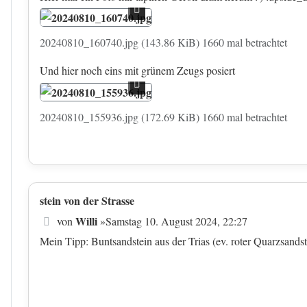
20240810_160740.jpg (143.86 KiB) 1660 mal betrachtet
Und hier noch eins mit grünem Zeugs posiert
20240810_155936.jpg (172.69 KiB) 1660 mal betrachtet
stein von der Strasse
Beitrag
Willi
von
»
Samstag 10. August 2024, 22:27
Mein Tipp: Buntsandstein aus der Trias (ev. roter Quarzsandst