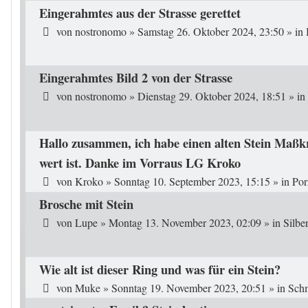
Eingerahmtes aus der Strasse gerettet
von
nostronomo
»
Samstag 26. Oktober 2024, 23:50
» in
Eingerahmtes Bild 2 von der Strasse
von
nostronomo
»
Dienstag 29. Oktober 2024, 18:51
» in
Hallo zusammen, ich habe einen alten Stein Maßk
wert ist. Danke im Vorraus LG Kroko
von
Kroko
»
Sonntag 10. September 2023, 15:15
» in
Por
Brosche mit Stein
von
Lupe
»
Montag 13. November 2023, 02:09
» in
Silb
Wie alt ist dieser Ring und was für ein Stein?
von
Muke
»
Sonntag 19. November 2023, 20:51
» in
Schm