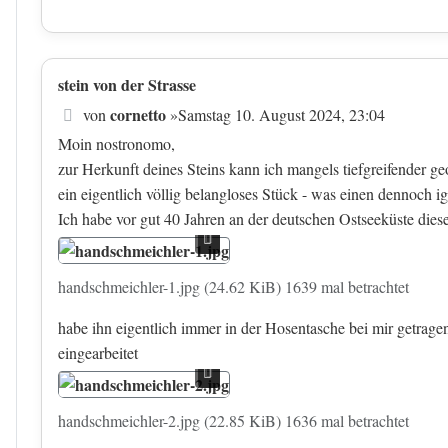
stein von der Strasse
Beitrag
cornetto
von
»
Samstag 10. August 2024, 23:04
Moin nostronomo,
zur Herkunft deines Steins kann ich mangels tiefgreifender g
ein eigentlich völlig belangloses Stück - was einen dennoch ig
Ich habe vor gut 40 Jahren an der deutschen Ostseeküste dies
handschmeichler-1.jpg (24.62 KiB) 1639 mal betrachtet
habe ihn eigentlich immer in der Hosentasche bei mir getrag
eingearbeitet
handschmeichler-2.jpg (22.85 KiB) 1636 mal betrachtet