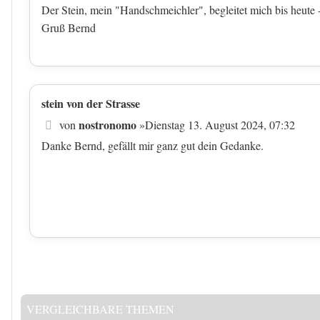
Der Stein, mein "Handschmeichler", begleitet mich bis heute -
Gruß Bernd
stein von der Strasse
Beitrag
nostronomo
von
»
Dienstag 13. August 2024, 07:32
Danke Bernd, gefällt mir ganz gut dein Gedanke.
VERGLEICHBARE THEMEN