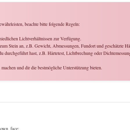
währleisten, beachte bitte folgende Regeln:
schiedlichen Lichtverhältnissen zur Verfügung.
 zum Stein an, z.B. Gewicht, Abmessungen, Fundort und geschätzte Hä
 du durchgeführt hast, z.B. Härtetest, Lichtbrechung oder Dichtemessun
 machen und dir die bestmögliche Unterstützung bieten.
_down_face: