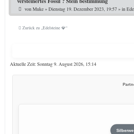
versteinertes Fossil ? Stein bestimmung
von
Muke
»
Dienstag 19. Dezember 2023, 19:57
» in
Ede
Zurück zu „Edelsteine 💎“
Aktuelle Zeit: Sonntag 9. August 2026, 15:14
Partn
Silberwe