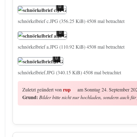
schnörkelbrief c.JPG (356.25 KiB) 4508 mal betrachtet
schnörkelbrief a.JPG (110.92 KiB) 4508 mal betrachtet
schnörkelbrief.JPG (340.15 KiB) 4508 mal betrachtet
rup
Zuletzt geändert von
am Sonntag 24. September 2023
Grund:
Bilder bitte nicht nur hochladen, sondern auch fü