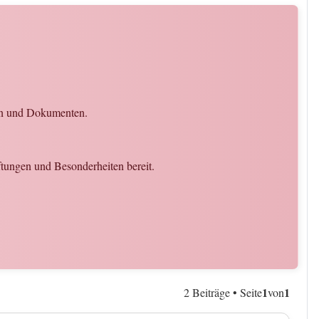
den und Dokumenten.
ftungen und Besonderheiten bereit.
1
1
2 Beiträge • Seite
von