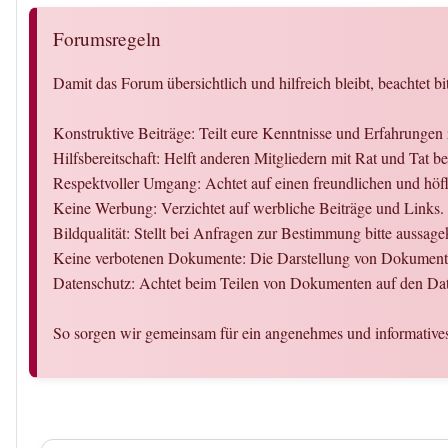
Forumsregeln
Damit das Forum übersichtlich und hilfreich bleibt, beachtet bi
Konstruktive Beiträge: Teilt eure Kenntnisse und Erfahrun
Hilfsbereitschaft: Helft anderen Mitgliedern mit Rat und T
Respektvoller Umgang: Achtet auf einen freundlichen und hö
Keine Werbung: Verzichtet auf werbliche Beiträge und Links.
Bildqualität: Stellt bei Anfragen zur Bestimmung bitte aussag
Keine verbotenen Dokumente: Die Darstellung von Dokumenten 
Datenschutz: Achtet beim Teilen von Dokumenten auf den Dat
So sorgen wir gemeinsam für ein angenehmes und informative