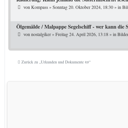
von
Kompass
»
Sonntag 20. Oktober 2024, 18:30
» in
Bil
Ölgemälde / Malpappe Segelschiff - wer kann die S
von
nostalgiker
»
Freitag 24. April 2026, 13:18
» in
Bilde
Zurück zu „Urkunden und Dokumente 📜“