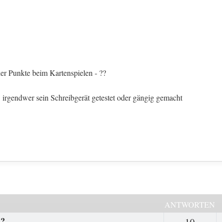
er Punkte beim Kartenspielen - ??
. irgendwer sein Schreibgerät getestet oder gängig gemacht
ANTWORTEN
n?
Antwor