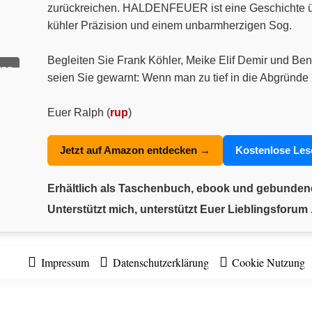
zurückreichen. HALDENFEUER ist eine Geschichte über
kühler Präzision und einem unbarmherzigen Sog.
Begleiten Sie Frank Köhler, Meike Elif Demir und Ben
ung
seien Sie gewarnt: Wenn man zu tief in die Abgründe 
Euer Ralph (
rup
)
Jetzt auf Amazon entdecken →
Kostenlose Le
Erhältlich als Taschenbuch, ebook und gebunde
Unterstützt mich, unterstützt Euer Lieblingsforum .
Impressum
Datenschutzerklärung
Cookie Nutzung