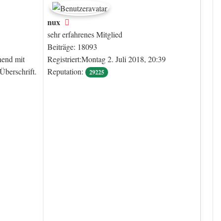
nux
Offline
sehr erfahrenes Mitglied
Beiträge: 18093
nend mit
Registriert:Montag 2. Juli 2018, 20:39
Überschrift.
Reputation:
29225