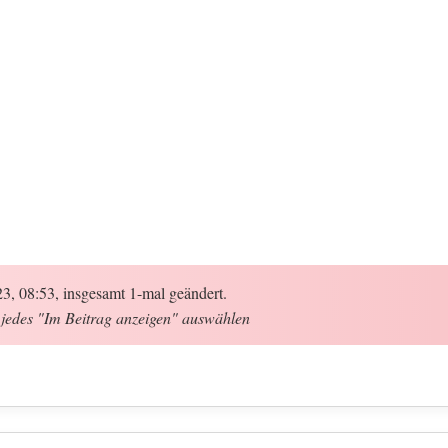
, 08:53, insgesamt 1-mal geändert.
r jedes "Im Beitrag anzeigen" auswählen