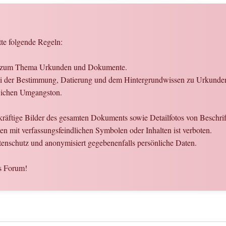
tte folgende Regeln:
gen zum Thema Urkunden und Dokumente.
at bei der Bestimmung, Datierung und dem Hintergrundwissen zu Urkun
flichen Umgangston.
ekräftige Bilder des gesamten Dokuments sowie Detailfotos von Beschri
mit verfassungsfeindlichen Symbolen oder Inhalten ist verboten.
enschutz und anonymisiert gegebenenfalls persönliche Daten.
s Forum!