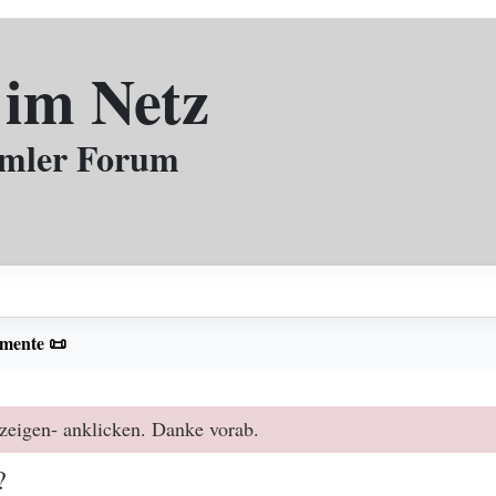
 im Netz
mmler Forum
mente 📜
zeigen- anklicken. Danke vorab.
?