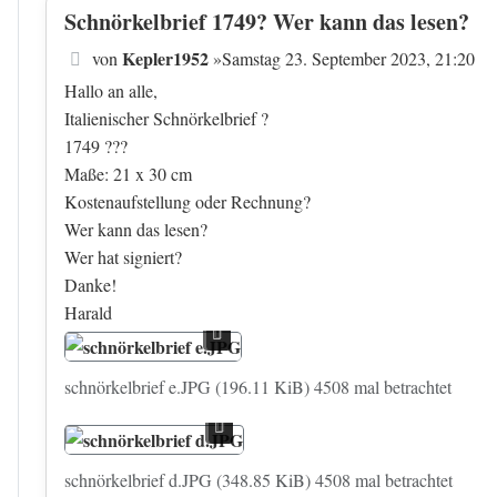
Schnörkelbrief 1749? Wer kann das lesen?
Beitrag
Kepler1952
von
»
Samstag 23. September 2023, 21:20
Hallo an alle,
Italienischer Schnörkelbrief ?
1749 ???
Maße: 21 x 30 cm
Kostenaufstellung oder Rechnung?
Wer kann das lesen?
Wer hat signiert?
Danke!
Harald
schnörkelbrief e.JPG (196.11 KiB) 4508 mal betrachtet
schnörkelbrief d.JPG (348.85 KiB) 4508 mal betrachtet