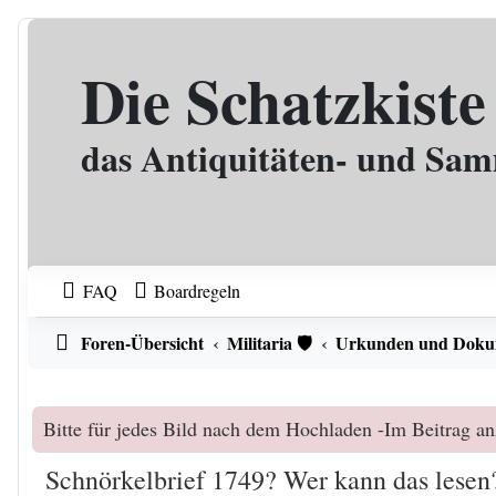
Zum Inhalt
Die Schatzkiste
das Antiquitäten- und Sa
FAQ
Boardregeln
Foren-Übersicht
Militaria 🛡️
Urkunden und Doku
Bitte für jedes Bild nach dem Hochladen -Im Beitrag an
Schnörkelbrief 1749? Wer kann das lesen