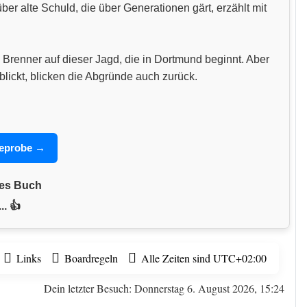
 alte Schuld, die über Generationen gärt, erzählt mit
 Brenner auf dieser Jagd, die in Dortmund beginnt. Aber
blickt, blicken die Abgründe auch zurück.
seprobe →
nes Buch
.. 👍
Links
Boardregeln
Alle Zeiten sind
UTC+02:00
Dein letzter Besuch: Donnerstag 6. August 2026, 15:24