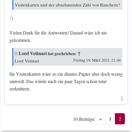
Visitenkarten und der abnehmenden Zahl von Rauchern?
:')
Vielen Dank für die Antworten! Darauf wäre ich nie
gekommen.
Lord Vetinari
↑
hat geschrieben:
Freitag 19. März 2021, 21:48
Lord Vetinari
für Visitenkarten wäre so ein dünnes Papier aber doch wenig
sinnvoll. Das würde nach ein paar Tagen schon total
zerknittern.
Nac
«
1
2
10 Beiträge