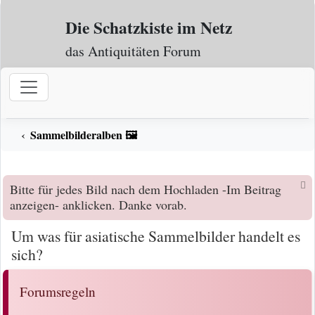
Zum Inhalt
Die Schatzkiste im Netz
das Antiquitäten Forum
Sammelbilderalben 🖼️
Bitte für jedes Bild nach dem Hochladen -Im Beitrag
anzeigen- anklicken. Danke vorab.
Um was für asiatische Sammelbilder handelt es
sich?
Forumsregeln