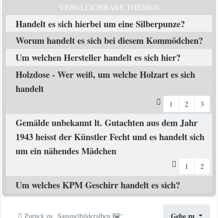
VERGLEICHBARE THEMEN
Handelt es sich hierbei um eine Silberpunze?
Worum handelt es sich bei diesem Kommödchen?
Um welchen Hersteller handelt es sich hier?
Holzdose - Wer weiß, um welche Holzart es sich
handelt
1
2
3
Gemälde unbekannt lt. Gutachten aus dem Jahr
1943 heisst der Künstler Fecht und es handelt sich
um ein nähendes Mädchen
1
2
Um welches KPM Geschirr handelt es sich?
Gehe zu
Zurück zu „Sammelbilderalben 🖼️“