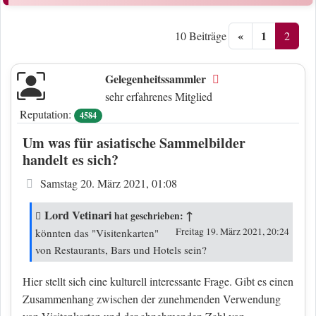
«
1
2
10 Beiträge
Gelegenheitssammler
Offline
sehr erfahrenes Mitglied
Reputation:
4584
Um was für asiatische Sammelbilder
handelt es sich?
Beitrag
Samstag 20. März 2021, 01:08
Lord Vetinari
↑
hat geschrieben:
Freitag 19. März 2021, 20:24
könnten das "Visitenkarten"
von Restaurants, Bars und Hotels sein?
Hier stellt sich eine kulturell interessante Frage. Gibt es einen
Zusammenhang zwischen der zunehmenden Verwendung