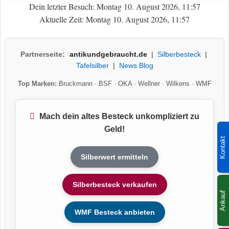
Dein letzter Besuch: Montag 10. August 2026, 11:57
Aktuelle Zeit: Montag 10. August 2026, 11:57
Partnerseite:
antikundgebraucht.de
|
Silberbesteck
|
Tafelsilber
|
News Blog
Top Marken:
Bruckmann
·
BSF
·
OKA
·
Wellner
·
Wilkens
·
WMF
Mach dein altes Besteck unkompliziert zu
Geld!
Kontakt
Silberwert ermitteln
Silberbesteck verkaufen
Ankauf
WMF Besteck anbieten