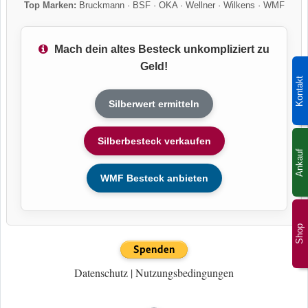
Top Marken:
Bruckmann
·
BSF
·
OKA
·
Wellner
·
Wilkens
·
WMF
Mach dein altes Besteck unkompliziert zu
Geld!
Kontakt
Silberwert ermitteln
Silberbesteck verkaufen
Ankauf
WMF Besteck anbieten
Shop
Datenschutz
|
Nutzungsbedingungen