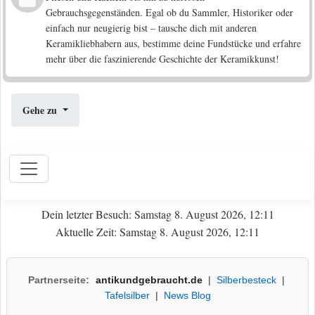
Gebrauchsgegenständen. Egal ob du Sammler, Historiker oder
einfach nur neugierig bist – tausche dich mit anderen
Keramikliebhabern aus, bestimme deine Fundstücke und erfahre
mehr über die faszinierende Geschichte der Keramikkunst!
Gehe zu
Dein letzter Besuch: Samstag 8. August 2026, 12:11
Aktuelle Zeit: Samstag 8. August 2026, 12:11
Partnerseite:
antikundgebraucht.de
|
Silberbesteck
|
Tafelsilber
|
News Blog