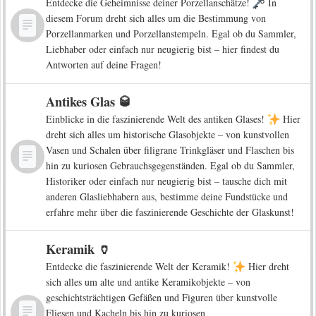
Entdecke die Geheimnisse deiner Porzellanschätze!
In
diesem Forum dreht sich alles um die Bestimmung von
Porzellanmarken und Porzellanstempeln. Egal ob du Sammler,
Liebhaber oder einfach nur neugierig bist – hier findest du
Antworten auf deine Fragen!
Antikes Glas 🥃
Einblicke in die faszinierende Welt des antiken Glases!
Hier
dreht sich alles um historische Glasobjekte – von kunstvollen
Vasen und Schalen über filigrane Trinkgläser und Flaschen bis
hin zu kuriosen Gebrauchsgegenständen. Egal ob du Sammler,
Historiker oder einfach nur neugierig bist – tausche dich mit
anderen Glasliebhabern aus, bestimme deine Fundstücke und
erfahre mehr über die faszinierende Geschichte der Glaskunst!
Keramik 🏺
Entdecke die faszinierende Welt der Keramik!
Hier dreht
sich alles um alte und antike Keramikobjekte – von
geschichtsträchtigen Gefäßen und Figuren über kunstvolle
Fliesen und Kacheln bis hin zu kuriosen