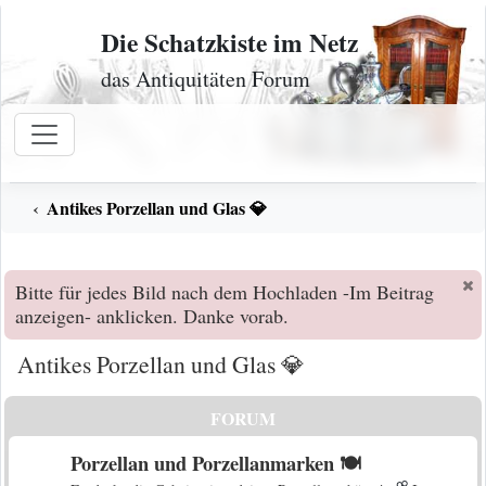
Zum Inhalt
Die Schatzkiste im Netz
das Antiquitäten Forum
Antikes Porzellan und Glas 💎
Bitte für jedes Bild nach dem Hochladen -Im Beitrag
anzeigen- anklicken. Danke vorab.
Antikes Porzellan und Glas 💎
FORUM
Porzellan und Porzellanmarken 🍽️