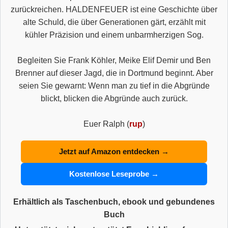
zurückreichen. HALDENFEUER ist eine Geschichte über
alte Schuld, die über Generationen gärt, erzählt mit
kühler Präzision und einem unbarmherzigen Sog.
Begleiten Sie Frank Köhler, Meike Elif Demir und Ben
Brenner auf dieser Jagd, die in Dortmund beginnt. Aber
seien Sie gewarnt: Wenn man zu tief in die Abgründe
blickt, blicken die Abgründe auch zurück.
Euer Ralph (
rup
)
Jetzt auf Amazon entdecken →
Kostenlose Leseprobe →
Erhältlich als Taschenbuch, ebook und gebundenes
Buch