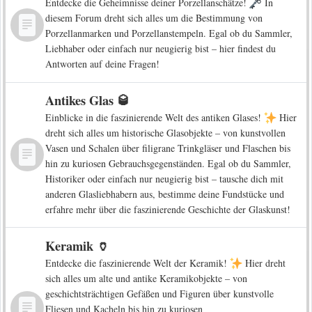
Entdecke die Geheimnisse deiner Porzellanschätze!
In
diesem Forum dreht sich alles um die Bestimmung von
Porzellanmarken und Porzellanstempeln. Egal ob du Sammler,
Liebhaber oder einfach nur neugierig bist – hier findest du
Antworten auf deine Fragen!
Antikes Glas 🥃
Einblicke in die faszinierende Welt des antiken Glases!
Hier
dreht sich alles um historische Glasobjekte – von kunstvollen
Vasen und Schalen über filigrane Trinkgläser und Flaschen bis
hin zu kuriosen Gebrauchsgegenständen. Egal ob du Sammler,
Historiker oder einfach nur neugierig bist – tausche dich mit
anderen Glasliebhabern aus, bestimme deine Fundstücke und
erfahre mehr über die faszinierende Geschichte der Glaskunst!
Keramik 🏺
Entdecke die faszinierende Welt der Keramik!
Hier dreht
sich alles um alte und antike Keramikobjekte – von
geschichtsträchtigen Gefäßen und Figuren über kunstvolle
Fliesen und Kacheln bis hin zu kuriosen