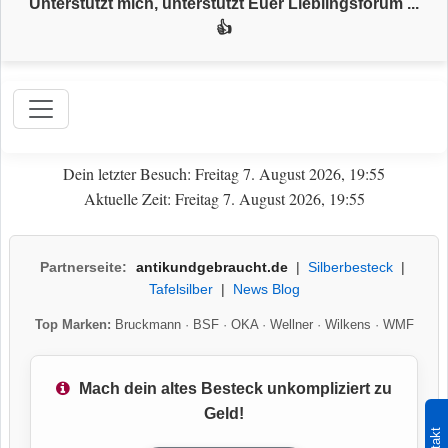
Unterstützt mich, unterstützt Euer Lieblingsforum ...
👍
Dein letzter Besuch: Freitag 7. August 2026, 19:55
Aktuelle Zeit: Freitag 7. August 2026, 19:55
Partnerseite:
antikundgebraucht.de
|
Silberbesteck
|
Tafelsilber
|
News Blog
Top Marken:
Bruckmann
·
BSF
·
OKA
·
Wellner
·
Wilkens
·
WMF
Mach dein altes Besteck unkompliziert zu
Geld!