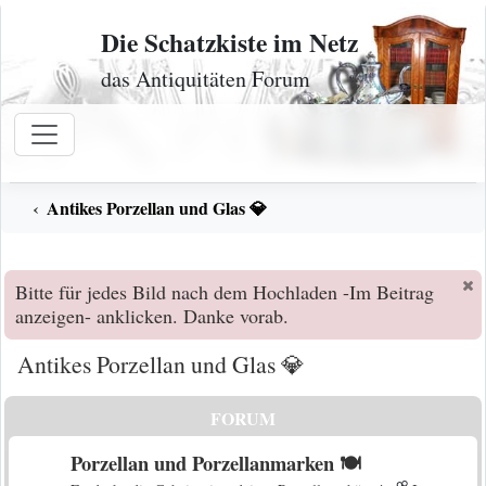
Zum Inhalt
Die Schatzkiste im Netz
das Antiquitäten Forum
Antikes Porzellan und Glas 💎
Bitte für jedes Bild nach dem Hochladen -Im Beitrag
anzeigen- anklicken. Danke vorab.
Antikes Porzellan und Glas 💎
FORUM
Porzellan und Porzellanmarken 🍽️