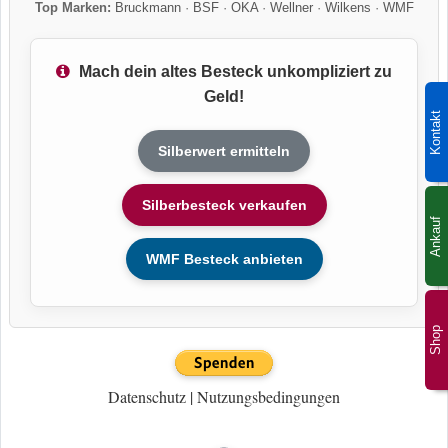
Top Marken:
Bruckmann
·
BSF
·
OKA
·
Wellner
·
Wilkens
·
WMF
Mach dein altes Besteck unkompliziert zu
Geld!
Kontakt
Silberwert ermitteln
Silberbesteck verkaufen
Ankauf
WMF Besteck anbieten
Shop
Datenschutz
|
Nutzungsbedingungen