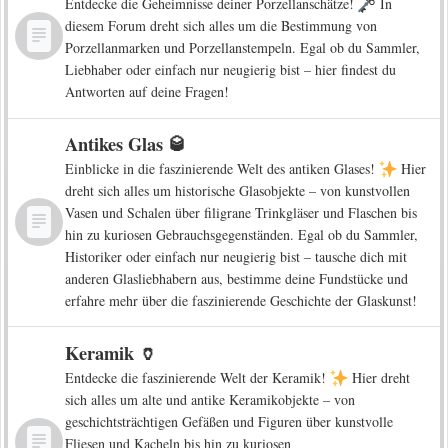
Entdecke die Geheimnisse deiner Porzellanschätze!
In
diesem Forum dreht sich alles um die Bestimmung von
Porzellanmarken und Porzellanstempeln. Egal ob du Sammler,
Liebhaber oder einfach nur neugierig bist – hier findest du
Antworten auf deine Fragen!
Antikes Glas 🥃
Einblicke in die faszinierende Welt des antiken Glases!
Hier
dreht sich alles um historische Glasobjekte – von kunstvollen
Vasen und Schalen über filigrane Trinkgläser und Flaschen bis
hin zu kuriosen Gebrauchsgegenständen. Egal ob du Sammler,
Historiker oder einfach nur neugierig bist – tausche dich mit
anderen Glasliebhabern aus, bestimme deine Fundstücke und
erfahre mehr über die faszinierende Geschichte der Glaskunst!
Keramik 🏺
Entdecke die faszinierende Welt der Keramik!
Hier dreht
sich alles um alte und antike Keramikobjekte – von
geschichtsträchtigen Gefäßen und Figuren über kunstvolle
Fliesen und Kacheln bis hin zu kuriosen