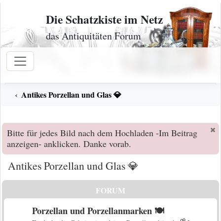
Zum Inhalt
Die Schatzkiste im Netz
das Antiquitäten Forum
Antikes Porzellan und Glas 💎
Bitte für jedes Bild nach dem Hochladen -Im Beitrag
anzeigen- anklicken. Danke vorab.
Antikes Porzellan und Glas 💎
FORUM
Porzellan und Porzellanmarken 🍽️