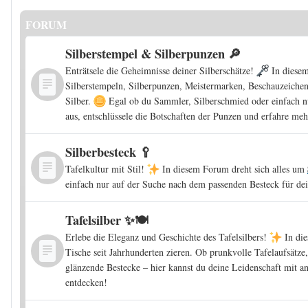
FORUM
Silberstempel & Silberpunzen 🔎
Enträtsele die Geheimnisse deiner Silberschätze!
In diesem
Silberstempeln, Silberpunzen, Meistermarken, Beschauzeich
Silber.
Egal ob du Sammler, Silberschmied oder einfach nu
aus, entschlüssele die Botschaften der Punzen und erfahre meh
Silberbesteck 🥄
Tafelkultur mit Stil!
In diesem Forum dreht sich alles um
einfach nur auf der Suche nach dem passenden Besteck für dein
Tafelsilber ✨🍽️
Erlebe die Eleganz und Geschichte des Tafelsilbers!
In die
Tische seit Jahrhunderten zieren. Ob prunkvolle Tafelaufsätze,
glänzende Bestecke – hier kannst du deine Leidenschaft mit a
entdecken!