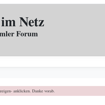
 im Netz
mmler Forum
zeigen- anklicken. Danke vorab.