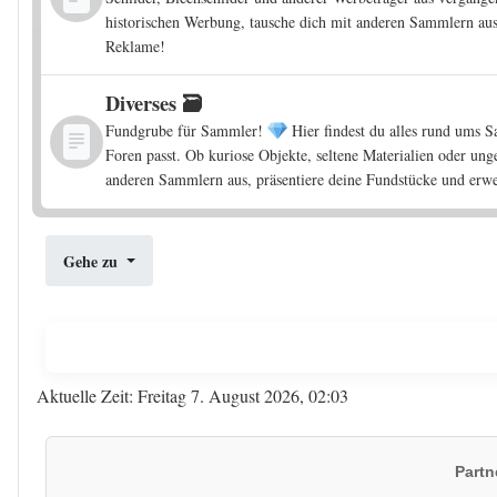
historischen Werbung, tausche dich mit anderen Sammlern aus
Reklame!
Diverses 🗃️
Fundgrube für Sammler!
Hier findest du alles rund ums 
Foren passt. Ob kuriose Objekte, seltene Materialien oder u
anderen Sammlern aus, präsentiere deine Fundstücke und erwe
Gehe zu
Aktuelle Zeit: Freitag 7. August 2026, 02:03
Partn