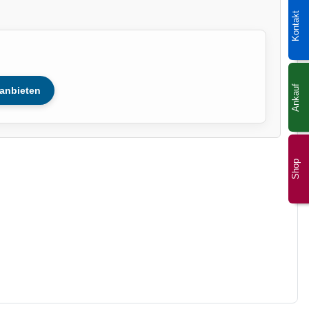
Kontakt
Ankauf
anbieten
Shop