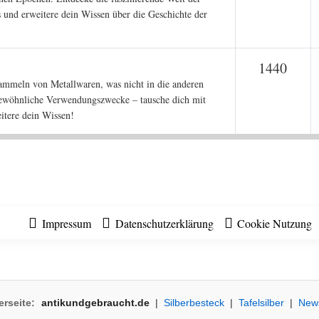
 und erweitere dein Wissen über die Geschichte der
Them
1440
Sammeln von Metallwaren, was nicht in die anderen
ngewöhnliche Verwendungszwecke – tausche dich mit
itere dein Wissen!
Impressum
Datenschutzerklärung
Cookie Nutzung
erseite:
antikundgebraucht.de
|
Silberbesteck
|
Tafelsilber
|
New