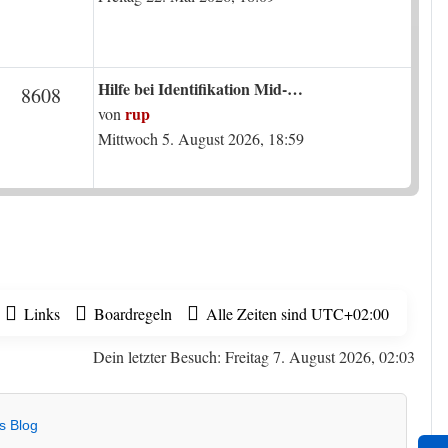
Letzter Beitrag
Hilfe bei Identifikation Mid-…
en
Beiträge
8608
rup
von
Mittwoch 5. August 2026, 18:59
Links
Boardregeln
Alle Zeiten sind
UTC+02:00
Dein letzter Besuch: Freitag 7. August 2026, 02:03
s Blog