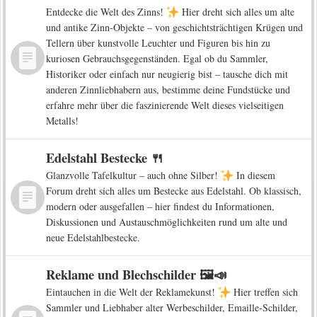
Entdecke die Welt des Zinns!
Hier dreht sich alles um alte
und antike Zinn-Objekte – von geschichtsträchtigen Krügen und
Tellern über kunstvolle Leuchter und Figuren bis hin zu
kuriosen Gebrauchsgegenständen. Egal ob du Sammler,
Historiker oder einfach nur neugierig bist – tausche dich mit
anderen Zinnliebhabern aus, bestimme deine Fundstücke und
erfahre mehr über die faszinierende Welt dieses vielseitigen
Metalls!
Edelstahl Bestecke 🍴
Glanzvolle Tafelkultur – auch ohne Silber!
In diesem
Forum dreht sich alles um Bestecke aus Edelstahl. Ob klassisch,
modern oder ausgefallen – hier findest du Informationen,
Diskussionen und Austauschmöglichkeiten rund um alte und
neue Edelstahlbestecke.
Reklame und Blechschilder 🖼️📣
Eintauchen in die Welt der Reklamekunst!
Hier treffen sich
Sammler und Liebhaber alter Werbeschilder, Emaille-Schilder,