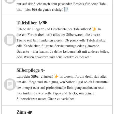
nur auf der Suche nach dem passenden Besteck für deine Tafel
bist – hier bist du genau richtig!
Tafelsilber ✨🍽️
Erlebe die Eleganz und Geschichte des Tafelsilbers!
In
diesem Forum dreht sich alles um Silberwaren, die unsere
Tische seit Jahrhunderten zieren. Ob prunkvolle Tafelaufsätze,
edle Kandelaber, filigrane Serviettenringe oder glänzende
Bestecke – hier kannst du deine Leidenschaft mit anderen teilen,
dein Wissen erweitern und neue Schätze entdecken!
Silberpflege ✨
Lass dein Silber glänzen!
In diesem Forum dreht sich alles
um die Pflege und Reinigung von Silber. Egal ob du Hausmittel
bevorzugst oder auf professionelle Reinigungsmethoden setzt –
hier findest du wertvolle Tipps und Tricks, um deinen
Silberschätzen neuen Glanz zu verleihen!
Zinn 🫖