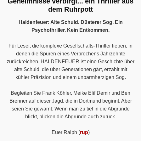
Geheimnisse verbirgt... ein Thriller aus
dem Ruhrpott
Haldenfeuer: Alte Schuld. Düsterer Sog. Ein
Psychothriller. Kein Entkommen.
Für Leser, die komplexe Gesellschafts-Thriller lieben, in
denen die Spuren eines Verbrechens Jahrzehnte
zurückreichen. HALDENFEUER ist eine Geschichte über
alte Schuld, die über Generationen gärt, erzählt mit
kühler Präzision und einem unbarmherzigen Sog.
Begleiten Sie Frank Köhler, Meike Elif Demir und Ben
Brenner auf dieser Jagd, die in Dortmund beginnt. Aber
seien Sie gewarnt: Wenn man zu tief in die Abgründe
blickt, blicken die Abgründe auch zurück.
Euer Ralph (
rup
)