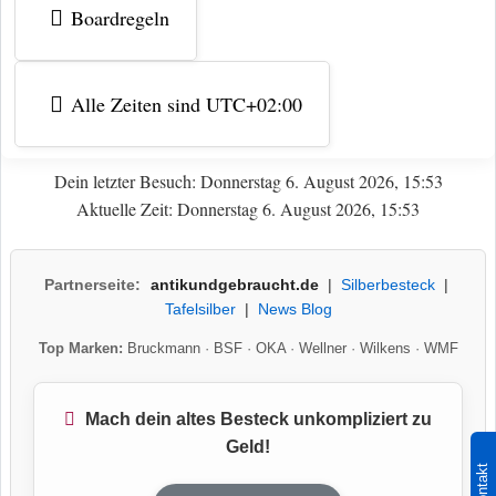
Boardregeln
Alle Zeiten sind
UTC+02:00
Dein letzter Besuch: Donnerstag 6. August 2026, 15:53
Aktuelle Zeit: Donnerstag 6. August 2026, 15:53
Partnerseite:
antikundgebraucht.de
|
Silberbesteck
|
Tafelsilber
|
News Blog
Top Marken:
Bruckmann
·
BSF
·
OKA
·
Wellner
·
Wilkens
·
WMF
Mach dein altes Besteck unkompliziert zu
Geld!
Kontakt