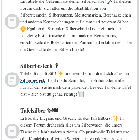
Enträtsele die Geheimnisse deiner Silberschätze!
In diesem
Forum dreht sich alles um die Identifikation von
Silberstempeln, Silberpunzen, Meistermarken, Beschauzeichen
und anderen Kennzeichnungen auf altem und neuerem Silber.
Egal ob du Sammler, Silberschmied oder einfach nur
neugierig bist – tausche dich mit anderen Kennern aus,
entschlüssele die Botschaften der Punzen und erfahre mehr über
die Geschichte deiner Silberobjekte!
Silberbesteck 🥄
Tafelkultur mit Stil!
In diesem Forum dreht sich alles um
Silberbesteck
. Egal ob du Sammler, Liebhaber oder einfach
nur auf der Suche nach dem passenden Besteck für deine Tafel
bist – hier bist du genau richtig!
Tafelsilber ✨🍽️
Erlebe die Eleganz und Geschichte des Tafelsilbers!
In
diesem Forum dreht sich alles um Silberwaren, die unsere
Tische seit Jahrhunderten zieren. Ob prunkvolle Tafelaufsätze,
edle Kandelaber, filigrane Serviettenringe oder glänzende