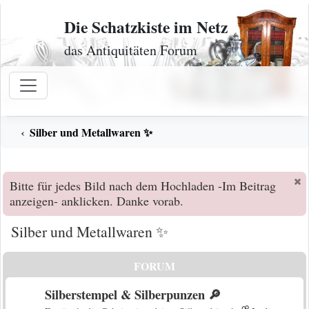
Zum Inhalt
Die Schatzkiste im Netz
das Antiquitäten Forum
Silber und Metallwaren ✨
Bitte für jedes Bild nach dem Hochladen -Im Beitrag
anzeigen- anklicken. Danke vorab.
Silber und Metallwaren ✨
FORUM
Silberstempel & Silberpunzen 🔎