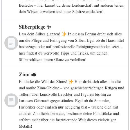
Bestecke – hier kannst du deine Leidenschaft mit anderen teilen,
dein Wissen erweitern und neue Schätze entdecken!
Silberpflege ✨
Lass dein Silber glänzen!
In diesem Forum dreht sich alles
um die Pflege und Reinigung von Silber. Egal ob du Hausmittel
bevorzugst oder auf professionelle Reinigungsmethoden setzt –
hier findest du wertvolle Tipps und Tricks, um deinen
Silberschätzen neuen Glanz zu verleihen!
Zinn 🫖
Entdecke die Welt des Zinns!
Hier dreht sich alles um alte
und antike Zinn-Objekte – von geschichtsträchtigen Krügen und
Tellern über kunstvolle Leuchter und Figuren bis hin zu
kuriosen Gebrauchsgegenständen. Egal ob du Sammler,
Historiker oder einfach nur neugierig bist – tausche dich mit
anderen Zinnliebhabern aus, bestimme deine Fundstücke und
erfahre mehr über die faszinierende Welt dieses vielseitigen
Metalls!