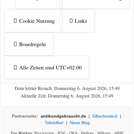
Cookie Nutzung
Links
Boardregeln
Alle Zeiten sind
UTC+02:00
Dein letzter Besuch: Donnerstag 6. August 2026, 15:49
Aktuelle Zeit: Donnerstag 6. August 2026, 15:49
Partnerseite:
antikundgebraucht.de
|
Silberbesteck
|
Tafelsilber
|
News Blog
Top Marken:
Bruckmann
·
BSF
·
OKA
·
Wellner
·
Wilkens
·
WMF