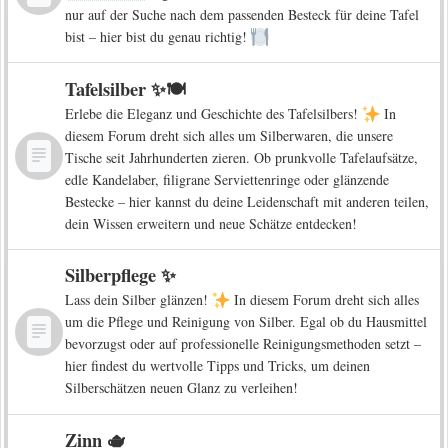
nur auf der Suche nach dem passenden Besteck für deine Tafel
bist – hier bist du genau richtig!
Tafelsilber ✨🍽️
Erlebe die Eleganz und Geschichte des Tafelsilbers!
In
diesem Forum dreht sich alles um Silberwaren, die unsere
Tische seit Jahrhunderten zieren. Ob prunkvolle Tafelaufsätze,
edle Kandelaber, filigrane Serviettenringe oder glänzende
Bestecke – hier kannst du deine Leidenschaft mit anderen teilen,
dein Wissen erweitern und neue Schätze entdecken!
Silberpflege ✨
Lass dein Silber glänzen!
In diesem Forum dreht sich alles
um die Pflege und Reinigung von Silber. Egal ob du Hausmittel
bevorzugst oder auf professionelle Reinigungsmethoden setzt –
hier findest du wertvolle Tipps und Tricks, um deinen
Silberschätzen neuen Glanz zu verleihen!
Zinn 🫖