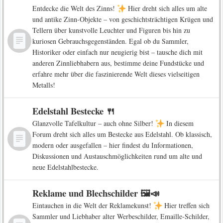
Entdecke die Welt des Zinns!
Hier dreht sich alles um alte
und antike Zinn-Objekte – von geschichtsträchtigen Krügen und
Tellern über kunstvolle Leuchter und Figuren bis hin zu
kuriosen Gebrauchsgegenständen. Egal ob du Sammler,
Historiker oder einfach nur neugierig bist – tausche dich mit
anderen Zinnliebhabern aus, bestimme deine Fundstücke und
erfahre mehr über die faszinierende Welt dieses vielseitigen
Metalls!
Edelstahl Bestecke 🍴
Glanzvolle Tafelkultur – auch ohne Silber!
In diesem
Forum dreht sich alles um Bestecke aus Edelstahl. Ob klassisch,
modern oder ausgefallen – hier findest du Informationen,
Diskussionen und Austauschmöglichkeiten rund um alte und
neue Edelstahlbestecke.
Reklame und Blechschilder 🖼️📣
Eintauchen in die Welt der Reklamekunst!
Hier treffen sich
Sammler und Liebhaber alter Werbeschilder, Emaille-Schilder,