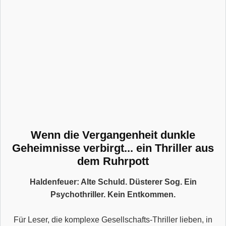
Wenn die Vergangenheit dunkle
Geheimnisse verbirgt... ein Thriller aus
dem Ruhrpott
Haldenfeuer: Alte Schuld. Düsterer Sog. Ein
Psychothriller. Kein Entkommen.
Für Leser, die komplexe Gesellschafts-Thriller lieben, in