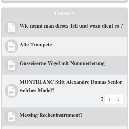
THEMEN
Wie nennt man dieses Teil und wozu dient es ?
Alte Trompete
Gusseiserne Vögel mit Nummerierung
MONTBLANC Stift Alexandre Dumas Senior
welches Model?
1
2
Messing Recheninstrument?