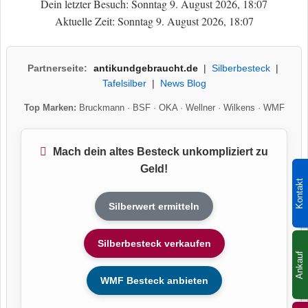
Dein letzter Besuch: Sonntag 9. August 2026, 18:07
Aktuelle Zeit: Sonntag 9. August 2026, 18:07
Partnerseite:
antikundgebraucht.de
|
Silberbesteck
|
Tafelsilber
|
News Blog
Top Marken:
Bruckmann
·
BSF
·
OKA
·
Wellner
·
Wilkens
·
WMF
Mach dein altes Besteck unkompliziert zu
Geld!
Kontakt
Silberwert ermitteln
Silberbesteck verkaufen
Ankauf
WMF Besteck anbieten