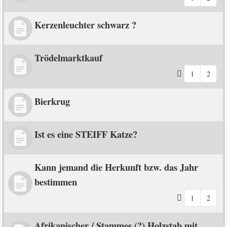
Kerzenleuchter schwarz ?
Trödelmarktkauf
1
2
Bierkrug
Ist es eine STEIFF Katze?
Kann jemand die Herkunft bzw. das Jahr
bestimmen
1
2
Afrikanischer / Stammes (?) Holzstab mit