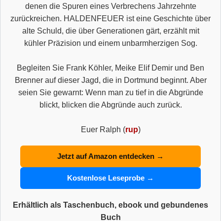
denen die Spuren eines Verbrechens Jahrzehnte
zurückreichen. HALDENFEUER ist eine Geschichte über
alte Schuld, die über Generationen gärt, erzählt mit
kühler Präzision und einem unbarmherzigen Sog.
Begleiten Sie Frank Köhler, Meike Elif Demir und Ben
Brenner auf dieser Jagd, die in Dortmund beginnt. Aber
seien Sie gewarnt: Wenn man zu tief in die Abgründe
blickt, blicken die Abgründe auch zurück.
Euer Ralph (
rup
)
Jetzt auf Amazon entdecken →
Kostenlose Leseprobe →
Erhältlich als Taschenbuch, ebook und gebundenes
Buch