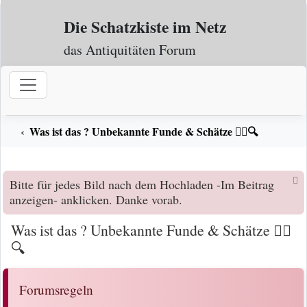
Zum Inhalt
Die Schatzkiste im Netz
das Antiquitäten Forum
Was ist das ? Unbekannte Funde & Schätze 🕵️‍♀️🔍
Bitte für jedes Bild nach dem Hochladen -Im Beitrag
anzeigen- anklicken. Danke vorab.
Was ist das ? Unbekannte Funde & Schätze 🕵️‍♀️
🔍
Forumsregeln