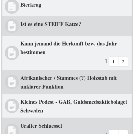
Bierkrug
Ist es eine STEIFF Katze?
Kann jemand die Herkunft bzw. das Jahr
bestimmen
1
2
Afrikanischer / Stammes (?) Holzstab mit
unklarer Funktion
Kleines Podest - GAB, Guldsmedsaktiebolaget
Schweden
Uralter Schluessel