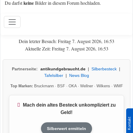
keine
Du darfst
Bilder in diesem Forum hochladen.
Dein letzter Besuch: Freitag 7. August 2026, 16:53
Aktuelle Zeit: Freitag 7. August 2026, 16:53
Partnerseite:
antikundgebraucht.de
|
Silberbesteck
|
Tafelsilber
|
News Blog
Top Marken:
Bruckmann
·
BSF
·
OKA
·
Wellner
·
Wilkens
·
WMF
Mach dein altes Besteck unkompliziert zu
Geld!
Kontakt
Silberwert ermitteln