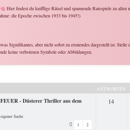
!
Hier findest du knifflige Rätsel und spannende Ratespiele zu alle
ahme: die Epoche zwischen 1933 bis 1945!)
etwas Signifikantes, aber nicht sofort zu erratendes dargestellt ist. Stel
wende keine verbotenen Symbole oder Abbildungen.
ANTWORTEN
FEUER - Düsterer Thriller aus dem
Antwo
14
 eigener Sache
1
2