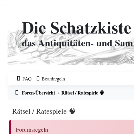
Zum Inhalt
Die Schatzkiste
das Antiquitäten- und Sa
FAQ
Boardregeln
Foren-Übersicht
Rätsel / Ratespiele 🧠
Rätsel / Ratespiele 🧠
Forumsregeln