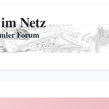
 im Netz
mmler Forum