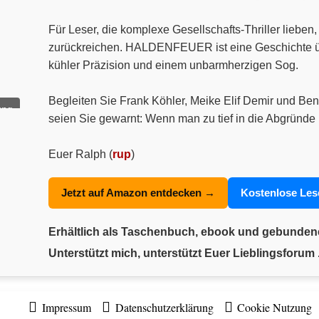
Für Leser, die komplexe Gesellschafts-Thriller liebe
zurückreichen. HALDENFEUER ist eine Geschichte über
kühler Präzision und einem unbarmherzigen Sog.
Begleiten Sie Frank Köhler, Meike Elif Demir und Ben
ung
seien Sie gewarnt: Wenn man zu tief in die Abgründe 
Euer Ralph (
rup
)
Jetzt auf Amazon entdecken →
Kostenlose Le
Erhältlich als Taschenbuch, ebook und gebunde
Unterstützt mich, unterstützt Euer Lieblingsforum .
Impressum
Datenschutzerklärung
Cookie Nutzung