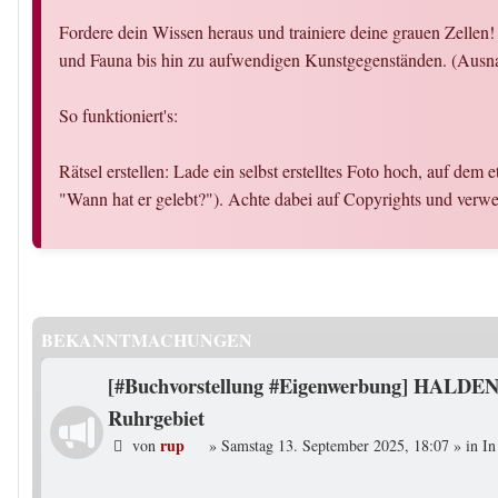
Fordere dein Wissen heraus und trainiere deine grauen Zellen
und Fauna bis hin zu aufwendigen Kunstgegenständen. (Ausn
So funktioniert's:
Rätsel erstellen: Lade ein selbst erstelltes Foto hoch, auf dem 
"Wann hat er gelebt?"). Achte dabei auf Copyrights und ver
BEKANNTMACHUNGEN
[#Buchvorstellung #Eigenwerbung] HALDEN
Ruhrgebiet
rup
von
»
Samstag 13. September 2025, 18:07
» in
In