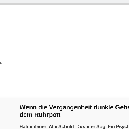
n.
Wenn die Vergangenheit dunkle Geheim
dem Ruhrpott
Haldenfeuer: Alte Schuld. Düsterer Sog. Ein Psyc