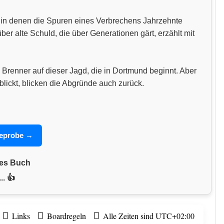
n, in denen die Spuren eines Verbrechens Jahrzehnte
 alte Schuld, die über Generationen gärt, erzählt mit
 Brenner auf dieser Jagd, die in Dortmund beginnt. Aber
blickt, blicken die Abgründe auch zurück.
seprobe →
nes Buch
.. 👍
Links
Boardregeln
Alle Zeiten sind
UTC+02:00