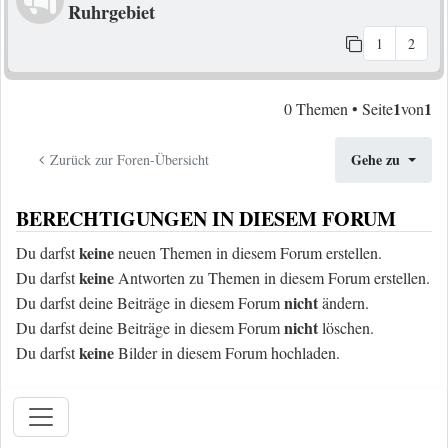
Ruhrgebiet
1
2
1
1
0 Themen • Seite
von
Gehe zu
Zurück zur Foren-Übersicht
BERECHTIGUNGEN IN DIESEM FORUM
keine
Du darfst
neuen Themen in diesem Forum erstellen.
keine
Du darfst
Antworten zu Themen in diesem Forum erstellen.
nicht
Du darfst deine Beiträge in diesem Forum
ändern.
nicht
Du darfst deine Beiträge in diesem Forum
löschen.
keine
Du darfst
Bilder in diesem Forum hochladen.