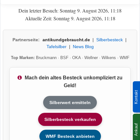
Dein letzter Besuch: Sonntag 9. August 2026, 11:18
Aktuelle Zeit: Sonntag 9. August 2026, 11:18
Partnerseite:
antikundgebraucht.de
|
Silberbesteck
|
Tafelsilber
|
News Blog
Top Marken:
Bruckmann
·
BSF
·
OKA
·
Wellner
·
Wilkens
·
WMF
Mach dein altes Besteck unkompliziert zu
Geld!
Kontakt
Silberwert ermitteln
Silberbesteck verkaufen
Ankauf
WMF Besteck anbieten