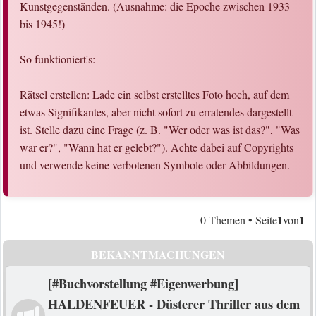
Kunstgegenständen. (Ausnahme: die Epoche zwischen 1933
bis 1945!)
So funktioniert's:
Rätsel erstellen: Lade ein selbst erstelltes Foto hoch, auf dem
etwas Signifikantes, aber nicht sofort zu erratendes dargestellt
ist. Stelle dazu eine Frage (z. B. "Wer oder was ist das?", "Was
war er?", "Wann hat er gelebt?"). Achte dabei auf Copyrights
und verwende keine verbotenen Symbole oder Abbildungen.
1
1
0 Themen • Seite
von
BEKANNTMACHUNGEN
[#Buchvorstellung #Eigenwerbung]
HALDENFEUER - Düsterer Thriller aus dem