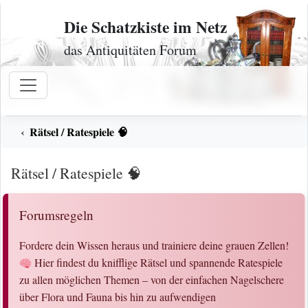
Zum Inhalt
Die Schatzkiste im Netz
das Antiquitäten Forum
Rätsel / Ratespiele 🧠
Rätsel / Ratespiele 🧠
Forumsregeln
Fordere dein Wissen heraus und trainiere deine grauen Zellen!
Hier findest du knifflige Rätsel und spannende Ratespiele
zu allen möglichen Themen – von der einfachen Nagelschere
über Flora und Fauna bis hin zu aufwendigen