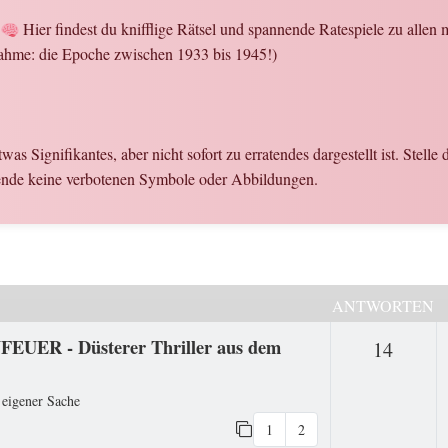
!
Hier findest du knifflige Rätsel und spannende Ratespiele zu alle
ahme: die Epoche zwischen 1933 bis 1945!)
etwas Signifikantes, aber nicht sofort zu erratendes dargestellt ist. Stel
wende keine verbotenen Symbole oder Abbildungen.
ANTWORTEN
FEUER - Düsterer Thriller aus dem
Antwo
14
 eigener Sache
1
2