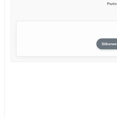
Partn
Silberwe