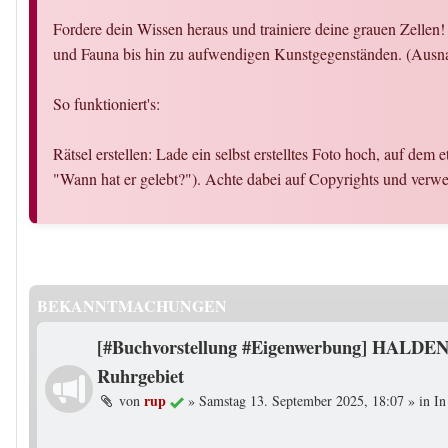
Fordere dein Wissen heraus und trainiere deine grauen Zellen
und Fauna bis hin zu aufwendigen Kunstgegenständen. (Ausn
So funktioniert's:
Rätsel erstellen: Lade ein selbst erstelltes Foto hoch, auf dem 
"Wann hat er gelebt?"). Achte dabei auf Copyrights und ver
BEKANNTMACHUNGEN
[#Buchvorstellung #Eigenwerbung] HALDEN
Ruhrgebiet
rup
von
»
Samstag 13. September 2025, 18:07
» in
In