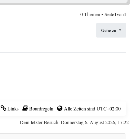
1
1
0 Themen • Seite
von
Gehe zu
Links
Boardregeln
Alle Zeiten sind
UTC+02:00
Dein letzter Besuch: Donnerstag 6. August 2026, 17:22