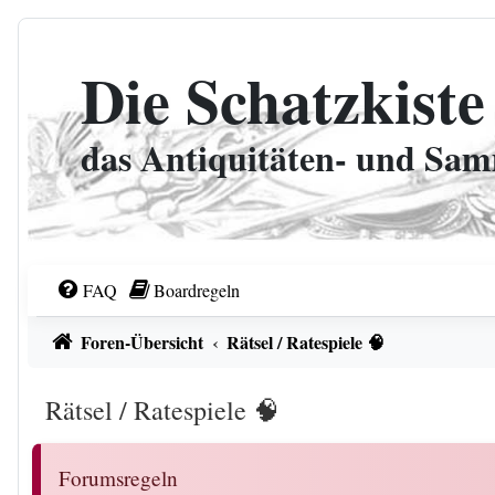
Zum Inhalt
Die Schatzkiste
das Antiquitäten- und Sa
FAQ
Boardregeln
Foren-Übersicht
Rätsel / Ratespiele 🧠
Rätsel / Ratespiele 🧠
Forumsregeln