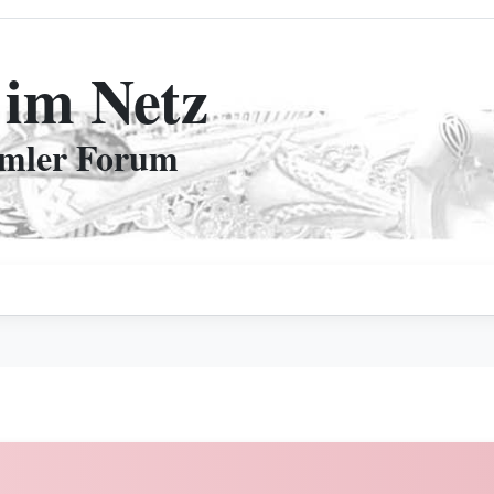
 im Netz
mmler Forum