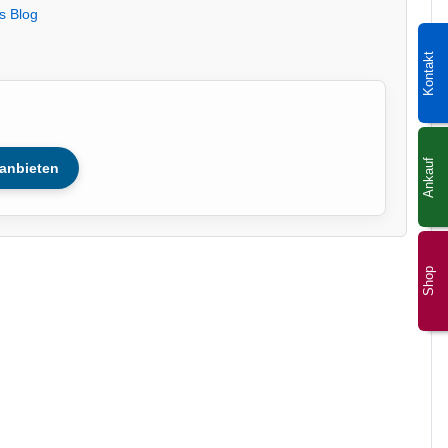
s Blog
Kontakt
Ankauf
anbieten
Shop