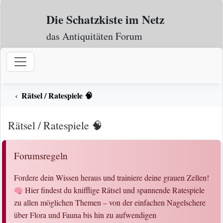
Zum Inhalt
Die Schatzkiste im Netz
das Antiquitäten Forum
Rätsel / Ratespiele 🧠
Rätsel / Ratespiele 🧠
Forumsregeln
Fordere dein Wissen heraus und trainiere deine grauen Zellen!
Hier findest du knifflige Rätsel und spannende Ratespiele
zu allen möglichen Themen – von der einfachen Nagelschere
über Flora und Fauna bis hin zu aufwendigen