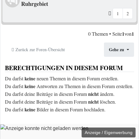
Ruhrgebiet
1
2
1
1
0 Themen • Seite
von
Gehe zu
Zurück zur Foren-Übersicht
BERECHTIGUNGEN IN DIESEM FORUM
keine
Du darfst
neuen Themen in diesem Forum erstellen.
keine
Du darfst
Antworten zu Themen in diesem Forum erstellen.
nicht
Du darfst deine Beiträge in diesem Forum
ändern.
nicht
Du darfst deine Beiträge in diesem Forum
löschen.
keine
Du darfst
Bilder in diesem Forum hochladen.
Anzeige / Eigenwerbung