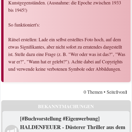
Kunstgegenständen. (Ausnahme: die Epoche zwischen 1933
bis 1945!)
So funktioniert's:
Rätsel erstellen: Lade ein selbst erstelltes Foto hoch, auf dem
etwas Signifikantes, aber nicht sofort zu erratendes dargestellt
ist. Stelle dazu eine Frage (z. B. "Wer oder was ist das?", "Was
war er?", "Wann hat er gelebt?"). Achte dabei auf Copyrights
und verwende keine verbotenen Symbole oder Abbildungen.
1
1
0 Themen • Seite
von
BEKANNTMACHUNGEN
[#Buchvorstellung #Eigenwerbung]
HALDENFEUER - Düsterer Thriller aus dem