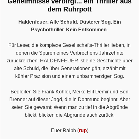
Geheimnisse verbirgt... ein Thriller aus
dem Ruhrpott
Haldenfeuer: Alte Schuld. Düsterer Sog. Ein
Psychothriller. Kein Entkommen.
Für Leser, die komplexe Gesellschafts-Thriller lieben, in
denen die Spuren eines Verbrechens Jahrzehnte
zurückreichen. HALDENFEUER ist eine Geschichte über
alte Schuld, die über Generationen gärt, erzählt mit
kühler Präzision und einem unbarmherzigen Sog.
Begleiten Sie Frank Köhler, Meike Elif Demir und Ben
Brenner auf dieser Jagd, die in Dortmund beginnt. Aber
seien Sie gewarnt: Wenn man zu tief in die Abgründe
blickt, blicken die Abgründe auch zurück.
Euer Ralph (
rup
)