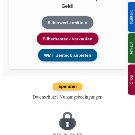
Geld!
Kontakt
Silberwert ermitteln
Silberbesteck verkaufen
Ankauf
WMF Besteck anbieten
Shop
Datenschutz
|
Nutzungsbedingungen
BLACK LOKI SECURED