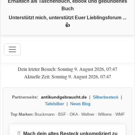
Erhältlich als Taschenbuch, ebook und gebundenes
Buch
Unterstützt mich, unterstützt Euer Lieblingsforum ...
👍
Dein letzter Besuch: Sonntag 9. August 2026, 07:47
Aktuelle Zeit: Sonntag 9. August 2026, 07:47
Partnerseite:
antikundgebraucht.de
|
Silberbesteck
|
Tafelsilber
|
News Blog
Top Marken:
Bruckmann
·
BSF
·
OKA
·
Wellner
·
Wilkens
·
WMF
Mach dein altes Besteck unkompliziert zu