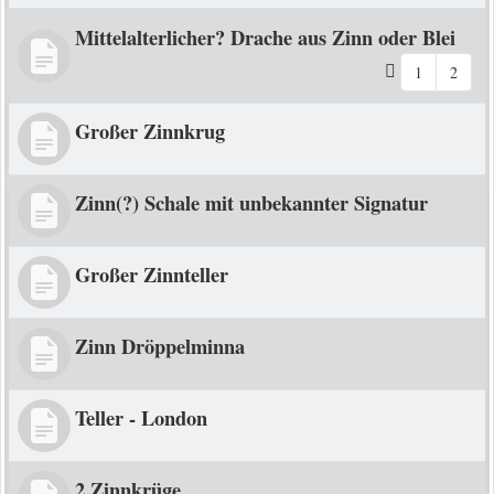
Mittelalterlicher? Drache aus Zinn oder Blei
1
2
Großer Zinnkrug
Zinn(?) Schale mit unbekannter Signatur
Großer Zinnteller
Zinn Dröppelminna
Teller - London
2 Zinnkrüge