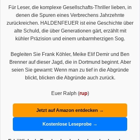
Für Leser, die komplexe Gesellschafts-Thriller lieben, in
denen die Spuren eines Verbrechens Jahrzehnte
zurückreichen. HALDENFEUER ist eine Geschichte über
alte Schuld, die über Generationen gärt, erzählt mit
kühler Präzision und einem unbarmherzigen Sog.
Begleiten Sie Frank Köhler, Meike Elif Demir und Ben
Brenner auf dieser Jagd, die in Dortmund beginnt. Aber
seien Sie gewarnt: Wenn man zu tief in die Abgründe
blickt, blicken die Abgründe auch zurück.
Euer Ralph (
rup
)
Jetzt auf Amazon entdecken →
Kostenlose Leseprobe →