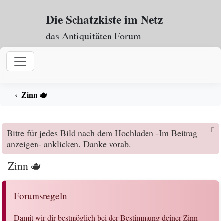
Zum Inhalt
Die Schatzkiste im Netz
das Antiquitäten Forum
Zinn 🫖
Bitte für jedes Bild nach dem Hochladen -Im Beitrag
anzeigen- anklicken. Danke vorab.
Zinn 🫖
Forumsregeln
Damit wir dir bestmöglich bei der Bestimmung deiner Zinn-