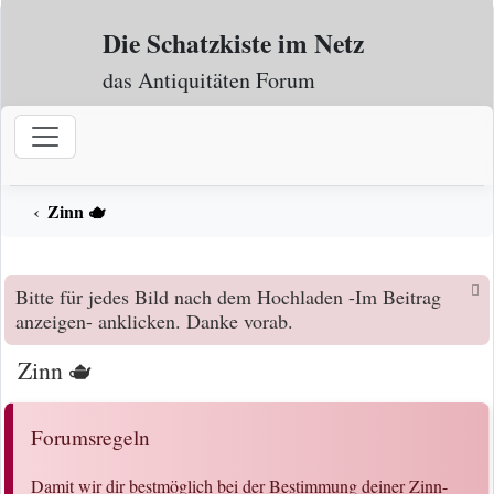
Zum Inhalt
Die Schatzkiste im Netz
das Antiquitäten Forum
Zinn 🫖
Bitte für jedes Bild nach dem Hochladen -Im Beitrag
anzeigen- anklicken. Danke vorab.
Zinn 🫖
Forumsregeln
Damit wir dir bestmöglich bei der Bestimmung deiner Zinn-