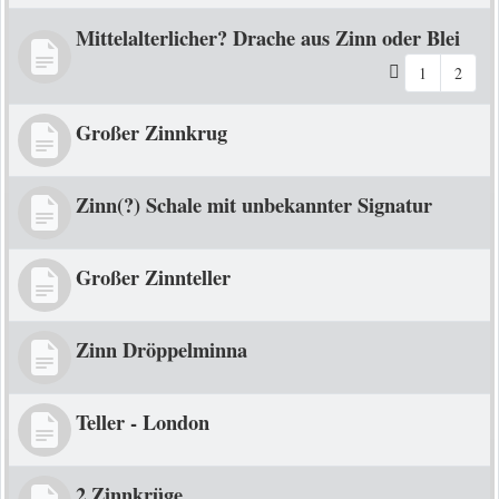
Mittelalterlicher? Drache aus Zinn oder Blei
1
2
Großer Zinnkrug
Zinn(?) Schale mit unbekannter Signatur
Großer Zinnteller
Zinn Dröppelminna
Teller - London
2 Zinnkrüge