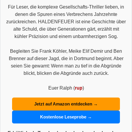
Für Leser, die komplexe Gesellschafts-Thriller lieben, in
denen die Spuren eines Verbrechens Jahrzehnte
zurückreichen. HALDENFEUER ist eine Geschichte über
alte Schuld, die über Generationen gärt, erzählt mit
kühler Präzision und einem unbarmherzigen Sog.
Begleiten Sie Frank Köhler, Meike Elif Demir und Ben
Brenner auf dieser Jagd, die in Dortmund beginnt. Aber
seien Sie gewarnt: Wenn man zu tief in die Abgründe
blickt, blicken die Abgründe auch zurück.
Euer Ralph (
rup
)
Jetzt auf Amazon entdecken →
Kostenlose Leseprobe →