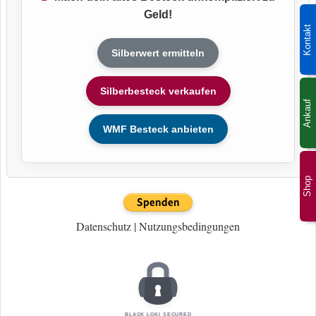
Geld!
Kontakt
Silberwert ermitteln
Silberbesteck verkaufen
Ankauf
WMF Besteck anbieten
Shop
Datenschutz
|
Nutzungsbedingungen
BLACK LOKI SECURED