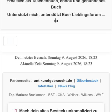
Erhältlich als Taschenbuch, ebook und gebundenes
Buch
Unterstützt mich, unterstützt Euer Lieblingsforum ...
👍
Dein letzter Besuch: Sonntag 9. August 2026, 18:23
Aktuelle Zeit: Sonntag 9. August 2026, 18:23
Partnerseite:
antikundgebraucht.de
|
Silberbesteck
|
Tafelsilber
|
News Blog
Top Marken:
Bruckmann
·
BSF
·
OKA
·
Wellner
·
Wilkens
·
WMF
Mach dein altes Besteck unkompliziert zu