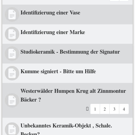
Identifizierung einer Vase
Identifizierung einer Marke
Studiokeramik - Bestimmung der Signatur
Kumme signiert - Bitte um Hilfe
Westerwälder Humpen Krug alt Zinnmontur
Bäcker ?
1
2
3
4
Unbekanntes Keramik-Objekt , Schale.
Becken?