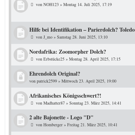
von
NOH123
»
Montag 14. Juli 2025, 17:19
Hilfe bei Identifikation – Parierdolch? Toled
von
J_mo
»
Samstag 28. Juni 2025, 13:10
Nordafrika: Zoomorpher Dolch?
von
Erbstücke25
»
Montag 28. April 2025, 17:15
Ehrendolch Original?
von
patrick2599
»
Mittwoch 23. April 2025, 19:00
Afrikanisches Königsschwert?!
von
Madhatter87
»
Sonntag 23. März 2025, 14:41
2 alte Bajonette - Logo "D"
von
Homberger
»
Freitag 21. März 2025, 10:41