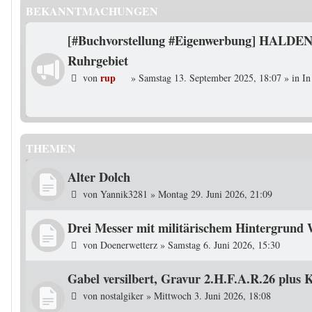
BEKANNTMACHUNGEN
[#Buchvorstellung #Eigenwerbung] HALDEN
Ruhrgebiet
rup
von
»
Samstag 13. September 2025, 18:07
» in
In
THEMEN
Alter Dolch
von
Yannik3281
»
Montag 29. Juni 2026, 21:09
Drei Messer mit militärischem Hintergrund 
von
Doenerwetterz
»
Samstag 6. Juni 2026, 15:30
Gabel versilbert, Gravur 2.H.F.A.R.26 plus K
von
nostalgiker
»
Mittwoch 3. Juni 2026, 18:08