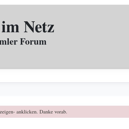
 im Netz
mmler Forum
️
zeigen- anklicken. Danke vorab.