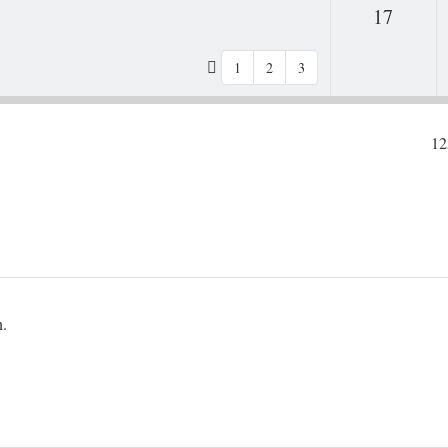
Antwo
17
1
2
3
12
n.