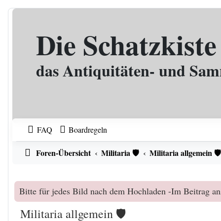
Zum Inhalt
Die Schatzkiste
das Antiquitäten- und Sa
FAQ
Boardregeln
Foren-Übersicht
Militaria 🛡️
Militaria allgemein 🛡
Bitte für jedes Bild nach dem Hochladen -Im Beitrag an
Militaria allgemein 🛡️