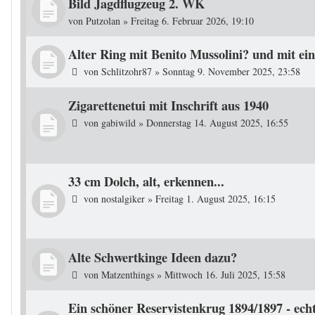
Bild Jagdflugzeug 2. WK
von
Putzolan
»
Freitag 6. Februar 2026, 19:10
Alter Ring mit Benito Mussolini? und mit ei
von
Schlitzohr87
»
Sonntag 9. November 2025, 23:58
Zigarettenetui mit Inschrift aus 1940
von
gabiwild
»
Donnerstag 14. August 2025, 16:55
33 cm Dolch, alt, erkennen...
von
nostalgiker
»
Freitag 1. August 2025, 16:15
Alte Schwertkinge Ideen dazu?
von
Matzenthings
»
Mittwoch 16. Juli 2025, 15:58
Ein schöner Reservistenkrug 1894/1897 - ech