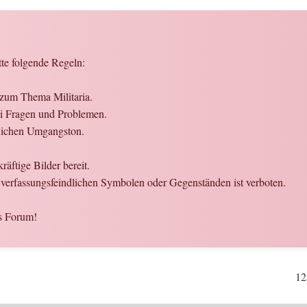
tte folgende Regeln:
 zum Thema Militaria.
bei Fragen und Problemen.
flichen Umgangston.
räftige Bilder bereit.
verfassungsfeindlichen Symbolen oder Gegenständen ist verboten.
s Forum!
12