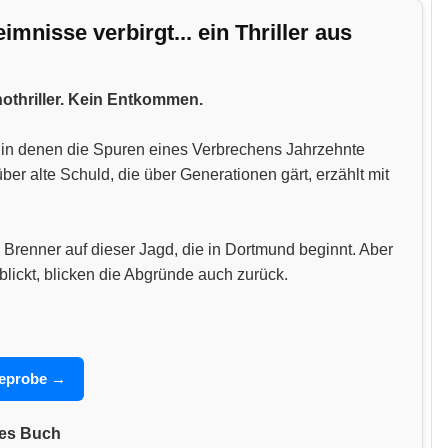
nisse verbirgt... ein Thriller aus
hothriller. Kein Entkommen.
n, in denen die Spuren eines Verbrechens Jahrzehnte
 alte Schuld, die über Generationen gärt, erzählt mit
 Brenner auf dieser Jagd, die in Dortmund beginnt. Aber
blickt, blicken die Abgründe auch zurück.
seprobe →
nes Buch