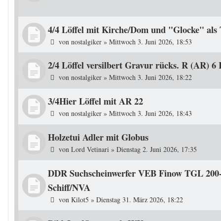
4/4 Löffel mit Kirche/Dom und "Glocke" als 
von
nostalgiker
»
Mittwoch 3. Juni 2026, 18:53
2/4 Löffel versilbert Gravur rücks. R (AR) 
von
nostalgiker
»
Mittwoch 3. Juni 2026, 18:22
3/4Hier Löffel mit AR 22
von
nostalgiker
»
Mittwoch 3. Juni 2026, 18:43
Holzetui Adler mit Globus
von
Lord Vetinari
»
Dienstag 2. Juni 2026, 17:35
DDR Suchscheinwerfer VEB Finow TGL 200-45
Schiff/NVA
von
Kilot5
»
Dienstag 31. März 2026, 18:22