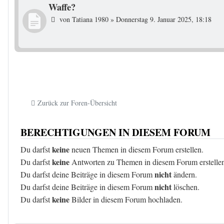
Waffe?
von
Tatiana 1980
»
Donnerstag 9. Januar 2025, 18:18
Zurück zur Foren-Übersicht
BERECHTIGUNGEN IN DIESEM FORUM
keine
Du darfst
neuen Themen in diesem Forum erstellen.
keine
Du darfst
Antworten zu Themen in diesem Forum erstelle
nicht
Du darfst deine Beiträge in diesem Forum
ändern.
nicht
Du darfst deine Beiträge in diesem Forum
löschen.
keine
Du darfst
Bilder in diesem Forum hochladen.