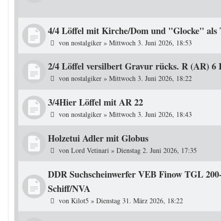
4/4 Löffel mit Kirche/Dom und "Glocke" als 
von
nostalgiker
»
Mittwoch 3. Juni 2026, 18:53
2/4 Löffel versilbert Gravur rücks. R (AR) 
von
nostalgiker
»
Mittwoch 3. Juni 2026, 18:22
3/4Hier Löffel mit AR 22
von
nostalgiker
»
Mittwoch 3. Juni 2026, 18:43
Holzetui Adler mit Globus
von
Lord Vetinari
»
Dienstag 2. Juni 2026, 17:35
DDR Suchscheinwerfer VEB Finow TGL 200-45
Schiff/NVA
von
Kilot5
»
Dienstag 31. März 2026, 18:22