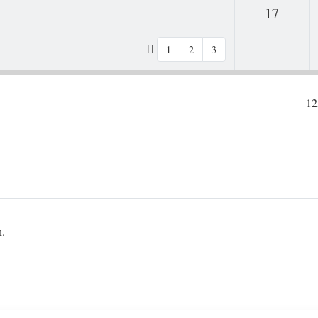
Antwo
17
1
2
3
12
n.