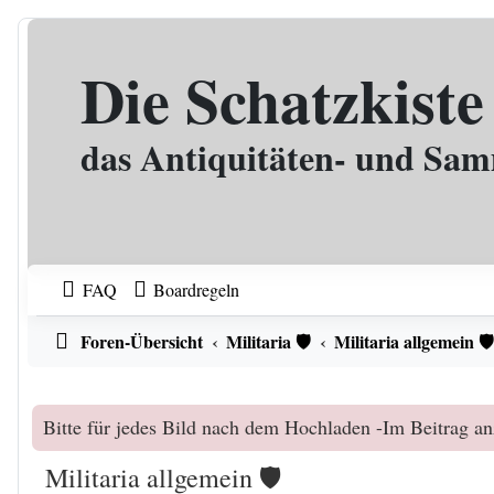
Zum Inhalt
Die Schatzkiste
das Antiquitäten- und Sa
FAQ
Boardregeln
Foren-Übersicht
Militaria 🛡️
Militaria allgemein 🛡
Bitte für jedes Bild nach dem Hochladen -Im Beitrag an
Militaria allgemein 🛡️