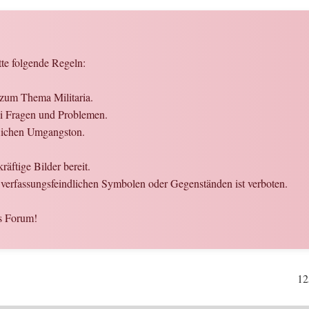
tte folgende Regeln:
 zum Thema Militaria.
bei Fragen und Problemen.
flichen Umgangston.
räftige Bilder bereit.
verfassungsfeindlichen Symbolen oder Gegenständen ist verboten.
s Forum!
12