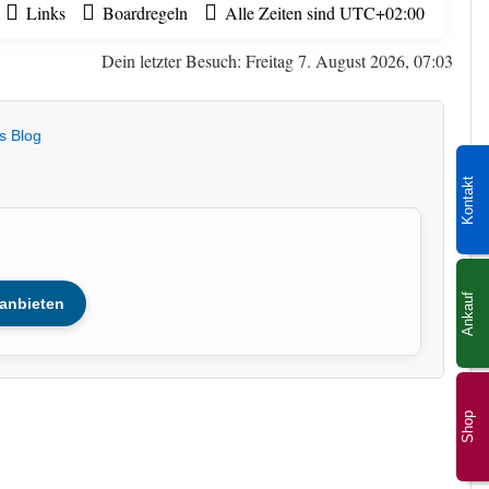
Links
Boardregeln
Alle Zeiten sind
UTC+02:00
Dein letzter Besuch: Freitag 7. August 2026, 07:03
s Blog
Kontakt
Ankauf
anbieten
Shop