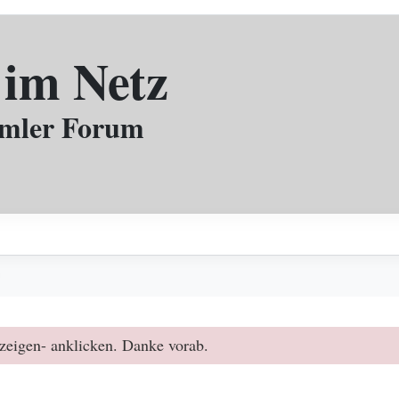
 im Netz
mmler Forum
️
zeigen- anklicken. Danke vorab.