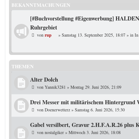
BEKANNTMACHUNGEN
[#Buchvorstellung #Eigenwerbung] HALDEN
Ruhrgebiet
rup
von
»
Samstag 13. September 2025, 18:07
» in
In
THEMEN
Alter Dolch
von
Yannik3281
»
Montag 29. Juni 2026, 21:09
Drei Messer mit militärischem Hintergrund 
von
Doenerwetterz
»
Samstag 6. Juni 2026, 15:30
Gabel versilbert, Gravur 2.H.F.A.R.26 plus K
von
nostalgiker
»
Mittwoch 3. Juni 2026, 18:08