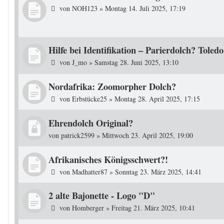
von
NOH123
»
Montag 14. Juli 2025, 17:19
Hilfe bei Identifikation – Parierdolch? Toled
von
J_mo
»
Samstag 28. Juni 2025, 13:10
Nordafrika: Zoomorpher Dolch?
von
Erbstücke25
»
Montag 28. April 2025, 17:15
Ehrendolch Original?
von
patrick2599
»
Mittwoch 23. April 2025, 19:00
Afrikanisches Königsschwert?!
von
Madhatter87
»
Sonntag 23. März 2025, 14:41
2 alte Bajonette - Logo "D"
von
Homberger
»
Freitag 21. März 2025, 10:41