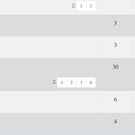
1
2
Antwor
3
Antwor
3
Antwo
30
1
2
3
4
Antwor
6
Antwor
4