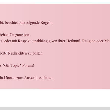
t, beachtet bitte folgende Regeln:
flichen Umgangston.
glieder mit Respekt, unabhängig von ihrer Herkunft, Religion oder Me
olte Nachrichten zu posten.
es "Off Topic"-Forum!
eln können zum Ausschluss führen.