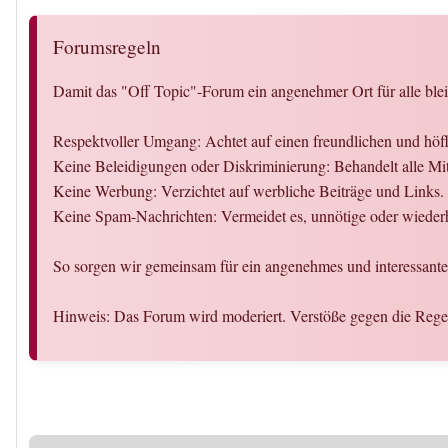
Forumsregeln
Damit das "Off Topic"-Forum ein angenehmer Ort für alle bleib
Respektvoller Umgang: Achtet auf einen freundlichen und hö
Keine Beleidigungen oder Diskriminierung: Behandelt alle Mit
Keine Werbung: Verzichtet auf werbliche Beiträge und Links.
Keine Spam-Nachrichten: Vermeidet es, unnötige oder wiederh
So sorgen wir gemeinsam für ein angenehmes und interessant
Hinweis: Das Forum wird moderiert. Verstöße gegen die Reg