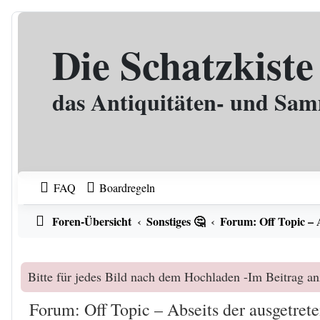
Zum Inhalt
Die Schatzkiste
das Antiquitäten- und Sa
FAQ
Boardregeln
Foren-Übersicht
Sonstiges 🤔
Forum: Off Topic – 
Bitte für jedes Bild nach dem Hochladen -Im Beitrag an
Forum: Off Topic – Abseits der ausgetret