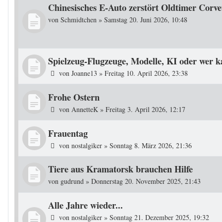
Chinesisches E-Auto zerstört Oldtimer Corve
von
Schmidtchen
»
Samstag 20. Juni 2026, 10:48
Spielzeug-Flugzeuge, Modelle, KI oder wer k
von
Joanne13
»
Freitag 10. April 2026, 23:38
Frohe Ostern
von
AnnetteK
»
Freitag 3. April 2026, 12:17
Frauentag
von
nostalgiker
»
Sonntag 8. März 2026, 21:36
Tiere aus Kramatorsk brauchen Hilfe
von
gudrund
»
Donnerstag 20. November 2025, 21:43
Alle Jahre wieder...
von
nostalgiker
»
Sonntag 21. Dezember 2025, 19:32