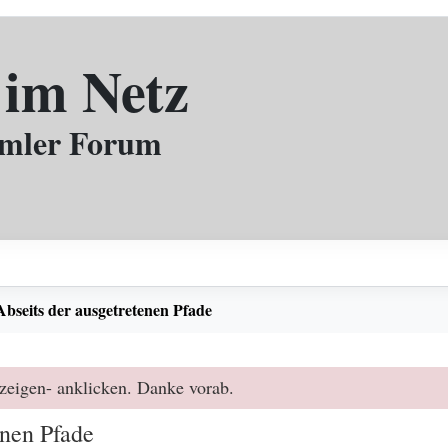
 im Netz
mmler Forum
Abseits der ausgetretenen Pfade
zeigen- anklicken. Danke vorab.
enen Pfade