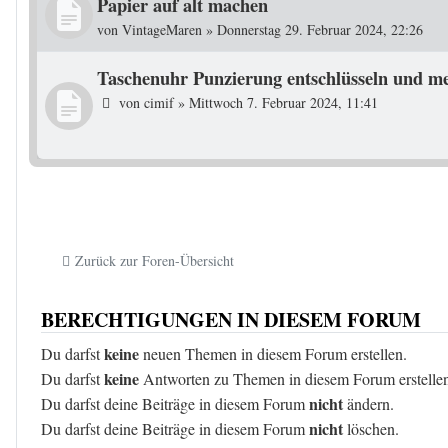
Papier auf alt machen
von
VintageMaren
»
Donnerstag 29. Februar 2024, 22:26
Taschenuhr Punzierung entschlüsseln und m
von
cimif
»
Mittwoch 7. Februar 2024, 11:41
Zurück zur Foren-Übersicht
BERECHTIGUNGEN IN DIESEM FORUM
keine
Du darfst
neuen Themen in diesem Forum erstellen.
keine
Du darfst
Antworten zu Themen in diesem Forum erstelle
nicht
Du darfst deine Beiträge in diesem Forum
ändern.
nicht
Du darfst deine Beiträge in diesem Forum
löschen.