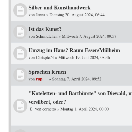
Silber und Kunsthandwerk
von
Janna
»
Dienstag 20. August 2024, 06:44
Ist das Kunst?
von
Schmidtchen
»
Mittwoch 7. August 2024, 09:57
Umzug im Haus? Raum Essen/Mülheim
von
Chrispie74
»
Mittwoch 19. Juni 2024, 08:46
Sprachen lernen
rup
von
»
Sonntag 7. April 2024, 09:52
"Koteletten- und Bartbürste" von Diewald, m
versilbert, oder?
von
cornetto
»
Montag 1. April 2024, 00:00