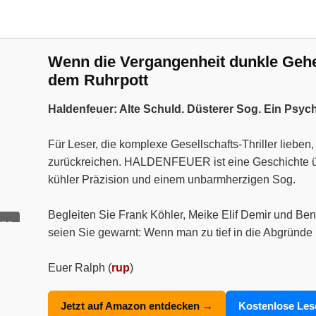
Wenn die Vergangenheit dunkle Geheim
dem Ruhrpott
Haldenfeuer: Alte Schuld. Düsterer Sog. Ein Psyc
Für Leser, die komplexe Gesellschafts-Thriller liebe
zurückreichen. HALDENFEUER ist eine Geschichte über
kühler Präzision und einem unbarmherzigen Sog.
Begleiten Sie Frank Köhler, Meike Elif Demir und Ben
ung
seien Sie gewarnt: Wenn man zu tief in die Abgründe 
Euer Ralph (
rup
)
Jetzt auf Amazon entdecken →
Kostenlose Le