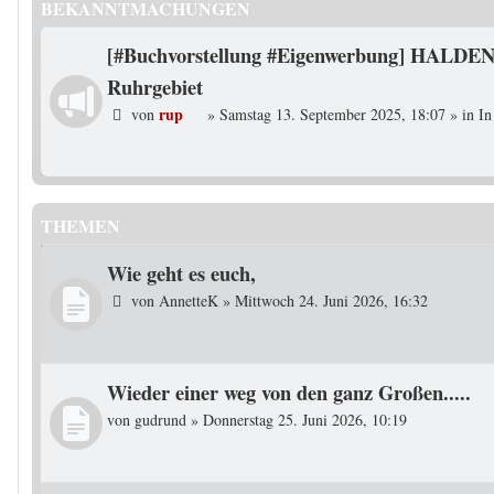
BEKANNTMACHUNGEN
[#Buchvorstellung #Eigenwerbung] HALDEN
Ruhrgebiet
rup
von
»
Samstag 13. September 2025, 18:07
» in
In
THEMEN
Wie geht es euch,
von
AnnetteK
»
Mittwoch 24. Juni 2026, 16:32
Wieder einer weg von den ganz Großen.....
von
gudrund
»
Donnerstag 25. Juni 2026, 10:19