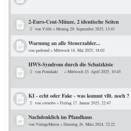
2-Euro-Cent-Münze, 2 identische Seiten
von
V1t0r
»
Montag 29. September 2025, 13:41
Warnung an alle Steuerzahler...
von
gudrund
»
Mittwoch 14. Mai 2025, 18:02
HWS-Syndrom durch die Schatzkiste
von
Pontikaki
»
Mittwoch 23. April 2025, 10:45
KI - echt oder Fake - was kommt vllt. noch ?
von
cornetto
»
Freitag 17. Januar 2025, 22:47
Nachdenklich im Pfandhaus
von
VintageMaren
»
Dienstag 26. März 2024, 22:22