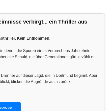
nisse verbirgt... ein Thriller aus
hothriller. Kein Entkommen.
n, in denen die Spuren eines Verbrechens Jahrzehnte
 alte Schuld, die über Generationen gärt, erzählt mit
 Brenner auf dieser Jagd, die in Dortmund beginnt. Aber
blickt, blicken die Abgründe auch zurück.
seprobe →