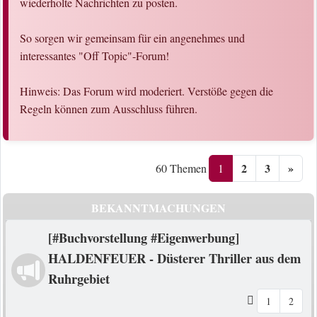
wiederholte Nachrichten zu posten.
So sorgen wir gemeinsam für ein angenehmes und
interessantes "Off Topic"-Forum!
Hinweis: Das Forum wird moderiert. Verstöße gegen die
Regeln können zum Ausschluss führen.
2
3
»
1
60 Themen
BEKANNTMACHUNGEN
[#Buchvorstellung #Eigenwerbung]
HALDENFEUER - Düsterer Thriller aus dem
Ruhrgebiet
1
2