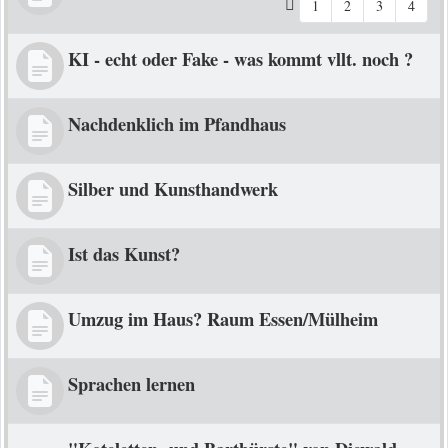
1
2
3
4
KI - echt oder Fake - was kommt vllt. noch ?
Nachdenklich im Pfandhaus
Silber und Kunsthandwerk
Ist das Kunst?
Umzug im Haus? Raum Essen/Mülheim
Sprachen lernen