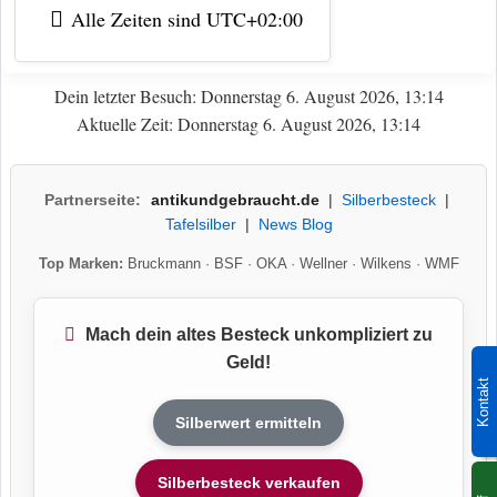
Alle Zeiten sind
UTC+02:00
Dein letzter Besuch: Donnerstag 6. August 2026, 13:14
Aktuelle Zeit: Donnerstag 6. August 2026, 13:14
Partnerseite:
antikundgebraucht.de
|
Silberbesteck
|
Tafelsilber
|
News Blog
Top Marken:
Bruckmann
·
BSF
·
OKA
·
Wellner
·
Wilkens
·
WMF
Mach dein altes Besteck unkompliziert zu
Geld!
Kontakt
Silberwert ermitteln
Silberbesteck verkaufen