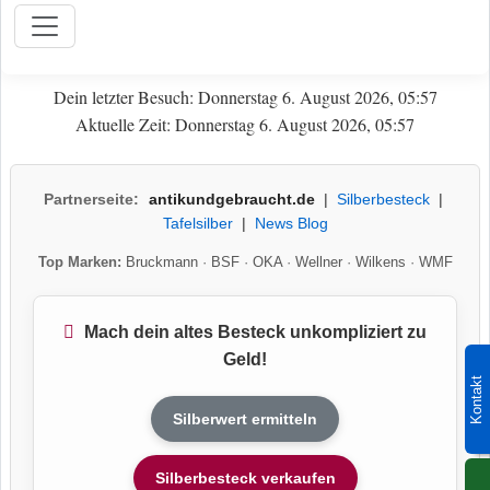
Dein letzter Besuch: Donnerstag 6. August 2026, 05:57
Aktuelle Zeit: Donnerstag 6. August 2026, 05:57
Partnerseite:
antikundgebraucht.de
|
Silberbesteck
|
Tafelsilber
|
News Blog
Top Marken:
Bruckmann
·
BSF
·
OKA
·
Wellner
·
Wilkens
·
WMF
Mach dein altes Besteck unkompliziert zu
Geld!
Kontakt
Silberwert ermitteln
Silberbesteck verkaufen