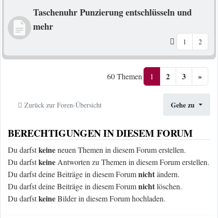
Taschenuhr Punzierung entschlüsseln und
mehr
1
2
2
3
»
1
60 Themen
Gehe zu
Zurück zur Foren-Übersicht
BERECHTIGUNGEN IN DIESEM FORUM
keine
Du darfst
neuen Themen in diesem Forum erstellen.
keine
Du darfst
Antworten zu Themen in diesem Forum erstellen.
nicht
Du darfst deine Beiträge in diesem Forum
ändern.
nicht
Du darfst deine Beiträge in diesem Forum
löschen.
keine
Du darfst
Bilder in diesem Forum hochladen.