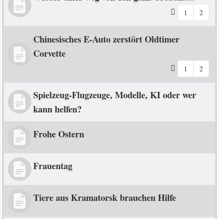
1
2
Chinesisches E-Auto zerstört Oldtimer
Corvette
1
2
Spielzeug-Flugzeuge, Modelle, KI oder wer
kann helfen?
Frohe Ostern
Frauentag
Tiere aus Kramatorsk brauchen Hilfe