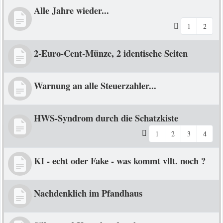
Alle Jahre wieder...
1
2
2-Euro-Cent-Münze, 2 identische Seiten
Warnung an alle Steuerzahler...
HWS-Syndrom durch die Schatzkiste
1
2
3
4
KI - echt oder Fake - was kommt vllt. noch ?
Nachdenklich im Pfandhaus