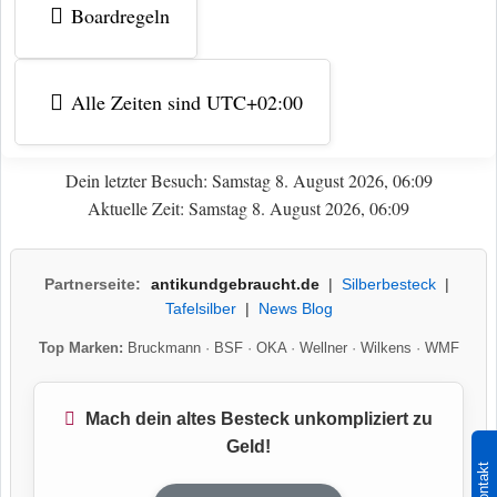
Boardregeln
Alle Zeiten sind
UTC+02:00
Dein letzter Besuch: Samstag 8. August 2026, 06:09
Aktuelle Zeit: Samstag 8. August 2026, 06:09
Partnerseite:
antikundgebraucht.de
|
Silberbesteck
|
Tafelsilber
|
News Blog
Top Marken:
Bruckmann
·
BSF
·
OKA
·
Wellner
·
Wilkens
·
WMF
Mach dein altes Besteck unkompliziert zu
Geld!
Kontakt