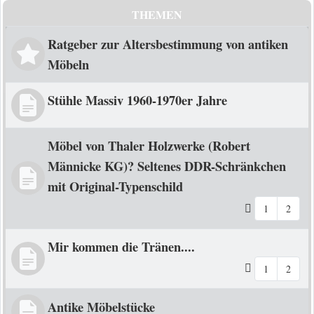
THEMEN
Ratgeber zur Altersbestimmung von antiken
Möbeln
Stühle Massiv 1960-1970er Jahre
Möbel von Thaler Holzwerke (Robert
Männicke KG)? Seltenes DDR-Schränkchen
mit Original-Typenschild
1
2
Mir kommen die Tränen....
1
2
Antike Möbelstücke