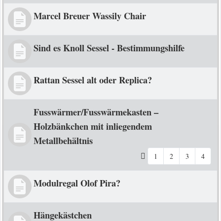
Marcel Breuer Wassily Chair
Sind es Knoll Sessel - Bestimmungshilfe
Rattan Sessel alt oder Replica?
Fusswärmer/Fusswärmekasten –
Holzbänkchen mit inliegendem
Metallbehältnis
1
2
3
4
Modulregal Olof Pira?
Hängekästchen