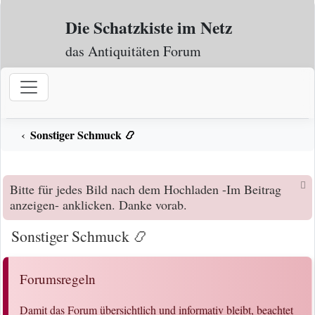
Zum Inhalt
Die Schatzkiste im Netz
das Antiquitäten Forum
Sonstiger Schmuck 📿
Bitte für jedes Bild nach dem Hochladen -Im Beitrag
anzeigen- anklicken. Danke vorab.
Sonstiger Schmuck 📿
Forumsregeln
Damit das Forum übersichtlich und informativ bleibt, beachtet