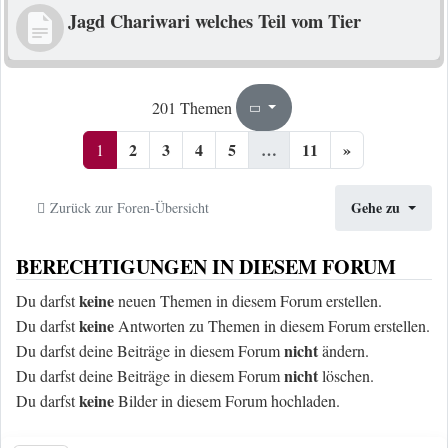
Jagd Chariwari welches Teil vom Tier
1
11
201 Themen
Seite
von
2
3
4
5
…
11
»
1
Gehe zu
Zurück zur Foren-Übersicht
BERECHTIGUNGEN IN DIESEM FORUM
keine
Du darfst
neuen Themen in diesem Forum erstellen.
keine
Du darfst
Antworten zu Themen in diesem Forum erstellen.
nicht
Du darfst deine Beiträge in diesem Forum
ändern.
nicht
Du darfst deine Beiträge in diesem Forum
löschen.
keine
Du darfst
Bilder in diesem Forum hochladen.