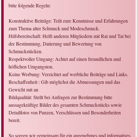
bitte folgende Regeln:
Konstruktive Beiträge: Teilt eure Kenntnisse und Erfahrungen
zum Thema alter Schmuck und Modeschmuck.
Hilfsbereitschaft: Helft anderen Mitgliedern mit Rat und Tat bei
der Bestimmung, Datierung und Bewertung von
Schmuckstücken.
Respektvoller Umgang: Achtet auf einen freundlichen und
höflichen Umgangston.
Keine Werbung: Verzichtet auf werbliche Beiträge und Links.
Beschaffenheit : Gib möglichst die Abmessungen und das
Gewicht mit an
Bildqualität: Stellt bei Anfragen zur Bestimmung bitte
aussagekräftige Bilder des gesamten Schmuckstücks sowie
Detailfotos von Punzen, Verschlüssen und Besonderheiten
bereit.
So sorgen wir gemeinsam für ein angenehmes und informatives