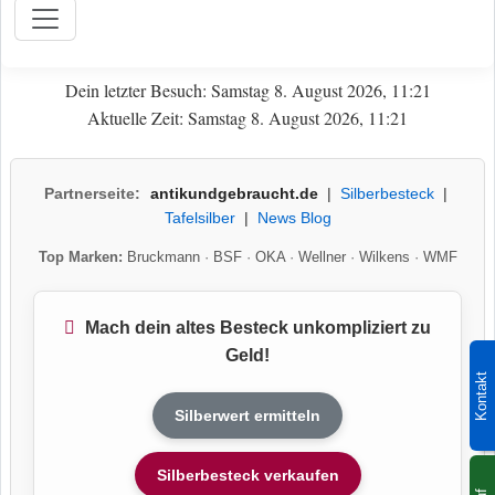
Dein letzter Besuch: Samstag 8. August 2026, 11:21
Aktuelle Zeit: Samstag 8. August 2026, 11:21
Partnerseite:
antikundgebraucht.de
|
Silberbesteck
|
Tafelsilber
|
News Blog
Top Marken:
Bruckmann
·
BSF
·
OKA
·
Wellner
·
Wilkens
·
WMF
Mach dein altes Besteck unkompliziert zu
Geld!
Kontakt
Silberwert ermitteln
Silberbesteck verkaufen