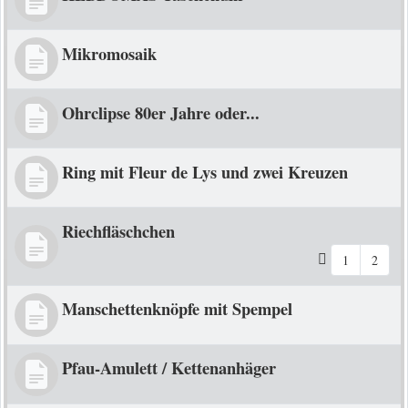
Mikromosaik
Ohrclipse 80er Jahre oder...
Ring mit Fleur de Lys und zwei Kreuzen
Riechfläschchen
1
2
Manschettenknöpfe mit Spempel
Pfau-Amulett / Kettenanhäger