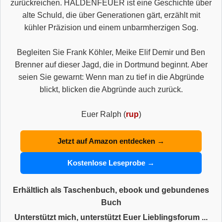
zurückreichen. HALDENFEUER ist eine Geschichte über
alte Schuld, die über Generationen gärt, erzählt mit
kühler Präzision und einem unbarmherzigen Sog.
Begleiten Sie Frank Köhler, Meike Elif Demir und Ben
Brenner auf dieser Jagd, die in Dortmund beginnt. Aber
seien Sie gewarnt: Wenn man zu tief in die Abgründe
blickt, blicken die Abgründe auch zurück.
Euer Ralph (
rup
)
Jetzt auf Amazon entdecken →
Kostenlose Leseprobe →
Erhältlich als Taschenbuch, ebook und gebundenes
Buch
Unterstützt mich, unterstützt Euer Lieblingsforum ...