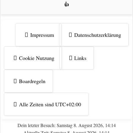
👍
Impressum
Datenschutzerklärung
Cookie Nutzung
Links
Boardregeln
Alle Zeiten sind
UTC+02:00
Dein letzter Besuch: Samstag 8. August 2026, 14:14
Aktuelle Zeit: Samstag 8. August 2026, 14:14