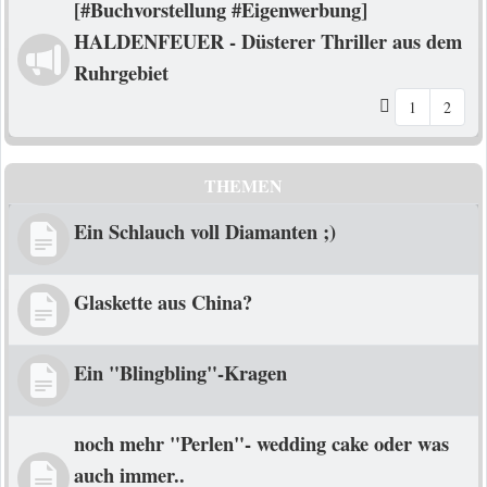
[#Buchvorstellung #Eigenwerbung]
HALDENFEUER - Düsterer Thriller aus dem
Ruhrgebiet
1
2
THEMEN
Ein Schlauch voll Diamanten ;)
Glaskette aus China?
Ein "Blingbling"-Kragen
noch mehr "Perlen"- wedding cake oder was
auch immer..