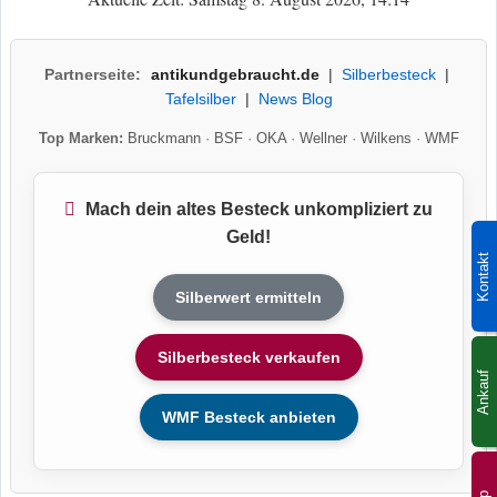
Partnerseite:
antikundgebraucht.de
|
Silberbesteck
|
Tafelsilber
|
News Blog
Top Marken:
Bruckmann
·
BSF
·
OKA
·
Wellner
·
Wilkens
·
WMF
Mach dein altes Besteck unkompliziert zu
Geld!
Kontakt
Silberwert ermitteln
Silberbesteck verkaufen
Ankauf
WMF Besteck anbieten