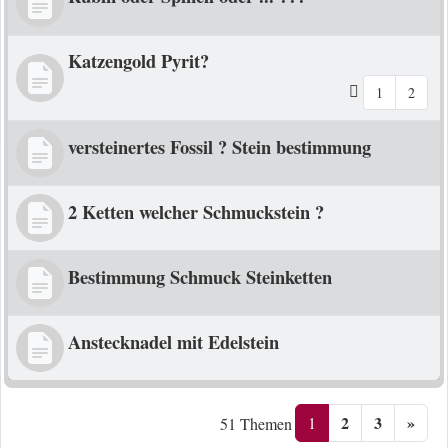
Katzengold Pyrit?
1
2
versteinertes Fossil ? Stein bestimmung
2 Ketten welcher Schmuckstein ?
Bestimmung Schmuck Steinketten
Anstecknadel mit Edelstein
2
3
»
1
51 Themen