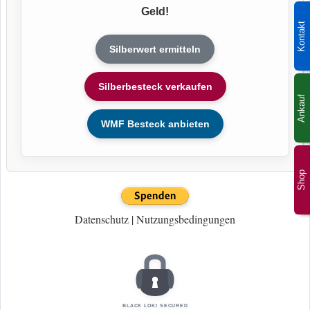
Geld!
Kontakt
Silberwert ermitteln
Silberbesteck verkaufen
Ankauf
WMF Besteck anbieten
Shop
Datenschutz
|
Nutzungsbedingungen
BLACK LOKI SECURED