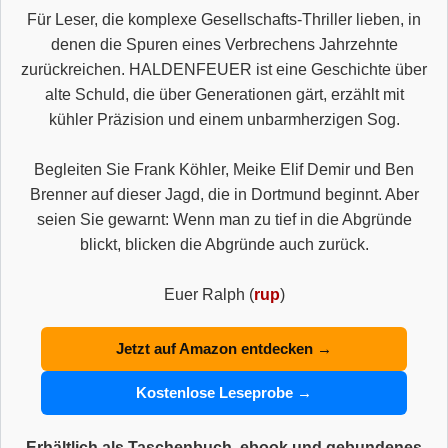
Für Leser, die komplexe Gesellschafts-Thriller lieben, in
denen die Spuren eines Verbrechens Jahrzehnte
zurückreichen. HALDENFEUER ist eine Geschichte über
alte Schuld, die über Generationen gärt, erzählt mit
kühler Präzision und einem unbarmherzigen Sog.
Begleiten Sie Frank Köhler, Meike Elif Demir und Ben
Brenner auf dieser Jagd, die in Dortmund beginnt. Aber
seien Sie gewarnt: Wenn man zu tief in die Abgründe
blickt, blicken die Abgründe auch zurück.
Euer Ralph (
rup
)
Jetzt auf Amazon entdecken →
Kostenlose Leseprobe →
Erhältlich als Taschenbuch, ebook und gebundenes