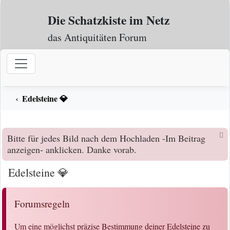
Zum Inhalt
Die Schatzkiste im Netz
das Antiquitäten Forum
Edelsteine 💎
Bitte für jedes Bild nach dem Hochladen -Im Beitrag
anzeigen- anklicken. Danke vorab.
Edelsteine 💎
Forumsregeln
Um eine möglichst präzise Bestimmung deiner Edelsteine zu