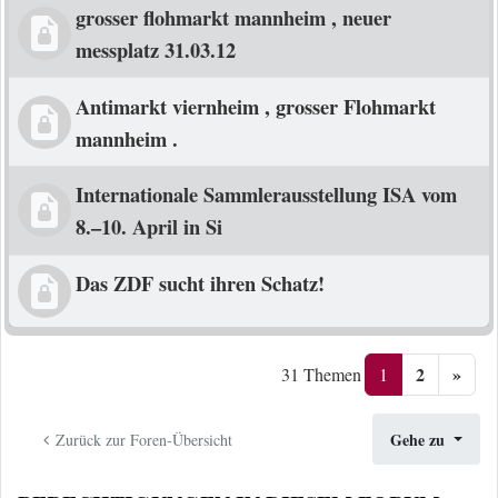
grosser flohmarkt mannheim , neuer
messplatz 31.03.12
Antimarkt viernheim , grosser Flohmarkt
mannheim .
Internationale Sammlerausstellung ISA vom
8.–10. April in Si
Das ZDF sucht ihren Schatz!
2
»
1
31 Themen
Gehe zu
Zurück zur Foren-Übersicht