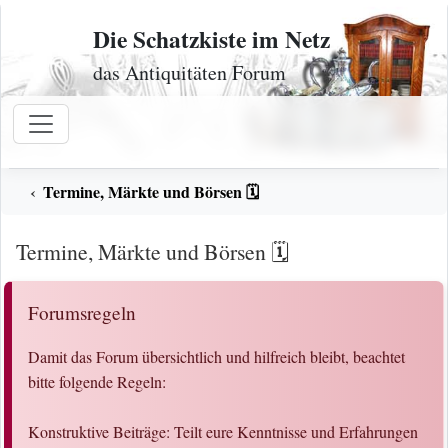
Zum Inhalt
Die Schatzkiste im Netz
das Antiquitäten Forum
Termine, Märkte und Börsen 🗓️
Termine, Märkte und Börsen 🗓️
Forumsregeln
Damit das Forum übersichtlich und hilfreich bleibt, beachtet
bitte folgende Regeln:
Konstruktive Beiträge: Teilt eure Kenntnisse und Erfahrungen