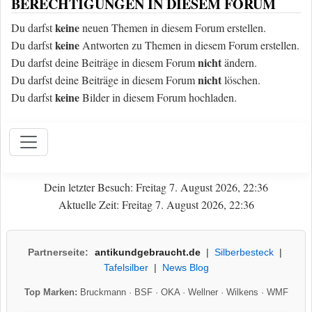
BERECHTIGUNGEN IN DIESEM FORUM
keine
Du darfst
neuen Themen in diesem Forum erstellen.
keine
Du darfst
Antworten zu Themen in diesem Forum erstellen.
nicht
Du darfst deine Beiträge in diesem Forum
ändern.
nicht
Du darfst deine Beiträge in diesem Forum
löschen.
keine
Du darfst
Bilder in diesem Forum hochladen.
Dein letzter Besuch: Freitag 7. August 2026, 22:36
Aktuelle Zeit: Freitag 7. August 2026, 22:36
Partnerseite:
antikundgebraucht.de
|
Silberbesteck
|
Tafelsilber
|
News Blog
Top Marken:
Bruckmann
·
BSF
·
OKA
·
Wellner
·
Wilkens
·
WMF