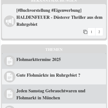
BEKANNTMACHUNGEN
[#Buchvorstellung #Eigenwerbung]
HALDENFEUER - Düsterer Thriller aus dem
Ruhrgebiet
1
2
THEMEN
Flohmarkttermine 2025
Gute Flohmärkte im Ruhrgebiet ?
Jeden Samstag Gebrauchtwaren und
Flohmarkt in München